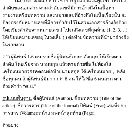
ในการอ้างถึงเอกสารวิชาการรูปแบบแวนคูเวอร์ ให้เรียง
ลำดับของเอกสาร ตามลำดับเลขที่มีการอ้างถึงในเนื้อหา
รายงานหรือบทความ และหมายเลขที่อ้างถึงในเนื้อเรื่องนั้น จะ
ต้องตรงกับหมายเลขที่มีการกำกับไว้ในส่วนเอกสารอ้างอิงด้วย
โดยเรียงลำดับจากหมายเลข 1 ไปจนถึงเลขที่สุดท้าย (1, 2, 3,…)
ให้เขียนหมายเลขอยู่ในวงเล็บ ( ) ต่อท้ายข้อความที่นำมาอ้างอิง
ในรายงาน
2.1) ผู้นิพนธ์ 1-6 คน รายชื่อผู้นิพนธ์ภาษาอังกฤษ ให้เรียงตาม
ลำดับ โดยเริ่มจาก นามสกุล แล้วตามด้วยชื่อ ไม่ต้องใส่
เครื่องหมายวรรคตอนต่อท้ายนามสกุล ใช้เครื่องหมาย , หลัง
ชื่อทุกคน ถ้าผู้นิพนธ์มีมากกว่า 6 คน ให้ใส่ชื่อ 6 คนแรก ตาม
ด้วยคำว่า “et al.”
รูปแบบพื้นฐาน
ชื่อผู้นิพนธ์ (Author). ชื่อบทความ (Title of the
article). ชื่อวารสาร (Title of the Journal) ปีพิมพ์ (Year);เล่มที่ของ
วารสาร (Volume):หน้าแรก-หน้าสุดท้าย (Page).
ตัวอย่าง