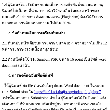
1.4 ผู้นิพนธ์ต้องรับผิดชอบต่อเนื้อหาของสิ่งพิมพ์ของตน หากผู้
นิพนธ์ใช้เนื้อหาที่นำมาจากนักวิจัยคนอื่นโดยตรง หรือของ
ตนเองที่เข้าข่ายการคัดลอกผลงาน (Plagiarism) ต้องได้รับการ
ตรวจสอบการคัดลอกผลงาน ไม่เกิน 30 %
ข้อกำหนดในการเตรียมต้นฉบับ
2.1 ต้นฉบับหน้าเดียวบนกระดาษขนาด เอ 4 ความยาวไม่เกิน 12
หน้ากระดาษ (รวมเนื้อหาทุกส่วน)
2.2 ตัวหนังสือใช้ TH Sarabun PSK ขนาด 16 point เป็นไฟล์ word
document เท่านั้น
การส่งต้นฉบับเพื่อตีพิมพ์
- ให้ผู้นิพนธ์ ส่ง file ต้นฉบับในรูปแบบ Word document ในระบบ
การ Submission ใน
https://he01.tci-thaijo.org/index.php/johpc7
เท่านั้น หากการ Submission สำเร็จ ผู้นิพนธ์จะได้รับ E-mail แจ้ง
เตือนการได้รับบทความเพื่อเข้าสู่กระบวนการพิจารณาต่อไป