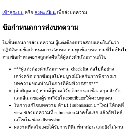
เข้าสู่ระบบ
หรือ
ลงทะเบียน
เพื่อส่งบทความ
ข้อกำหนดการส่งบทความ
ในขั้นตอนการส่งบทความ ผู้แต่งต้องตรวจสอบและยืนยันว่า
ปฏิบัติตามข้อกำหนดการส่งบทความทุกข้อ บทความที่ไม่เป็นไป
ตามข้อกำหนดอาจถูกส่งคืนให้ผู้แต่งดำเนินการแก้ไข
***ผู้แต่งต้องดำเนินการตาม check list ต่อไปนี้อย่าง
เคร่งครัด หากข้อมูลไม่สมบูรณ์มีผลกับการพิจารณา
บทความของท่านในการตีพิมพ์วารสาร***
(สำคัญมาก) หากมีผู้ร่วมวิจัย ต้องกรอกชื่อ- สกุล สังกัด
และอีเมลของผู้ร่วมวิจัยในcontributorให้ครบทุกคน
ในการแก้ไขบทความ ห้าม!!! submission มาใหม่ ให้กดที่
view ของบทความที่ submission มาครั้งแรก แล้วอัพไฟล์
แก้ไขใน ช่อง discussion
ผลงานที่ส่งไม่เคยได้รับการตีพิมพ์มาก่อน และยังไม่ผ่าน