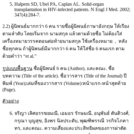
Halpern SD, Ubel PA, Caplan AL. Solid-organ
transplantation in HIV-infected patients. N Engl J Med. 2002;
347(4):284-7.
2.2) ผู้นิพนธ์มากกว่า 6 คน รายชื่อผู้นิพนธ์ภาษาอังกฤษ ให้เรียง
ตามลำดับ โดยเริ่มจาก นามสกุล แล้วตามด้วยชื่อ ไม่ต้องใส่
เครื่องหมายวรรคตอนต่อท้ายนามสกุล ใช้เครื่องหมาย , หลัง
ชื่อทุกคน ถ้าผู้นิพนธ์มีมากกว่า 6 คน ให้ใส่ชื่อ 6 คนแรก ตาม
ด้วยคำว่า “et al.”
รูปแบบพื้นฐาน
ชื่อผู้นิพนธ์ 6 คน (Author), และคณะ. ชื่อ
บทความ (Title of the article). ชื่อวารสาร (Title of the Journal) ปี
พิมพ์ (Year);เล่มที่ของวารสาร (Volume):หน้าแรก-หน้าสุดท้าย
(Page).
ตัวอย่าง
จริญา เลิศอรรฆยมณี, เอมอร รักษมณี, อนุพันธ์ ตันติวงศ์,
กรุณา บุญสุข, อิงพร นิลประดับ, พุฒฑิพรรณี วรกิจโภคา
ทร, และคณะ. ความเสี่ยงและประสิทธิผลของการผ่าตัด