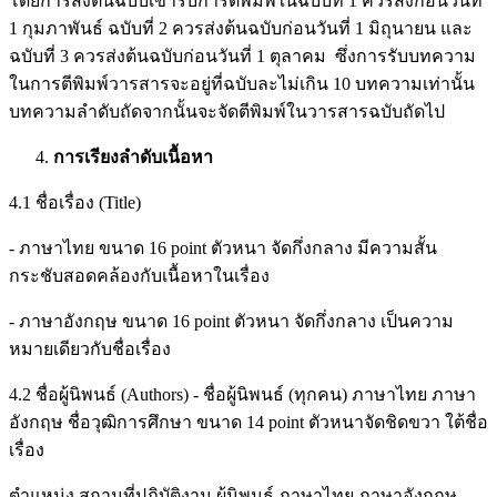
โดยการส่งต้นฉบับเข้ารับการตีพิมพ์ในฉบับที่ 1 ควรส่งก่อนวันที่
1 กุมภาพันธ์ ฉบับที่ 2 ควรส่งต้นฉบับก่อนวันที่ 1 มิถุนายน และ
ฉบับที่ 3 ควรส่งต้นฉบับก่อนวันที่ 1 ตุลาคม ซึ่งการรับบทความ
ในการตีพิมพ์วารสารจะอยู่ที่ฉบับละไม่เกิน 10 บทความเท่านั้น
บทความลำดับถัดจากนั้นจะจัดตีพิมพ์ในวารสารฉบับถัดไป
การเรียงลำดับเนื้อหา
4.1 ชื่อเรื่อง (Title)
- ภาษาไทย ขนาด 16 point ตัวหนา จัดกึ่งกลาง มีความสั้น
กระชับสอดคล้องกับเนื้อหาในเรื่อง
- ภาษาอังกฤษ ขนาด 16 point ตัวหนา จัดกึ่งกลาง เป็นความ
หมายเดียวกับชื่อเรื่อง
4.2 ชื่อผู้นิพนธ์ (Authors) - ชื่อผู้นิพนธ์ (ทุกคน) ภาษาไทย ภาษา
อังกฤษ ชื่อวุฒิการศึกษา ขนาด 14 point ตัวหนาจัดชิดขวา ใต้ชื่อ
เรื่อง
ตำแหน่ง สถานที่ปฏิบัติงาน ผู้นิพนธ์ ภาษาไทย ภาษาอังกฤษ