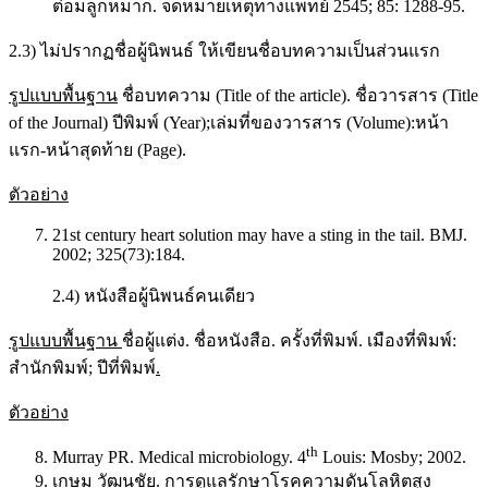
ต่อมลูกหมาก. จดหมายเหตุทางแพทย์ 2545; 85: 1288-95.
2.3) ไม่ปรากฏชื่อผู้นิพนธ์ ให้เขียนชื่อบทความเป็นส่วนแรก
รูปแบบพื้นฐาน
ชื่อบทความ (Title of the article). ชื่อวารสาร (Title
of the Journal) ปีพิมพ์ (Year);เล่มที่ของวารสาร (Volume):หน้า
แรก-หน้าสุดท้าย (Page).
ตัวอย่าง
21st century heart solution may have a sting in the tail. BMJ.
2002; 325(73):184.
2.4) หนังสือผู้นิพนธ์คนเดียว
รูปแบบพื้นฐาน
ชื่อผู้แต่ง. ชื่อหนังสือ. ครั้งที่พิมพ์. เมืองที่พิมพ์:
สำนักพิมพ์; ปีที่พิมพ์
.
ตัวอย่าง
th
Murray PR. Medical microbiology. 4
Louis: Mosby; 2002.
เกษม วัฒนชัย. การดูแลรักษาโรคความดันโลหิตสูง