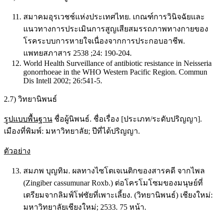
สมาคมอุรเวชช์แห่งประเทศไทย. เกณฑ์การวินิจฉัยและ
แนวทางการประเมินการสูญเสียสมรรถภาพทางกายของ
โรคระบบการหายใจเนื่องจากการประกอบอาชีพ.
แพทยสภาสาร 2538 ;24: 190-204.
World Health Surveillance of antibiotic resistance in Neisseria
gonorrhoeae in the WHO Western Pacific Region. Commun
Dis Intell 2002; 26:541-5.
2.7) วิทยานิพนธ์
รูปแบบพื้นฐาน
ชื่อผู้นิพนธ์. ชื่อเรื่อง [ประเภท/ระดับปริญญา].
เมืองที่พิมพ์: มหาวิทยาลัย; ปีที่ได้ปริญญา.
ตัวอย่าง
สมภพ บุญทิม. ผลทางไซโตเจเนติกของสารคดี จากไพล
(Zingiber cassumunar Roxb.) ต่อโครโมโซมของมนุษย์ที่
เตรียมจากลิมฟ์โฟซัยที่เพาะเลี้ยง. (วิทยานิพนธ์) เชียงใหม่:
มหาวิทยาลัยเชียงใหม่; 2533. 75 หน้า.