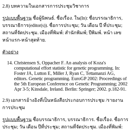
2.8) บทความในเอกสารการประชุมวิชาการ
รูปแบบพื้นฐาน
ชื่อผู้นิพนธ์. ชื่อเรื่อง. ใน(In): ชื่อบรรณาธิการ,
บรรณาธิการ(editor(s)). ชื่อการประชุม; วัน เดือน ปี ที่ประชุม;
สถานที่จัดประชุม. เมืองที่พิมพ์: สำนักพิมพ์; ปีพิมพ์. หน้า เลข
หน้าแรก-หน้าสุดท้าย.
ตัวอย่าง
Christensen S, Oppacher F. An analysis of Koza's
computational effort statistic for genetic programming. In:
Foster JA, Lutton E, Miller J, Ryan C, Tettamanzi AG,
editors. Genetic programming. EuroGP 2002: Proceedings of
the 5th European Conference on Genetic Programming; 2002
Apr 3-5; Kinsdale, Ireland. Berlin: Springer; 2002. p.182-91.
2.9) เอกสารอ้างอิงที่เป็นหนังสือประกอบการประชุม /รายงาน
การประชุม
รูปแบบพื้นฐาน
ชื่อบรรณาธิการ, บรรณาธิการ. ชื่อเรื่อง. ชื่อการ
ประชุม; วัน เดือน ปีที่ประชุม; สถานที่จัดประชุม. เมืองที่พิมพ์: