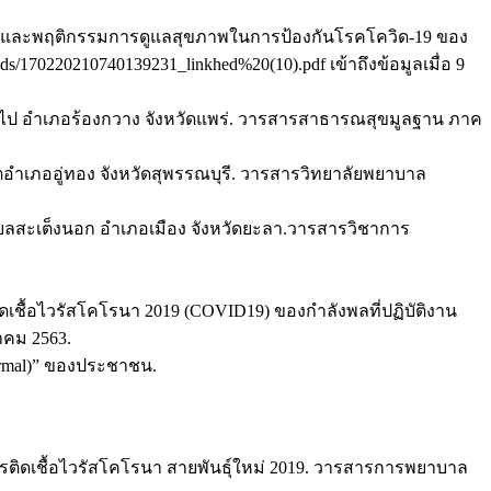
านและพฤติกรรมการดูแลสุขภาพในการป้องกันโรคโควิด-19 ของ
/170220210740139231_linkhed%20(10).pdf เข้าถึงข้อมูลเมื่อ 9
ึ้นไป อำเภอร้องกวาง จังหวัดแพร่. วารสารสาธารณสุขมูลฐาน ภาค
ำเภออู่ทอง จังหวัดสุพรรณบุรี. วารสารวิทยาลัยพยาบาล
ตำบลสะเต็งนอก อำเภอเมือง จังหวัดยะลา.วารสารวิชาการ
ิดเชื้อไวรัสโคโรนา 2019 (COVID19) ของกำลังพลที่ปฏิบัติงาน
าคม 2563.
ormal)” ของประชาชน.
รติดเชื้อไวรัสโคโรนา สายพันธุ์ใหม่ 2019. วารสารการพยาบาล