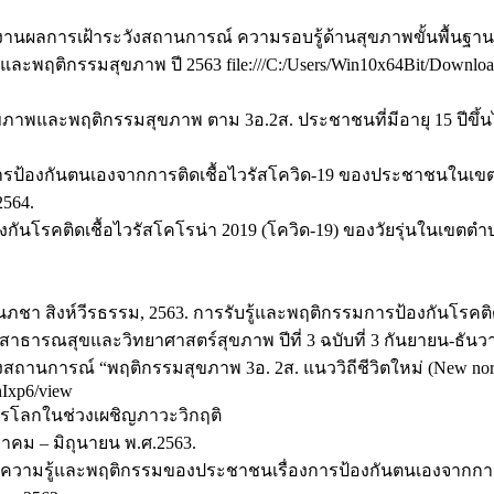
งานผลการเฝ้าระวังสถานการณ์ ความรอบรู้ด้านสุขภาพขั้นพื้นฐ
ะพฤติกรรมสุขภาพ ปี 2563 file:///C:/Users/Win10x64Bit/Downloads
สุขภาพและพฤติกรรมสุขภาพ ตาม 3อ.2ส. ประชาชนที่มีอายุ 15 ปีข
รป้องกันตนเองจากการติดเชื้อไวรัสโควิด-19 ของประชาชนในเขตอ
2564.
งกันโรคติดเชื้อไวรัสโคโรน่า 2019 (โควิด-19) ของวัยรุ่นในเขต
ะ นภชา สิงห์วีรธรรม, 2563. การรับรู้และพฤติกรรมการป้องกันโรคต
ธารณสุขและวิทยาศาสตร์สุขภาพ ปีที่ 3 ฉบับที่ 3 กันยายน-ธันว
ังสถานการณ์ “พฤติกรรมสุขภาพ 3อ. 2ส. แนววิถีชีวิตใหม่ (New n
hIxp6/view
กรโลกในช่วงเผชิญภาวะวิกฤติ
ราคม – มิถุนายน พ.ศ.2563.
563. ความรู้และพฤติกรรมของประชาชนเรื่องการป้องกันตนเองจากกา