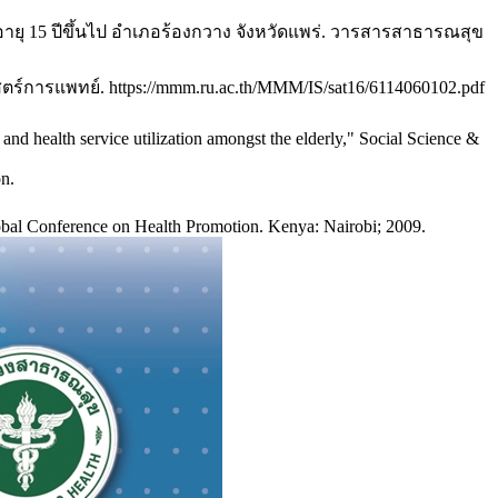
ยุ 15 ปีขึ้นไป อำเภอร้องกวาง จังหวัดแพร่. วารสารสาธารณสุข
ารแพทย์. https://mmm.ru.ac.th/MMM/IS/sat16/6114060102.pdf
nd health service utilization amongst the elderly," Social Science &
on.
al Conference on Health Promotion. Kenya: Nairobi; 2009.