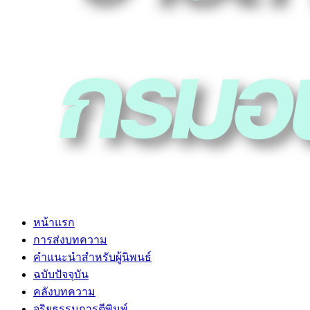
หน้าแรก
การส่งบทความ
คำแนะนำสำหรับผู้นิพนธ์
ฉบับปัจจุบัน
คลังบทความ
จริยธรรมการตีพิมพ์