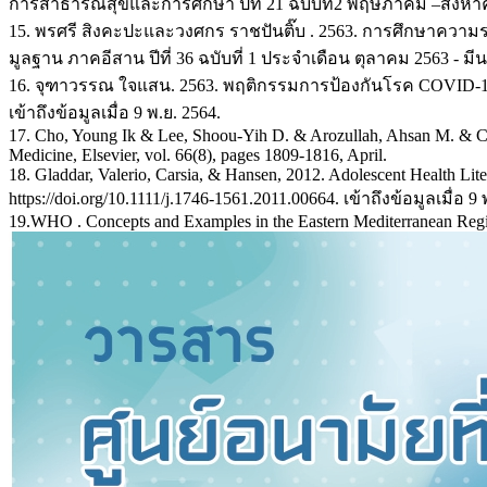
การสาธารณสุขและการศึกษา ปีที่ 21 ฉบับที่2 พฤษภาคม –สิงหา
15. พรศรี สิงคะปะและวงศกร ราชปันติ๊บ . 2563. การศึกษาความ
มูลฐาน ภาคอีสาน ปีที่ 36 ฉบับที่ 1 ประจำเดือน ตุลาคม 2563 - ม
16. จุฑาวรรณ ใจแสน. 2563. พฤติกรรมการป้องกันโรค COVID-19
เข้าถึงข้อมูลเมื่อ 9 พ.ย. 2564.
17. Cho, Young Ik & Lee, Shoou-Yih D. & Arozullah, Ahsan M. & Critten
Medicine, Elsevier, vol. 66(8), pages 1809-1816, April.
18. Gladdar, Valerio, Carsia, & Hansen, 2012. Adolescent Health Lit
https://doi.org/10.1111/j.1746-1561.2011.00664. เข้าถึงข้อมูลเมื่อ 9 
19.WHO . Concepts and Examples in the Eastern Mediterranean Reg