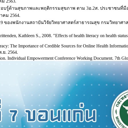
คม 2563.
รอบรู้ด้านสุขภาพและพฤติกรรมสุขภาพ ตาม 3อ.2ส. ประชาชนที่มีอา
ีนาคม 2564.
 ของพนักงานสถาบันวิจัยวิทยาศาสตร์สาธารณสุข กรมวิทยาศาสตร์ก
den, Kathleen S., 2008. "Effects of health literacy on health status a
eracy: The Importance of Credible Sources for Online Health Informati
พ.ย. 2564.
ion. Individual Empowerment Conference Working Document. 7th Glob