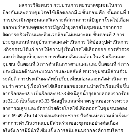
ผลการวิจัยพบว่า กระบวนการพยาบาลชุมชนในการ
ป้องกันและควบคุมโรคไข้เลือดออกมี 4 ขั้นตอน คือ ขั้นตอนที่ 1
การประเมินชุมชนและวิเคราะห์สถานการณ์ปัญหาโรคไข้เลือด
ออกพบว่าสาเหตุของการมีลูกน้ำยุงลายในชุมชนมาจากการ
จัดการครัวเรือนและสิ่งแวดล้อมไม่เหมาะสม ขั้นตอนที่ 2 การ
ประชุมแกนนำหมู่บ้านวางแผนดำเนินการ ได้ข้อสรุปดำเนินการ
3กิจกรรมได้แก่ การให้ความรู้เรื่องโรคไข้เลือดออก การสำรวจ
และกำจัดลูกน้ำยุงลาย การพัฒนาสิ่งแวดล้อมในครัวเรือนและ
ชุมชน ขั้นตอนที่ 3 การดำเนินการตามแผน และขั้นตอนที่ 4 การ
ประเมินผลด้านกระบวนการและผลลัพธ์ พบว่าชุมชนมีส่วนร่วม
ระดับดี การประเมินผลลัพธ์เปรียบเทียบก่อนและหลังดำเนินการ
พบว่า ความรู้เรื่องโรคไข้เลือดออกของแกนนำครัวเรือนเพิ่มขึ้น
จากร้อยละ62.5 เป็นร้อยละ93.33 ดัชนีลูกน้ำยุงลายลดลงจากร้อย
ละ32.18 เป็นร้อยละ3.33 ซึ่งอยู่ในเกณฑ์มาตรฐานของกระทรวง
สาธารณสุข และอัตราป่วยด้วยโรคไข้เลือดออกในชุมชนลดลง
จาก 69.49 เป็น 14.35 ต่อแสนประชากร ปัจจัยแห่งความสำเร็จมา
จากการดำเนินงานแบบมีส่วนร่วมของชุมชนอย่างต่อเนื่อง
จริงจัง การมีผู้นำที่เข้มแข็ง การสนับสนุนจากองค์การบริหาร