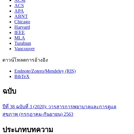
ACM
ACS
APA
ABNT
Chicago
Harvard
IEEE
MLA
Turabian
Vancouver
ดาวน์โหลดการอ้างอิง
Endnote/Zotero/Mendeley (RIS)
BibTeX
ฉบับ
ปีที่ 38 ฉบับที่ 3 (2020): วารสารการพยาบาลและการดูแล
สุขภาพ (กรกฎาคม-กันยายน) 2563
ประเภทบทความ