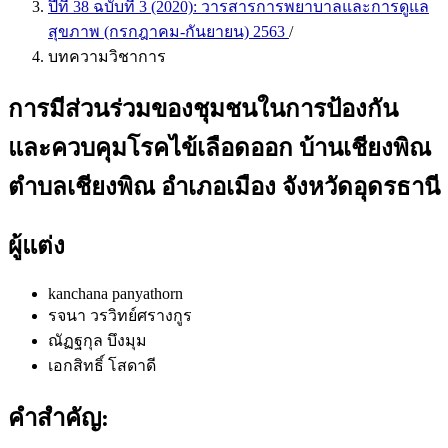
ปีที่ 38 ฉบับที่ 3 (2020): วารสารการพยาบาลและการดูแล
สุขภาพ (กรกฎาคม-กันยายน) 2563
/
บทความวิชาการ
การมีส่วนร่วมของชุมชนในการป้องกัน
และควบคุมโรคไข้เลือดออก บ้านเชียงพิณ
ตำบลเชียงพิณ อำเภอเมือง จังหวัดอุดรธานี
ผู้แต่ง
kanchana panyathorn
รจนา วรวิทย์ศรางกูร
ณัฏฐกุล บึงมุม
เอกสิทธิ์ โสดาดี
คำสำคัญ: