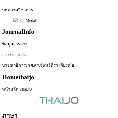
บทความวิชาการ
JournalInfo
ข้อมูลวารสาร
Indexed in TCI
บรรณาธิการ: รศ.ดร.จันทร์ทิรา เจียรณัย
Homethaijo
หน้าหลัก ThaiJO
ภาษา