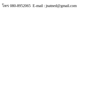
โทร 080-8952065 E-mail : jnatned@gmail.com