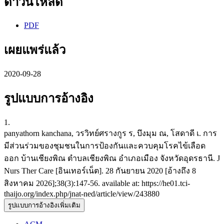
ดาวน์โหลด
PDF
เผยแพร่แล้ว
2020-09-28
รูปแบบการอ้างอิง
1.
panyathorn kanchana, วรวิทย์ศรางกูร ร, บึงมุม ณ, โสดาดี เ. การ
มีส่วนร่วมของชุมชนในการป้องกันและควบคุมโรคไข้เลือด
ออก บ้านเชียงพิณ ตำบลเชียงพิณ อำเภอเมือง จังหวัดอุดรธานี. J
Nurs Ther Care [อินเทอร์เน็ต]. 28 กันยายน 2020 [อ้างถึง 8
สิงหาคม 2026];38(3):147-56. available at: https://he01.tci-
thaijo.org/index.php/jnat-ned/article/view/243880
รูปแบบการอ้างอิงเพิ่มเติม