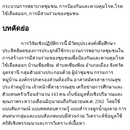
กระบวนการพยาบาลชุมชน, การป้องกันและควบคุมโรค,โรค
ไข้เลือดออก, การมีส่วนร่วมของชุมชน
บทคัดย่อ
การวิจัยเชิงปฏิบัติการนี้ มีวัตถุประสงค์เพื่อศึกษา
ประสิทธิผลของการประยุกต์ใช้กระบวนการพยาบาลชุมชนใน
การสร้างการมีส่วนร่วมของชุมชนเพื่อป้องกันและควบคุมโรค
ไข้เลือดออก บ้านเชียงพิณ ตำบลเชียงพิณ อำเภอเมือง จังหวัด
อุดรธานี กลุ่มตัวอย่างประกอบด้วย ผู้นำชุมชน กรรมการ
หมู่บ้าน องค์กรปกครองส่วนท้องถิ่น อาสาสมัครสาธารณสุข
ประจำหมู่บ้าน เจ้าหน้าที่สาธารณสุข เครือข่ายการศึกษาและ
ตัวแทนครัวเรือนจำนวน 143 คน เก็บข้อมูลทั้งเชิงปริมาณและ
คุณภาพระหว่างเดือนมิถุนายนถึงกันยายนพ.ศ. 2562 โดยใช้
แบบสัมภาษณ์ แบบทดสอบความรู้ แบบสำรวจลูกน้ำยุงลาย การ
สนทนากลุ่มและแบบสังเกตแบบมีส่วนร่วม วิเคราะห์ข้อมูลใช้
สถิติเชิงพรรณนาและการวิเคราะห์เนื้อหา