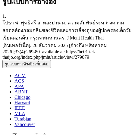
รูปแบบการอ้างอิง
1.
โปธา พ, พุทธิศรี ส, ทองปาน ม. ความสัมพันธ์ระหว่างความ
สอดคล้องกลมกลืนของชีวิตและการเลี้ยงดูของผู้ปกครองเด็กวัย
เรียนตอนต้น กรุงเทพมหานคร. J Ment Health Thai
[อินเทอร์เน็ต]. 26 ธันวาคม 2025 [อ้างถึง 9 สิงหาคม
2026];33(4):269-80. available at: https://he01.tci-
thaijo.org/index.php/jmht/article/view/279079
รูปแบบการอ้างอิงเพิ่มเติม
ACM
ACS
APA
ABNT
Chicago
Harvard
IEEE
MLA
Turabian
Vancouver