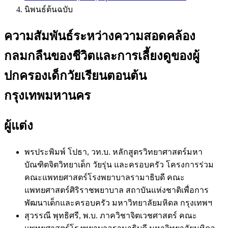
นิพนธ์ต้นฉบับ
ความสัมพันธ์ระหว่างความสอดคล้อง
กลมกลืนของชีวิตและการเลี้ยงดูของผู้
ปกครองเด็กวัยเรียนตอนต้น
กรุงเทพมหานคร
ผู้แต่ง
พรประพิมพ์ โปธา, วท.บ.
หลักสูตรวิทยาศาสตร์มหา
บัณฑิตจิตวิทยาเด็ก วัยรุ่น และครอบครัว โครงการร่วม
คณะแพทยศาสตร์โรงพยาบาลรามาธิบดี คณะ
แพทยศาสตร์ศิริราชพยาบาล สถาบันแห่งชาติเพื่อการ
พัฒนาเด็กและครอบครัว มหาวิทยาลัยมหิดล กรุงเทพฯ
สุวรรณี พุทธิศรี, พ.บ.
ภาควิชาจิตเวชศาสตร์ คณะ