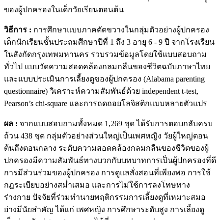
ของผู้ปกครองในเด็กวัยเรียนตอนต้น
วิธีการ :
การศึกษาแบบภาคตัดขวางในกลุ่มตัวอย่างผู้ปกครอง
เด็กนักเรียนชั้นประถมศึกษาปีที่ 1 ถึง 3 อายุ 6 - 9 ปี จากโรงเรียน
ในสังกัดกรุงเทพมหานคร รวบรวมข้อมูลโดยใช้แบบสอบถาม
ทั่วไป แบบวัดความสอดคล้องกลมกลืนของชีวิตฉบับภาษาไทย
และแบบประเมินการเลี้ยงดูของผู้ปกครอง (Alabama parenting
questionnaire) วิเคราะห์ความสัมพันธ์ด้วย independent t-test,
Pearson’s chi-square และการถดถอยโลจิสติกแบบหลายตัวแปร
ผล :
จากแบบสอบถามทั้งหมด 1,269 ชุด ได้รับการตอบกลับครบ
ถ้วน 438 ชุด กลุ่มตัวอย่างส่วนใหญ่เป็นเพศหญิง วัยผู้ใหญ่ตอน
ต้นถึงตอนกลาง ระดับความสอดคล้องกลมกลืนของชีวิตของผู้
ปกครองมีความสัมพันธ์ทางบวกกับบทบาทการเป็นผู้ปกครองที่ดี
การมีส่วนร่วมของผู้ปกครอง การดูแลสั่งสอนที่เพียงพอ การใช้
กฎระเบียบอย่างสม่ำเสมอ และการไม่ใช้การลงโทษทาง
ร่างกาย ปัจจัยที่ร่วมทำนายพฤติกรรมการเลี้ยงดูที่เหมาะสมอ
ย่างมีนัยสำคัญ ได้แก่ เพศหญิง การศึกษาระดับสูง การเลี้ยงดู