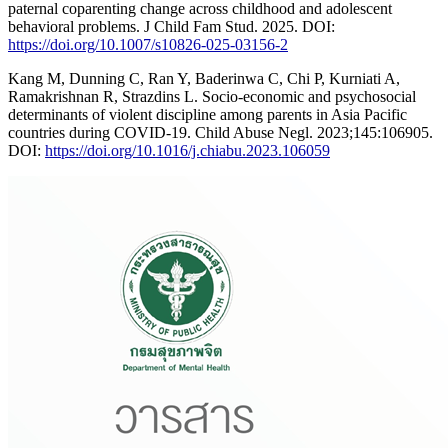
paternal coparenting change across childhood and adolescent
behavioral problems. J Child Fam Stud. 2025. DOI:
https://doi.org/10.1007/s10826-025-03156-2
Kang M, Dunning C, Ran Y, Baderinwa C, Chi P, Kurniati A,
Ramakrishnan R, Strazdins L. Socio-economic and psychosocial
determinants of violent discipline among parents in Asia Pacific
countries during COVID-19. Child Abuse Negl. 2023;145:106905.
DOI:
https://doi.org/10.1016/j.chiabu.2023.106059