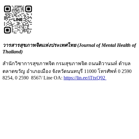
วารสารสุขภาพจิตแห่งประเทศไทย (Journal of Mental Health of
Thailand)
สำนักวิชาการสุขภาพจิต กรมสุขภาพจิต ถนนติวานนท์ ตำบล
ตลาดขวัญ อำเภอเมือง จังหวัดนนทบุรี 11000 โทรศัพท์ 0 2590
8254, 0 2590 8567/ Line OA:
https://lin.ee/iTtxQ92