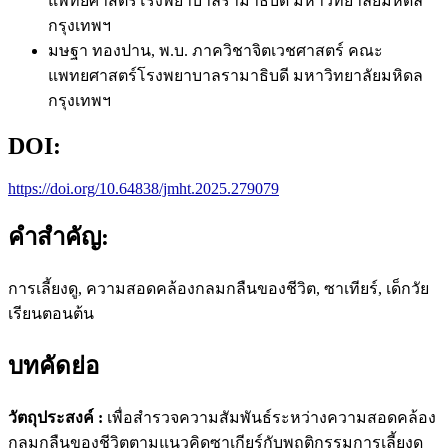
แพทยศาสตร์โรงพยาบาลรามาธิบดี มหาวิทยาลัยมหิดล
กรุงเทพฯ
มษฐา ทองปาน, พ.บ.
ภาควิชาจิตเวชศาสตร์ คณะ
แพทยศาสตร์โรงพยาบาลรามาธิบดี มหาวิทยาลัยมหิดล
กรุงเทพฯ
DOI:
https://doi.org/10.64838/jmht.2025.279079
คำสำคัญ:
การเลี้ยงดู, ความสอดคล้องกลมกลืนของชีวิต, ซาเทียร์, เด็กวัย
เรียนตอนต้น
บทคัดย่อ
วัตถุประสงค์ :
เพื่อสำรวจความสัมพันธ์ระหว่างความสอดคล้อง
กลมกลืนของชีวิตตามแนวคิดซาเกียร์กับพฤติกรรมการเลี้ยงดู