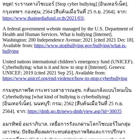
หยุด! ระรานทางไซเบอร์ [Stop cyber bullying] [อินเทอร์เน็ต].
กรุงเทพฯ: กองทุน; 2564 [สืบค้นเมื่อวันที่ 25 ก.ย. 2564]. จาก:
https://www.thaimediafund.or.th/2021/03/
.
A federal government website managed by the U.S. Department of
Health and Human Services. What is bullying [Internet].
Washington: 200 Independence Avenue; 2021 [cited 2021 Dec 18].
Available from:
https://www.stopbullying.gov/bullying/what-is-
bullying
United nations international children’s emergency fund (UNICEF).
Cyberbullying: what is it and how to stop it [Internet]. Geneva:
UNICEF; 2019 [cited 2021 Sep 25]. Available from:
https://www.unicef.org/end-violence/how-to-stop-cyberbullying
กรมสุขภาพจิต กระทรวงสาธารณสุข. กลั่นแกล้งแบบไหนเป็น
Cyberbullying [what kind of bullying is cyberbullying]
[อินเทอร์เน็ต]. นนทบุรี: กรม; 2562 [สืบค้นเมื่อวันที่ 25 ก.ย.
2564]. จาก:
https://dmh.go.th/news-dmh/view.asp?id=30035
อมรทิพย์ อมราภิบาล. เหยื่อการรังแกผ่านโลกไซเบอร์ในกลุ่ม
เยาวชน: ปัจจัยเสี่ยงผลกระทบต่อสุขภาพจิตและการปรึกษา