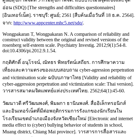
อ่อน (SDQ) [The strengths and difficulties questionnaires]
[อินเทอร์เน็ต]. ราชบุรี: ศูนย์; 2561 [สืบค้นเมื่อวันที่ 18 ธ.ค. 2564].
จาก:
http://www.appcenter.mhc5.net/sdq/
.
Wongpakaran T, Wongpakaran N. A comparison of reliability and
construct validity between the original and revised versions of the
rosenberg self-esteem scale. Psychiatry Investig. 2012;9(1):54-8.
doi:10.4306/pi.2012.9.1.54.
กฤติศักดิ์ อนุโรจน์, ณัทธร พิทยรัตน์เสถียร. การศึกษาความ
เที่ยงและความตรงของแบบสอบถาม cyber-agression perpetration
and victimixation scale ฉบับบภาษาไทย [Validity and reliability of
cyber-aggression perpetration and victimization scale: Thai version].
วารสารสมาคมจิตแพทย์แห่งประเทศไทย. 2562;64(1):45-60.
วัฒนาวดี ศรีวัฒนพงศ์, พิมผกา ธานินพงศ์. สื่ออิเล็กทรอนิกส์
และอินเทอร์เน็ตที่มีต่อพฤติกรรมการรังแกของนักเรียนใน
โรงเรียนเขตอำเภอเมืองจังหวัดเชียงใหม่ [Electronic and internet
media effect to (cyber) bullying behavior of students in school,
Muang district, Chiang Mai province]. วารสารการสื่อสารและ