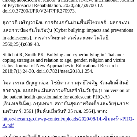
of Psychosocial Rehabilitation. 2020;24(7):9700-12.
doi:10.37200/IJPR/V24I7/PR270973.
สุภาวดี เจริญวานิช. การรังแกกันผ่านพื้นที่ไซเบอร์ : ผลกระทบ
และการป้องกันในวัยรุ่น [Cyber bullying: impacts and preventions
in adolescents]. วารสารวิทยาศาสตร์และเทคโนโลยี.
2560;25(4):639-48.
Sittichai R, Smith PK. Bullying and cyberbullying in Thailand:
coping strategies and relation to age, gender, religion and victim
status. Journal of New Approaches in Educational Research.
2018;7(1):24-30. doi:10.7821/naer.2018.1.254.
วิมลวรรณ ปัญญาว่อง, โชษิตา ภาวสุทธิไพศิฐ, รัตนศักดิ์ สันธิ
ธาดากุล. แบบประเมินสภาวะซึมเศร้าในวัยรุ่น (Thai version of
the patient health questionnaire for adolescent: PHQ-A)
[อินเทอร์เน็ต]. กรุงเทพฯ: สถาบันสุขภาพจิตเด็กและวัยรุ่นราช
นครินทร์; 2561 [สืบค้นเมื่อวันที่ 25 ก.ย. 2564]. จาก:
https://necam.go.th/wp-content/uploads/2020/08/14.-ซึมเศร้า-PHQ-
A.pdf
ศูนย์สุขภาพจิตที่ 5 กรมสุขภาพจิต. แบบประเมินจุดแข็งและจุด