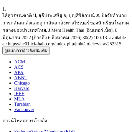
1.
ไล้สุวรรณชาติ ป, สุธีประเสริฐ ธ, บุญศิริลักษณ์ ส. ปัจจัยทำนาย
การกลั่นแกล้งและถูกกลั่นแกล้งทางไซเบอร์ของนักเรียนในภาค
กลางของประเทศไทย. J Ment Health Thai [อินเทอร์เน็ต]. 6
มิถุนายน 2022 [อ้างถึง 6 สิงหาคม 2026];30(2):100-13. available
at: https://he01.tci-thaijo.org/index.php/jmht/article/view/252315
รูปแบบการอ้างอิงเพิ่มเติม
ACM
ACS
APA
ABNT
Chicago
Harvard
IEEE
MLA
Turabian
Vancouver
ดาวน์โหลดการอ้างอิง
Endnote/Zotero/Mendeley (RIS)