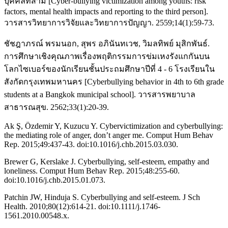
บุคคลที่สาม [Cyber-bullying victimization among youths: risk
factors, mental health impacts and reporting to the third person].
วารสารวิทยาการวิจัยและวิทยาการปัญญา. 2559;14(1):59-73.
ชัชฎาภรณ์ พรมนอก, สุพร อภินันทเวช, วิมลทิพย์ มุสิกพันธ์.
การศึกษาเชิงคุณภาพเรื่องพฤติกรรมการข่มเหงรังแกกันบน
โลกไซเบอร์ของนักเรียนชั้นประถมศึกษาปีที่ 4 - 6 โรงเรียนใน
สังกัดกรุงเทพมหานคร [Cyberbullying behavior in 4th to 6th grade
students at a Bangkok municipal school]. วารสารพยาบาล
สาธารณสุข. 2562;33(1):20-39.
Ak Ş, Özdemir Y, Kuzucu Y. Cybervictimization and cyberbullying:
the mediating role of anger, don’t anger me. Comput Hum Behav
Rep. 2015;49:437-43. doi:10.1016/j.chb.2015.03.030.
Brewer G, Kerslake J. Cyberbullying, self-esteem, empathy and
loneliness. Comput Hum Behav Rep. 2015;48:255-60.
doi:10.1016/j.chb.2015.01.073.
Patchin JW, Hinduja S. Cyberbullying and self-esteem. J Sch
Health. 2010;80(12):614-21. doi:10.1111/j.1746-
1561.2010.00548.x.