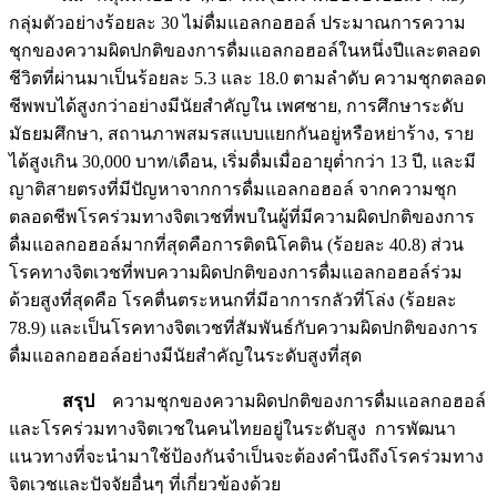
กลุ่มตัวอย่างร้อยละ 30 ไม่ดื่มแอลกอฮอล์ ประมาณการความ
ชุกของความผิดปกติของการดื่มแอลกอฮอล์ในหนึ่งปีและตลอด
ชีวิตที่ผ่านมาเป็นร้อยละ 5.3 และ 18.0 ตามลำดับ ความชุกตลอด
ชีพพบได้สูงกว่าอย่างมีนัยสำคัญใน เพศชาย, การศึกษาระดับ
มัธยมศึกษา, สถานภาพสมรสแบบแยกกันอยู่หรือหย่าร้าง, ราย
ได้สูงเกิน 30,000 บาท/เดือน, เริ่มดื่มเมื่ออายุต่ำกว่า 13 ปี, และมี
ญาติสายตรงที่มีปัญหาจากการดื่มแอลกอฮอล์ จากความชุก
ตลอดชีพโรคร่วมทางจิตเวชที่พบในผู้ที่มีความผิดปกติของการ
ดื่มแอลกอฮอล์มากที่สุดคือการติดนิโคติน (ร้อยละ 40.8) ส่วน
โรคทางจิตเวชที่พบความผิดปกติของการดื่มแอลกอฮอล์ร่วม
ด้วยสูงที่สุดคือ โรคตื่นตระหนกที่มีอาการกลัวที่โล่ง (ร้อยละ
78.9) และเป็นโรคทางจิตเวชที่สัมพันธ์กับความผิดปกติของการ
ดื่มแอลกอฮอล์อย่างมีนัยสำคัญในระดับสูงที่สุด
สรุป
ความชุกของความผิดปกติของการดื่มแอลกอฮอล์
และโรคร่วมทางจิตเวชในคนไทยอยู่ในระดับสูง การพัฒนา
แนวทางที่จะนำมาใช้ป้องกันจำเป็นจะต้องคำนึงถึงโรคร่วมทาง
จิตเวชและปัจจัยอื่นๆ ที่เกี่ยวข้องด้วย