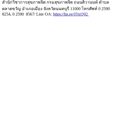
สำนักวิชาการสุขภาพจิต กรมสุขภาพจิต ถนนติวานนท์ ตำบล
ตลาดขวัญ อำเภอเมือง จังหวัดนนทบุรี 11000 โทรศัพท์ 0 2590
8254, 0 2590 8567/ Line OA:
https://lin.ee/iTtxQ92