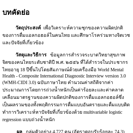
บทคัดย่อ
วัตถุประสงค์
เพื่อวิเคราะห์ความชุกของความผิดปกติ
ของการดื่มแอลกอฮอล์ในคนไทย และศึกษาโรคร่วมทางจิตเวช
และปัจจัยที่เกี่ยวข้อง
วัสดุและวิธีการ
ข้อมูลการสำรวจระบาดวิทยาสุขภาพ
จิตของคนไทยระดับชาติปี พ.ศ. ๒๕๕๖ ที่ได้สำรวจในประชากร
ไทยอายุ 18 ปีขึ้นไปโดยสัมภาษณ์ด้วยเครื่องมือ World Mental
Health - Composite International Diagnostic Interview version 3.0
(WMH-CIDI 3.0) ฉบับภาษาไทย คำนวณค่าสถิติจากค่า
ประมาณการโดยการถ่วงน้ำหนักเป็นค่าร้อยละและค่าคลาด
เคลื่อนมาตรฐานของความผิดปกติของการดื่มแอลกอฮอล์ซึ่ง
เป็นผลรวมของทั้งพฤติกรรมการดื่มแบบอันตรายและดื่มแบบติด
ทำการวิเคราะห์หาปัจจัยที่เกี่ยวข้องด้วย multivariable logistic
regression แบบถ่วงน้ำหนัก
ผล
กลุ่มตัวอย่าง 4,727 คน (อัตราตอบรับร้อยละ 74.3)