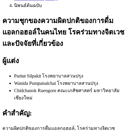
นิพนธ์ต้นฉบับ
ความชุกของความผิดปกติของการดื่ม
แอลกอฮอล์ในคนไทย โรคร่วมทางจิตเวช
และปัจจัยที่เกี่ยวข้อง
ผู้แต่ง
Paritat Silpakit
โรงพยาบาลสวนปรุง
Wanida Pumpaisalchai
โรงพยาบาลสวนปรุง
Chidchanok Ruengorn
คณะเภสัชศาสตร์ มหาวิทยาลัย
เชียงใหม่
คำสำคัญ:
ความผิดปกติของการดื่มแอลกอฮอล์, โรคร่วมทางจิตเวช