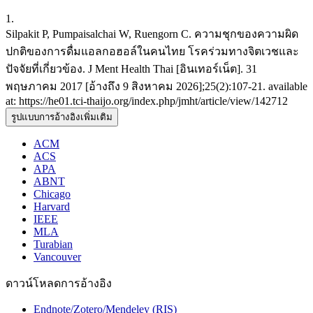
1.
Silpakit P, Pumpaisalchai W, Ruengorn C. ความชุกของความผิด
ปกติของการดื่มแอลกอฮอล์ในคนไทย โรคร่วมทางจิตเวชและ
ปัจจัยที่เกี่ยวข้อง. J Ment Health Thai [อินเทอร์เน็ต]. 31
พฤษภาคม 2017 [อ้างถึง 9 สิงหาคม 2026];25(2):107-21. available
at: https://he01.tci-thaijo.org/index.php/jmht/article/view/142712
รูปแบบการอ้างอิงเพิ่มเติม
ACM
ACS
APA
ABNT
Chicago
Harvard
IEEE
MLA
Turabian
Vancouver
ดาวน์โหลดการอ้างอิง
Endnote/Zotero/Mendeley (RIS)