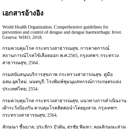
เอกสารอ้างอิง
World Health Organization. Comprehensive guidelines for
prevention and control of dengue and dengue haemorrhagic fever.
Geneva: WHO; 2018.
กรมควบคุมโรค กระทรวงสาธารณสุข. การคาดการณ์
สถานการณ์โรคไข้เลือดออก พ.ศ.2565, กรุงเทพฯ: กระทรวง
สาธารณสุข; 2564.
กรมสนับสนุนบริการสุขภาพ กระทรวงสาธารณสุข. คู่มือ
อสม.ยุคใหม่. นนทบุรี: โรงพิมพ์ชุมนุมสหกรณ์การเกษตรแห่ง
ประเทศไทย; 2554.
กรมควบคุมโรค กระทรวงสาธารณสุข. แนวทางการดำเนินงาน
เฝ้าระวังป้องกัน ควบคุมโรคติดต่อนำโดยยุงลาย. กรุงเทพฯ:
กระทรวงสาธารณสุข; 2564.
ลักษณา ชื่นบาล, ประจักร บัวผัน, สุรชัย พิมหา. คุณลักษณะส่วน