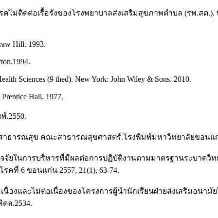
คไม่ติดต่อเรื้อรังของโรงพยาบาลส่งเสริมสุขภาพตำบล (รพ.สต.). พิ
aw Hill. 1993.
fton.1994.
Health Sciences (9 thed). New York: John Wiley & Sons. 2010.
 Prentice Hall. 1977.
พ์.2550.
นสาธารณสุข คณะสาธารณสุขศาสตร์.โรงพิมพ์มหาวิทยาลัยขอนแก่
ละปัจจัยในการบริหารที่มีผลต่อการปฏิบัติงานตามมาตรฐานระบาดว
ี่ 6 ขอนแก่น 2557, 21(1), 63-74.
อเนื่องและไม่ต่อเนื่องของโครงการผู้นำนักเรียนฝ่ายส่งเสริมอ
ิดล.2534.