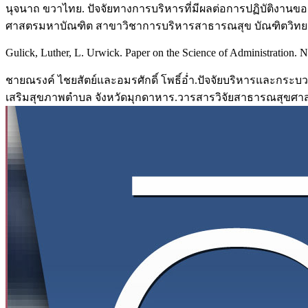
นุจนาถ ขวาไทย. ปัจจัยทางการบริหารที่มีผลต่อการปฏิบัติงานข
ศาสตรมหาบัณฑิต สาขาวิชาการบริหารสาธารณสุข บัณฑิตวิทยา
Gulick, Luther, L. Urwick. Paper on the Science of Administration. 
ชายณรงค์ ไชยสัตย์และอมรศักดิ์ โพธิ์อ่ำ.ปัจจัยบริหารและกระ
เสริมสุขภาพตำบล จังหวัดมุกดาหาร.วารสารวิจัยสาธารณสุขศาสตร