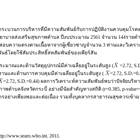
รและกระบวนการบริหารที่มีความสัมพันธ์กับการปฏิบัติงานควบคุมโ
งพยาบาลส่งเสริมสุขภาพตำบล ปีงบประมาณ 2561 จำนวน 144รายคำน
วจสอบความตรงตามเนื้อหาจากผู้เชี่ยวชาญจำนวน 3 ท่านและวิเคราะ
นธ์โดยใช้สัมประสิทธิ์สหสัมพันธ์ของเพียร์สัน
มาณและด้านวัสดุอุปกรณ์มีค่าเฉลี่ยอยู่ในระดับสูง (
=2.72, S
านและด้านการควบคุมมีค่าเฉลี่ยอยู่ในระดับสูง (
=2.72, S.D.=
=2.72, S.D.=0.44) ผลการวิเคราะห์ความสัมพันธ์พบว่าปัจจัยบร
บลจังหวัดกระบี่ อย่างมีนัยสำคัญทางสถิติ (r=0.385, p-value=0.0
รอย่างเพียงพอและต่อเนื่อง รวมทั้งบุคลากรสาธารณสุขควรเข้า
ttp://www.searo.who.int. 2011.