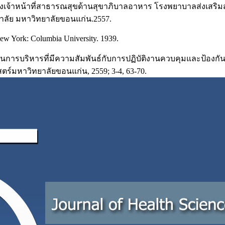
องเจ้าหน้าที่สาธารณสุขด้านสุขาภิบาลอาหาร โรงพยาบาลส่งเสริม
ลัย มหาวิทยาลัยขอนแก่น.2557.
New York: Columbia University. 1939.
บวนการบริหารที่มีความสัมพันธ์กับการปฏิบัติงานควบคุมและป้อง
์มหาวิทยาลัยขอนแก่น, 2559; 3-4, 63-70.