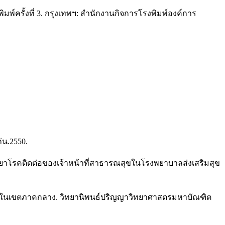
มพ์ครั้งที่ 3. กรุงเทพฯ: สำนักงานกิจการโรงพิมพ์องค์การ
น.2550.
ิทยาโรคติดต่อของเจ้าหน้าที่สาธารณสุขในโรงพยาบาลส่งเสริมสุข
นามัยในเขตภาคกลาง. วิทยานิพนธ์ปริญญาวิทยาศาสตรมหาบัณฑิต