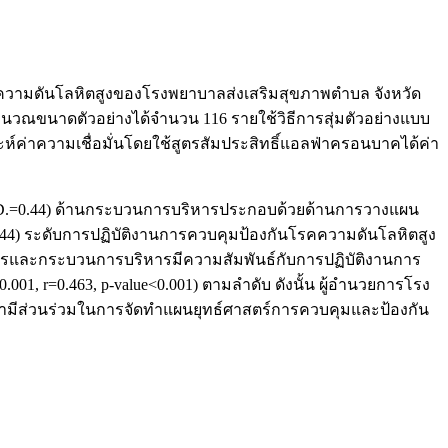
รคความดันโลหิตสูงของโรงพยาบาลส่งเสริมสุขภาพตำบล จังหวัด
วณขนาดตัวอย่างได้จำนวน 116 รายใช้วิธีการสุ่มตัวอย่างแบบ
ห์ค่าความเชื่อมั่นโดยใช้สูตรสัมประสิทธิ์แอลฟ่าครอนบาคได้ค่า
.D.=0.44) ด้านกระบวนการบริหารประกอบด้วยด้านการวางแผน
0.44) ระดับการปฏิบัติงานการควบคุมป้องกันโรคความดันโลหิตสูง
ิหารและกระบวนการบริหารมีความสัมพันธ์กับการปฏิบัติงานการ
01, r=0.463, p-value<0.001) ตามลำดับ ดังนั้น ผู้อำนวยการโรง
มามีส่วนร่วมในการจัดทำแผนยุทธ์ศาสตร์การควบคุมและป้องกัน