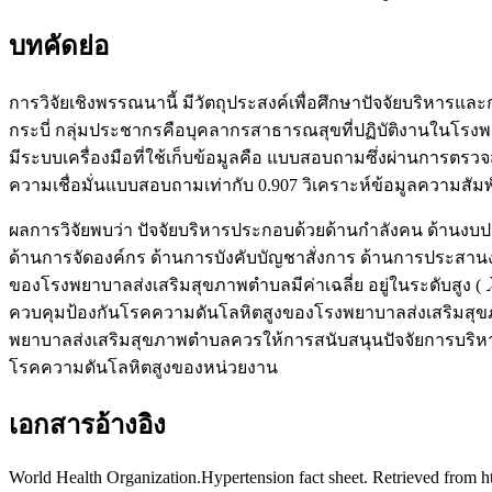
บทคัดย่อ
การวิจัยเชิงพรรณนานี้ มีวัตถุประสงค์เพื่อศึกษาปัจจัยบริหา
กระบี่ กลุ่มประชากรคือบุคลากรสาธารณสุขที่ปฏิบัติงานในโร
มีระบบเครื่องมือที่ใช้เก็บข้อมูลคือ แบบสอบถามซึ่งผ่านการตร
ความเชื่อมั่นแบบสอบถามเท่ากับ 0.907 วิเคราะห์ข้อมูลความสัมพั
ผลการวิจัยพบว่า ปัจจัยบริหารประกอบด้วยด้านกำลังคน ด้านงบประ
ด้านการจัดองค์กร ด้านการบังคับบัญชาสั่งการ ด้านการประสานง
ของโรงพยาบาลส่งเสริมสุขภาพตำบลมีค่าเฉลี่ย อยู่ในระดับสูง (
ควบคุมป้องกันโรคความดันโลหิตสูงของโรงพยาบาลส่งเสริมสุขภาพตำ
พยาบาลส่งเสริมสุขภาพตำบลควรให้การสนับสนุนปัจจัยการบริหา
โรคความดันโลหิตสูงของหน่วยงาน
เอกสารอ้างอิง
World Health Organization.Hypertension fact sheet. Retrieved from h