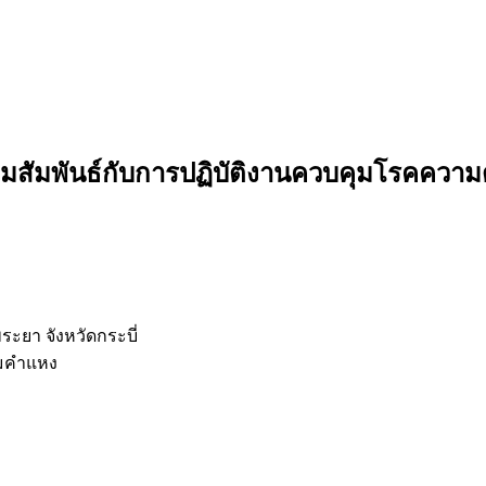
ามสัมพันธ์กับการปฏิบัติงานควบคุมโรคความ
ยา จังหวัดกระบี่
มคำแหง