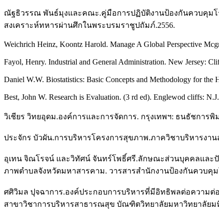
ณัฐธิวรรณ พันธ์มุงและคณะ.คู่มือการปฏิบัติงานป้องกันควบคุมโร
สงเคราะห์ทหารผ่านศึกในพระบรมราชูปถัมภ์.2556.
Weichrich Heinz, Koontz Harold. Manage A Global Perspective Mcgr
Fayol, Henry. Industrial and General Administration. New Jersey: Cli
Daniel W.W. Biostatistics: Basic Concepts and Methodology for the 
Best, John W. Research is Evaluation. (3 rd ed). Englewod cliffs: N.J.
วิเชียร วิทยอุดม.องค์การและการจัดการ. กรุงเทพฯ: ธนธัชการพิม
ประจักร บัวผัน.การบริหารโครงการสุขภาพ.ภาควิชาบริหารงา
อุเทน จิณโรจน์ และวิทัศน์ จันทร์โพธิ์ศรี.ลักษณะส่วนบุคคลแ
ภาพตำบลจังหวัดมหาสารคาม. วารสารสำนักงานป้องกันควบคุมโรคท
ศศิวิมล ปุจฉาการ.องค์ประกอบการบริหารที่มีอิทธิพลต่อความต่
สาขาวิชาการบริหารสาธารณสุข บัณฑิตวิทยาลัยมหาวิทยาลัยมห