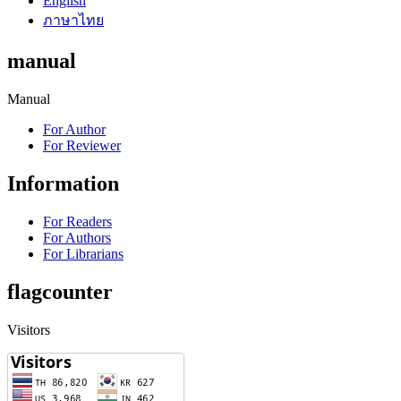
English
ภาษาไทย
manual
Manual
For Author
For Reviewer
Information
For Readers
For Authors
For Librarians
flagcounter
Visitors