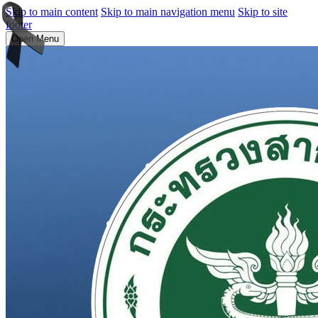
Skip to main content
Skip to main navigation menu
Skip to site
footer
Open Menu