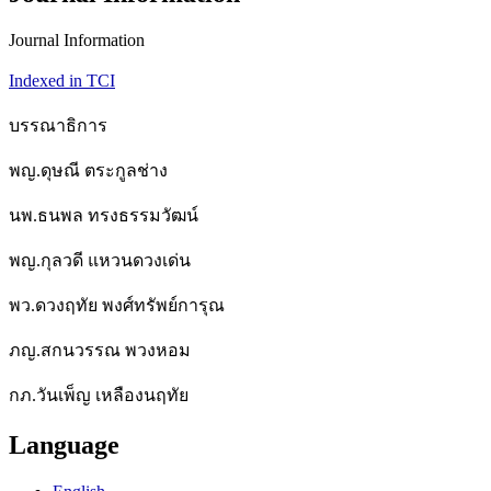
Journal Information
Indexed in TCI
บรรณาธิการ
พญ.ดุษณี ตระกูลช่าง
นพ.ธนพล ทรงธรรมวัฒน์
พญ.กุลวดี แหวนดวงเด่น
พว.ดวงฤทัย พงศ์ทรัพย์การุณ
ภญ.สกนวรรณ พวงหอม
กภ.วันเพ็ญ เหลืองนฤทัย
Language