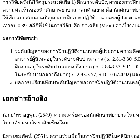
การวิจัยครั้งนี้มีวัตถุประสงค์เพื่อ 1) ศึกษาระดับปัญหาของกา
ความคิดเห็นของนักศึกษาพยาบาล กลุ่มตัวอย่าง คือ นักศึกษาพยา
ใช้คือ แบบสอบถามปัญหาการฝึกภาคปฏิบัติงานบนหอผู้ป่วยตามคว
เท่ากับ 0.89 สถิติที่ใช้ในการวิจัย คือ ค่าเฉลี่ย (Mean) ค่าเบี่
ผลการวิจัยพบว่า
ระดับปัญหาของการฝึกปฏิบัติงานบนหอผู้ป่วยตามความคิดเห็
อาจารย์ผู้นิเทศอยู่ในระดับระดับปานกลาง ( x=2.81-3.30, S.
ฝึกงานอยู่ในระดับปานกลาง ถึง มาก ( x=2.88-3.57, S.D. =0.
ในระดับปานกลางถึงมาก( x=2.93-3.57, S.D.=0.67-0.92) แล
ผลการเปรียบเทียบระดับปัญหาของการฝึกปฏิบัติงานบนหอผู้
เอกสารอ้างอิง
นิภาภัทร อยู่พุ่ม. (2549). ความเครียดของนักศึกษาพยาบาลใ
วิทยาลัย มหาวิทยาลัยเชียงใหม่.
นิสา เขมทัศน์. (2551). ความร่วมมือในการฝึกปฏิบัติในคลิน