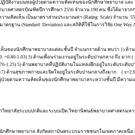
รฝึกปฏิบัติงานบนหอผู้ป่วยตามความคิดเห็นของนักศึกษาพยาบาล และ
บาลศาสตรบัณฑิตปีการศึกษา 2556 จำนวน 190 คน ซึ่งได้มาจากการส
ามคิดเห็น เป็นมาตราส่วนประมาณค่า (Rating Scale) จำนวน 55 
ยงเบนมาตรฐาน (Standard Deviation) และสถิติที่ใช้ในการวิจัย One W
นของนักศึกษาพยาบาลแต่ละชั้นปี จำแนกรายด้าน พบว่า 1) ด้านบุค
D. =0.80-1.03) 3) ด้านเพื่อนร่วมงานอยู่ในระดับปานกลาง ถึง มาก (
76-1.25) 5) ด้านพยาบาลที่ปฏิบัติงานในแหล่งฝึกอยู่ในระดับระดับปา
ะ7) ด้านสุขภาพกายและจิตใจอยู่ในระดับปานกลางถึงมาก ( x=2.95-
ป่วยตามความคิดเห็นของนักศึกษาพยาบาลระหว่างชั้นปี มีความแตกต
นมหาวิทยาลัยระบบปกติและระบบเปิด.วิทยานิพนธ์พยาบาลศาสตรมห
ิกของนักศึกษาพยาบาล สังกัดสถาบันพระบรมราชชนกในเขตภาคเหนื