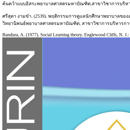
ค้นคว้าแบบอิสระพยาบาลศาสตรมหาบัณฑิต,สาขาวิชาการบริหารก
ศรีสุดา งามขำ. (2539). พฤติกรรมการดูแลนักศึกษาพยาบาลข
วิทยานิพนธ์พยาบาลศาสตรมหาบัณฑิต, สาขาวิชาการบริหารการพย
Bandura, A. (1977). Social Learning theory. Englewood Cliffs, N. J.: 