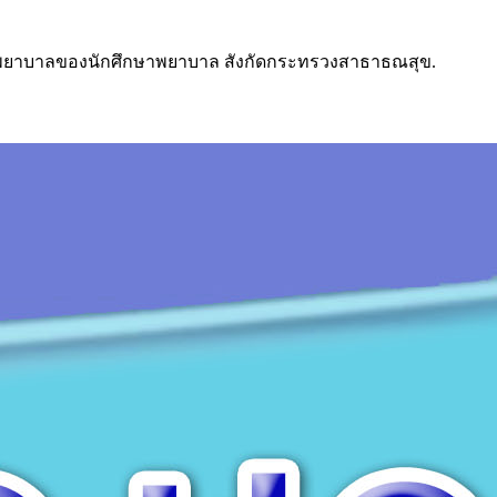
รพยาบาลของนักศึกษาพยาบาล สังกัดกระทรวงสาธาธณสุข.