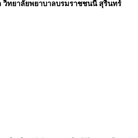
 วิทยาลัยพยาบาลบรมราชชนนี สุรินทร์