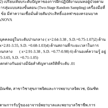
 2) เปรียบเทียบระดับปัญหาของการฝึกปฏิบัติงานบนหอผู้ป่วยตาม
ุ่มแบบสองขั้นตอน (Two-Stage Random Sampling) เครื่องมือที่
ข้อ มีค่าความเชื่อมั่นด้วยสัมประสิทธิ์แอลฟาของครอนบาค
ay ANOVA
คลอยู่ในระดับปานกลาง ( x=2.64-3.38 , S.D.=0.75-1.07)2) ด้าน
 x=2.81-3.55, S.D. =0.68-1.03)4) ด้านสถานที่/ระยะเวลาในการ
นกลาง ( x=2.91-3.38 , S.D. =0.77-0.98) 6) ด้านองค์ความรู้ อยู่
3.65, S.D. =0.71-1.05)
่างกันอย่างมีนัยสำคัญทางสถิติที่ระดับ .01
าบัณฑิต, สาขาวิชาสุขภาพจิตและการพยาบาลจิตเวช, บัณฑิต
อ ตามการรับรู้ของอาจารย์พยาบาลและพยาบาลวิชาชีพ.การ