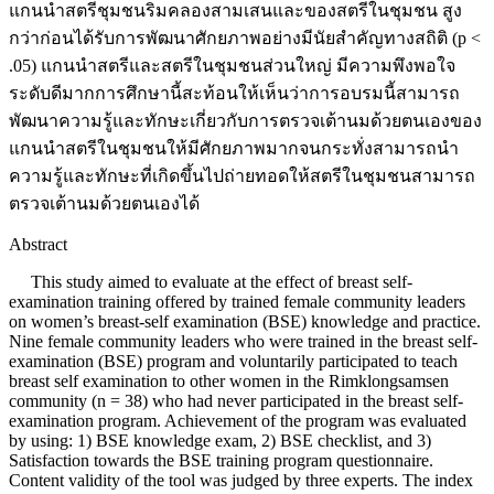
แกนนำสตรีชุมชนริมคลองสามเสนและของสตรีในชุมชน สูง
กว่าก่อนได้รับการพัฒนาศักยภาพอย่างมีนัยสำคัญทางสถิติ (p <
.05) แกนนำสตรีและสตรีในชุมชนส่วนใหญ่ มีความพึงพอใจ
ระดับดีมากการศึกษานี้สะท้อนให้เห็นว่าการอบรมนี้สามารถ
พัฒนาความรู้และทักษะเกี่ยวกับการตรวจเต้านมด้วยตนเองของ
แกนนำสตรีในชุมชนให้มีศักยภาพมากจนกระทั่งสามารถนำ
ความรู้และทักษะที่เกิดขึ้นไปถ่ายทอดให้สตรีในชุมชนสามารถ
ตรวจเต้านมด้วยตนเองได้
Abstract
This study aimed to evaluate at the effect of breast self-
examination training offered by trained female community leaders
on women’s breast-self examination (BSE) knowledge and practice.
Nine female community leaders who were trained in the breast self-
examination (BSE) program and voluntarily participated to teach
breast self examination to other women in the Rimklongsamsen
community (n = 38) who had never participated in the breast self-
examination program. Achievement of the program was evaluated
by using: 1) BSE knowledge exam, 2) BSE checklist, and 3)
Satisfaction towards the BSE training program questionnaire.
Content validity of the tool was judged by three experts. The index