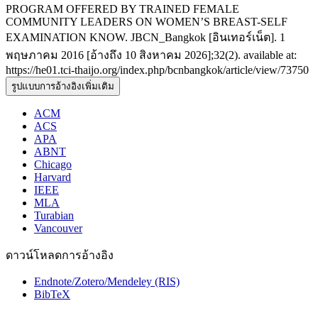
PROGRAM OFFERED BY TRAINED FEMALE
COMMUNITY LEADERS ON WOMEN’S BREAST-SELF
EXAMINATION KNOW. JBCN_Bangkok [อินเทอร์เน็ต]. 1
พฤษภาคม 2016 [อ้างถึง 10 สิงหาคม 2026];32(2). available at:
https://he01.tci-thaijo.org/index.php/bcnbangkok/article/view/73750
รูปแบบการอ้างอิงเพิ่มเติม
ACM
ACS
APA
ABNT
Chicago
Harvard
IEEE
MLA
Turabian
Vancouver
ดาวน์โหลดการอ้างอิง
Endnote/Zotero/Mendeley (RIS)
BibTeX