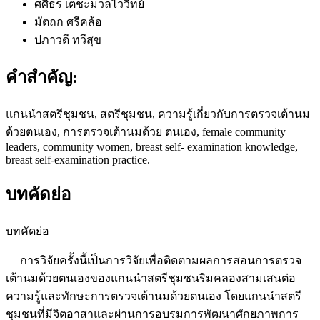
ศศิธร เตชะมวลไววิทย์
มัตถก ศรีคล้อ
ปภาวดี ทวีสุข
คำสำคัญ:
แกนนำสตรีชุมชน, สตรีชุมชน, ความรู้เกี่ยวกับการตรวจเต้านม
ด้วยตนเอง, การตรวจเต้านมด้วย ตนเอง, female community
leaders, community women, breast self- examination knowledge,
breast self-examination practice.
บทคัดย่อ
บทคัดย่อ
การวิจัยครั้งนี้เป็นการวิจัยเพื่อติดตามผลการสอนการตรวจ
เต้านมด้วยตนเองของแกนนำสตรีชุมชนริมคลองสามเสนต่อ
ความรู้และทักษะการตรวจเต้านมด้วยตนเอง โดยแกนนำสตรี
ชุมชนที่มีจิตอาสาและผ่านการอบรมการพัฒนาศักยภาพการ