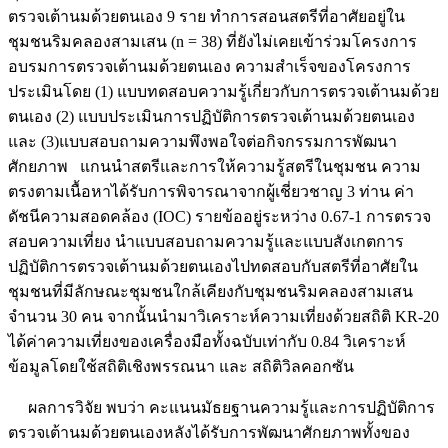
ตรวจเต้านมด้วยตนเอง 9 ราย ทำการสอนสตรีที่อาศัยอยู่ใน
ชุมชนริมคลองสามเสน (n = 38) ที่ยังไม่เคยเข้าร่วมโครงการ
อบรมการตรวจเต้านมด้วยตนเอง ความสำเร็จของโครงการ
ประเมินโดย (1) แบบทดสอบความรู้เกี่ยวกับการตรวจเต้านมด้วย
ตนเอง (2) แบบประเมินการปฏิบัติการตรวจเต้านมด้วยตนเอง
และ (3)แบบสอบถามความพึงพอใจต่อกิจกรรมการพัฒนา
ศักยภาพ แกนนำสตรีและการให้ความรู้สตรีในชุมชน ความ
ตรงตามเนื้อหาได้รับการพิจารณาจากผู้เชี่ยวชาญ 3 ท่าน ค่า
ดัชนีความสอดคล้อง (IOC) รายข้ออยู่ระหว่าง 0.67-1 การตรวจ
สอบความเที่ยง นำแบบสอบถามความรู้และแบบสังเกตการ
ปฏิบัติการตรวจเต้านมด้วยตนเองไปทดสอบกับสตรีที่อาศัยใน
ชุมชนที่มีลักษณะชุมชนใกล้เคียงกับชุมชนริมคลองสามเสน
จำนวน 30 คน จากนั้นนำมาวิเคราะห์ความเที่ยงด้วยสถิติ KR-20
ได้ค่าความเที่ยงของเครื่องมือทั้งฉบับเท่ากับ 0.84 วิเคราะห์
ข้อมูลโดยใช้สถิติเชิงพรรณนา และ สถิติวิลคอกซัน
ผลการวิจัย พบว่า คะแนนมัธยฐานความรู้และการปฏิบัติการ
ตรวจเต้านมด้วยตนเองหลังได้รับการพัฒนาศักยภาพทั้งของ