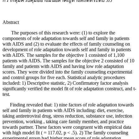
กว่ากลุ่มควบคุมอย่างมีนัยสาคัญทางสถิติที่ระดับ .05
Abstract
The purposes of this research were: (1) to explore the
components of role adaptation towards self and family in patients
with AIDS and (2) to evaluate the effects of family counseling on
development of role adaptation towards self and family in patients
with AIDS. The samples for the objective 1 consisted of 1,100
patients with AIDS. The samples for the objective 2 consisted of 10
family and patients with AIDS and having low role adaptation
scores. They were divided into the family counseling experimental
and control groups for five each. Statistical analytic procedures
included: 1) Descriptive statistic, 2) Confirmatory factor analysis
significantly verified the model fit of role adaptation construct, and t-
test.
Finding revealed that: 1) nine factors of role adaptation towards
self and family in patients with AIDS including: diet, exercise,
taking antiretroviral drug, stress reduction, substance use, infection
prevention, working , taking care family member, and practice
towards partner. These factors were congruent with empirical data
with high model fit ( = 117.02, p < .5). 2) The family counseling
experimental group had higher mean score of role adaptation