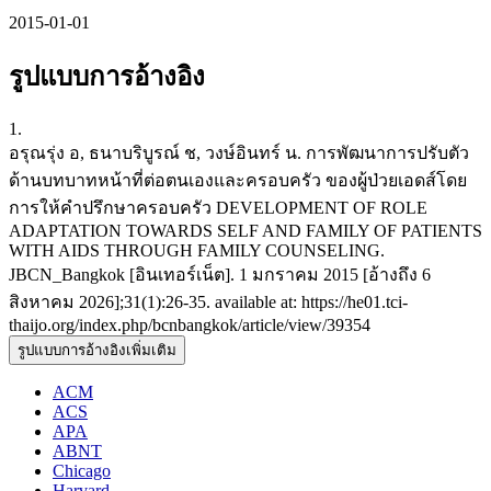
2015-01-01
รูปแบบการอ้างอิง
1.
อรุณรุ่ง อ, ธนาบริบูรณ์ ช, วงษ์อินทร์ น. การพัฒนาการปรับตัว
ด้านบทบาทหน้าที่ต่อตนเองและครอบครัว ของผู้ป่วยเอดส์โดย
การให้คำปรึกษาครอบครัว DEVELOPMENT OF ROLE
ADAPTATION TOWARDS SELF AND FAMILY OF PATIENTS
WITH AIDS THROUGH FAMILY COUNSELING.
JBCN_Bangkok [อินเทอร์เน็ต]. 1 มกราคม 2015 [อ้างถึง 6
สิงหาคม 2026];31(1):26-35. available at: https://he01.tci-
thaijo.org/index.php/bcnbangkok/article/view/39354
รูปแบบการอ้างอิงเพิ่มเติม
ACM
ACS
APA
ABNT
Chicago
Harvard