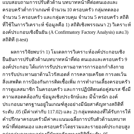
แบบสอบถามการปรับตัวด้าน บทบาทหน้าที่ต่อตนเองและ
ครอบครัวต่ำกว่าเกณฑ์ จำนวน 10 ครอบครัว กลุ่มทดลอง
จำนวน 5 ครอบครัว และกลุ่มควบคุม จำนวน 5 ครอบครัว สถิติ
ที่ใช้ในการวิเคราะห์ ข้อมูลคือ 1) สถิติเชิงพรรณนา 2) วิเคราะห์
องค์ประกอบเชิงยืนยัน (A Confirmatory Factory Analysis) และ3)
สถิติที (t-test)
ผลการวิจัยพบว่า 1) โมเดลการวิเคราะห์องค์ประกอบเชิง
ยืนยันการปรับตัวด้านบทบาทหน้าที่ต่อ ตนเองและครอบครัว 9
องค์ประกอบ ได้แก่การรับประทานอาหารการออกกำลังกาย
การรับประทานยาต้านไวรัสเอดส์ การคลายเครียด การงดเว้น
สิ่งเสพติด การป้องกันการติดเชื้อเพิ่ม การทำงานเลี้ยงครอบครัว
การดูแลสมาชิก ในครอบครัว และการปฏิบัติตนต่อคู่สมรส ซึ่งมี
ความสอดคล้องกับ ข้อมูลเชิงประจักษ์และ มีน้ำหนัก องค์
ประกอบมาตรฐานอยู่ในเกณฑ์สูงอย่างมีนัยสาคัญทางสถิติที่
ระดับ .05 (มีค่าเท่ากับ 117.02) และ 2) กลุ่มทดลองที่ได้รับการให้
คำปรึกษาครอบครัวมีค่าคะแนนเฉลี่ยการปรับตัวด้านบทบาท
หน้าที่ต่อตนเอง และครอบครัวโดยรวมและรายองค์ประกอบสูง