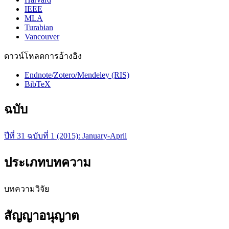
IEEE
MLA
Turabian
Vancouver
ดาวน์โหลดการอ้างอิง
Endnote/Zotero/Mendeley (RIS)
BibTeX
ฉบับ
ปีที่ 31 ฉบับที่ 1 (2015): January-April
ประเภทบทความ
บทความวิจัย
สัญญาอนุญาต