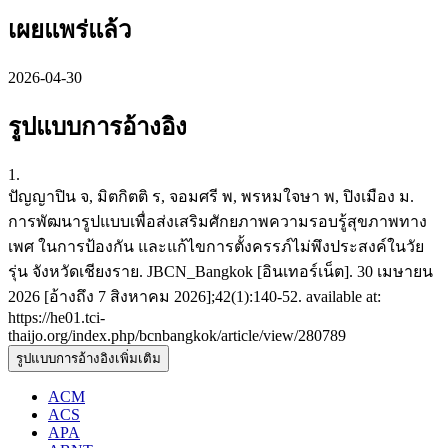
เผยแพร่แล้ว
2026-04-30
รูปแบบการอ้างอิง
1.
ปัญญาปิน จ, มิตกิตติ ร, จอมศรี พ, พรหมใจษา พ, ปิงเมือง ม.
การพัฒนารูปแบบเพื่อส่งเสริมศักยภาพความรอบรู้สุขภาพทาง
เพศ ในการป้องกัน และแก้ไขการตั้งครรภ์ไม่พึงประสงค์ในวัย
รุ่น จังหวัดเชียงราย. JBCN_Bangkok [อินเทอร์เน็ต]. 30 เมษายน
2026 [อ้างถึง 7 สิงหาคม 2026];42(1):140-52. available at:
https://he01.tci-
thaijo.org/index.php/bcnbangkok/article/view/280789
รูปแบบการอ้างอิงเพิ่มเติม
ACM
ACS
APA