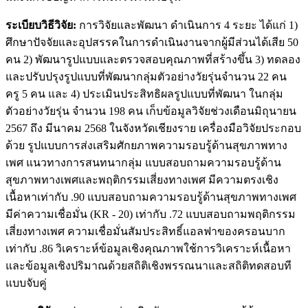
ระเบียบวิธีวิจัย
:
การวิจัยและพัฒนา ดำเนินการ 4 ระยะ ได้แก่ 1)
ศึกษาปัจจัยและอุปสรรคในการดำเนินงานจากผู้มีส่วนได้เสีย 50
คน 2) พัฒนารูปแบบและตรวจสอบคุณภาพที่สร้างขึ้น 3) ทดลอง
และปรับปรุงรูปแบบที่พัฒนากลุ่มตัวอย่างวัยรุ่นจำนวน 22 คน
ครู 5 คน และ 4) ประเมินประสิทธิผลรูปแบบที่พัฒนา ในกลุ่ม
ตัวอย่างวัยรุ่น จำนวน 198 คน เก็บข้อมูลวิจัยช่วงเดือนมิถุนายน
2567 ถึง มีนาคม 2568 ในจังหวัดเชียงราย เครื่องมือวิจัยประกอบ
ด้วย รูปแบบการส่งเสริมศักยภาพความรอบรู้ด้านสุขภาพทาง
เพศ แนวทางการสนทนากลุ่ม แบบสอบถามความรอบรู้ด้าน
สุขภาพทางเพศและพฤติกรรมเสี่ยงทางเพศ มีความตรงเชิง
เนื้อหาเท่ากับ .90 แบบสอบถามความรอบรู้ด้านสุขภาพทางเพศ
มีค่าความเชื่อมั่น (KR - 20) เท่ากับ .72 แบบสอบถามพฤติกรรม
เสี่ยงทางเพศ ความเชื่อมั่นสัมประสิทธิ์แอลฟาของครอนบาก
เท่ากับ .86 วิเคราะห์ข้อมูลเชิงคุณภาพใช้การวิเคราะห์เนื้อหา
และข้อมูลเชิงปริมาณด้วยสถิติเชิงพรรณนาและสถิติทดสอบที
แบบจับคู่