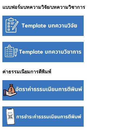
แบบฟอร์มบทความวิจัย/บทความวิชาการ
ค่าธรรมเนียมการตีพิมพ์