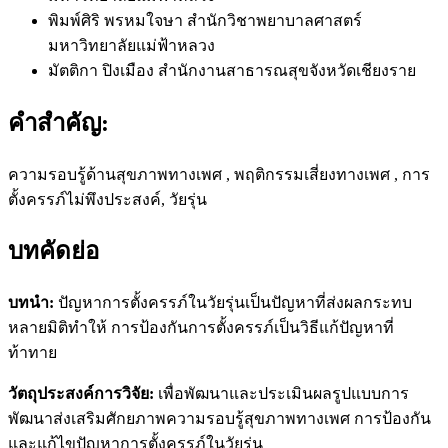
พิมพ์ศิริ พรหมใจษา
สำนักวิชาพยาบาลศาสตร์
มหาวิทยาลัยแม่ฟ้าหลวง
มัตติกา ปิงเมือง
สำนักงานสาธารณสุขจังหวัดเชียงราย
คำสำคัญ:
ความรอบรู้ด้านสุขภาพทางเพศ , พฤติกรรมเสี่ยงทางเพศ , การ
ตั้งครรภ์ไม่พึงประสงค์, วัยรุ่น
บทคัดย่อ
บทนำ
:
ปัญหาการตั้งครรภ์ในวัยรุ่นเป็นปัญหาที่ส่งผลกระทบ
หลายมิติทำให้ การป้องกันการตั้งครรภ์เป็นวิธีแก้ปัญหาที่
ท้าทาย
วัตถุประสงค์การวิจัย
:
เพื่อพัฒนาและประเมินผลรูปแบบการ
พัฒนาส่งเสริมศักยภาพความรอบรู้สุขภาพทางเพศ การป้องกัน
และแก้ไขปัญหาการตั้งครรภ์ในวัยรุ่น