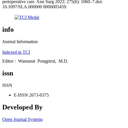
perioperative care. Ann Surg 2022; 275(6): 1060–7.doi:
10.1097/SLA.000000 0000005459.
info
Journal Information
Indexed in TCI
Editor : Wannarat Pongpirul, M.D.
issn
ISSN
E-ISSN 2673-0375
Developed By
Open Journal Systems