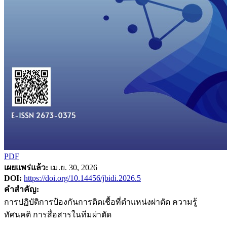
PDF
เผยแพร่แล้ว:
เม.ย. 30, 2026
DOI:
https://doi.org/10.14456/jbidi.2026.5
คำสำคัญ:
การปฏิบัติการป้องกันการติดเชื้อที่ตำแหน่งผ่าตัด ความรู้
ทัศนคติ การสื่อสารในทีมผ่าตัด