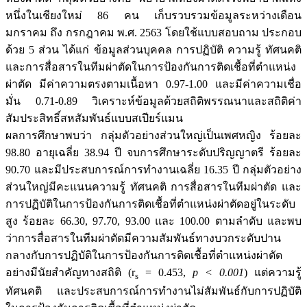
หนึ่งในเชียงใหม่ 86 คน เก็บรวบรวมข้อมูลระหว่างเดือน
มกราคม ถึง กรกฎาคม พ.ศ. 2563 โดยใช้แบบสอบถาม ประกอบ
ด้วย 5 ส่วน ได้แก่ ข้อมูลส่วนบุคคล การปฏิบัติ ความรู้ ทัศนคติ
และการสื่อสารในทีมผ่าตัดในการป้องกันการติดเชื้อที่ตำแหน่ง
ผ่าตัด มีค่าความตรงตามเนื้อหา 0.97-1.00 และมีค่าความเชื่อ
มั่น 0.71-0.89 วิเคราะห์ข้อมูลด้วยสถิติพรรณนาและสถิติค่า
สัมประสิทธิ์สหสัมพันธ์แบบสเปียร์แมน
ผลการศึกษาพบว่า กลุ่มตัวอย่างส่วนใหญ่เป็นเพศหญิง ร้อยละ
98.80 อายุเฉลี่ย 38.94 ปี จบการศึกษาระดับปริญญาตรี ร้อยละ
90.70 และมีประสบการณ์การทำงานเฉลี่ย 16.35 ปี กลุ่มตัวอย่าง
ส่วนใหญ่มีคะแนนความรู้ ทัศนคติ การสื่อสารในทีมผ่าตัด และ
การปฏิบัติในการป้องกันการติดเชื้อที่ตำแหน่งผ่าตัดอยู่ในระดับ
สูง ร้อยละ 66.30, 97.70, 93.00 และ 100.00 ตามลำดับ และพบ
ว่าการสื่อสารในทีมผ่าตัดมีความสัมพันธ์ทางบวกระดับปาน
กลางกับการปฏิบัติในการป้องกันการติดเชื้อที่ตำแหน่งผ่าตัด
อย่างมีนัยสำคัญทางสถิติ (r
= 0.453,
p < 0.001
) แต่ความรู้
s
ทัศนคติ และประสบการณ์การทำงานไม่สัมพันธ์กับการปฏิบัติ