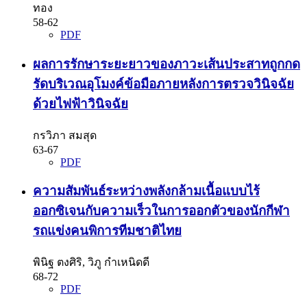
ทอง
58-62
PDF
ผลการรักษาระยะยาวของภาวะเส้นประสาทถูกกด
รัดบริเวณอุโมงค์ข้อมือภายหลังการตรวจวินิจฉัย
ด้วยไฟฟ้าวินิจฉัย
กรวิภา สมสุด
63-67
PDF
ความสัมพันธ์ระหว่างพลังกล้ามเนื้อแบบไร้
ออกซิเจนกับความเร็วในการออกตัวของนักกีฬา
รถแข่งคนพิการทีมชาติไทย
พินิฐ ตงศิริ, วิภู กำเหนิดดี
68-72
PDF