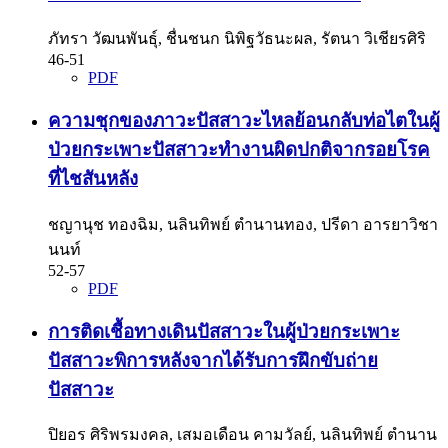
ภัทรา วัฒนพันธุ์, ชื่นชนก นิพิฐวัธนะผล, รัตนา วิเชียรศิริ
46-51
PDF
ความชุกของภาวะปัสสาวะไหลย้อนกลับท่อไตในผู้
ป่วยกระเพาะปัสสาวะทำงานผิดปกติจากรอยโรค
ที่ไชสันหลัง
ชญานุช ทองฉิม, นลินทิพย์ ตำนานทอง, ปรีดา อารยาวิชา
นนท์
52-57
PDF
การติดเชื้อทางเดินปัสสาวะในผู้ป่วยกระเพาะ
ปัสสาวะพิการหลังจากได้รับการฝึกขับถ่าย
ปัสสาวะ
ปิยอร ศิริพรมงคล, เสมอเดือน คามวัลย์, นลินทิพย์ ตำนาน