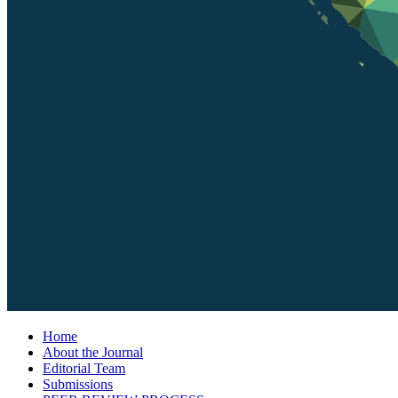
Home
About the Journal
Editorial Team
Submissions