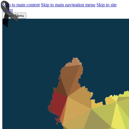
Skip to main content
Skip to main navigation menu
Skip to site
footer
Open Menu