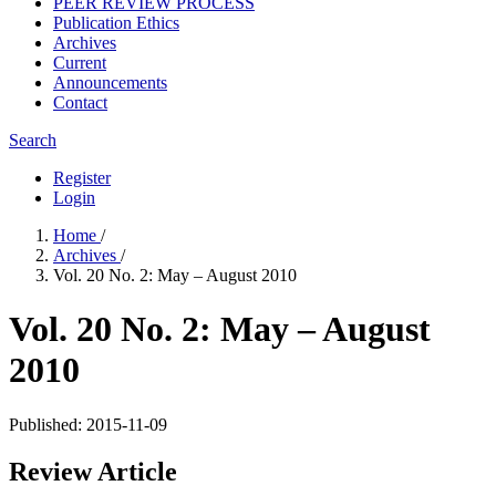
PEER REVIEW PROCESS
Publication Ethics
Archives
Current
Announcements
Contact
Search
Register
Login
Home
/
Archives
/
Vol. 20 No. 2: May – August 2010
Vol. 20 No. 2: May – August
2010
Published:
2015-11-09
Review Article