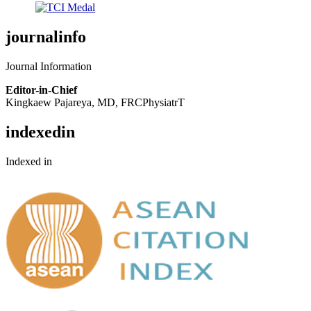
journalinfo
Journal Information
Editor-in-Chief
Kingkaew Pajareya, MD, FRCPhysiatrT
indexedin
Indexed in