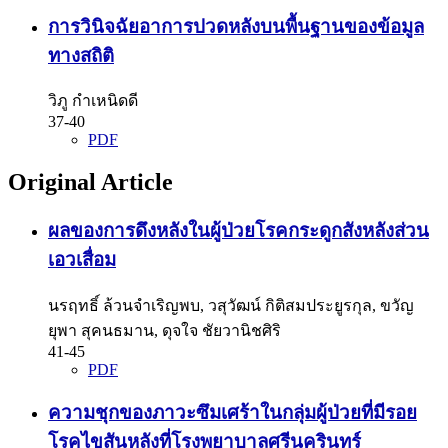
การวินิจฉัยอาการปวดหลังบนพื้นฐานของข้อมูล
ทางสถิติ
วิภู กำเหนิดดี
37-40
PDF
Original Article
ผลของการดึงหลังในผู้ป่วยโรคกระดูกสังหลังส่วน
เอวเสื่อม
นรฤทธิ์ ล้วนจำเริญพบ, วสุวัฒน์ กิติสมประยูรกุล, ขวัญ
ยุพา สุคนธมาน, ดุจใจ ชัยวานิชศิริ
41-45
PDF
ความชุกของภาวะซึมเศร้าในกลุ่มผู้ป่วยที่มีรอย
โรคไขสันหลังที่โรงพยาบาลศรีนครินทร์