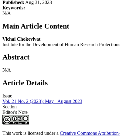
Published:
Aug 31, 2023
Keywords:
N/A
Main Article Content
Vichai Chokevivat
Institute for the Development of Human Research Protections
Abstract
N/A
Article Details
Issue
Vol. 21 No. 2 (2023): May - August 2023
Section
Editor's Note
This work is licensed under a
Creative Commons Attribution-