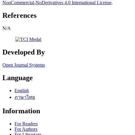
NonCommercial-NoDerivatives 4.0 International License
.
References
N/A
Developed By
Open Journal Systems
Language
English
ภาษาไทย
Information
For Readers
For Authors
For Librarians