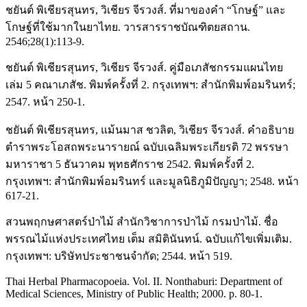
ชยันต์ พิเชียรสุนทร, วิเชียร จีรวงส์. ที่มาของคำ “โกษฐ์” และ
โกษฐ์ที่ใช้มากในยาไทย. วารสารราชบัณฑิตยสถาน.
2546;28(1):113-9.
ชยันต์ พิเชียรสุนทร, วิเชียร จีรวงส์. คู่มือเภสัชกรรมแผนไทย
เล่ม 5 คณาเภสัช. พิมพ์ครั้งที่ 2. กรุงเทพฯ: สำนักพิมพ์อมรินทร์;
2547. หน้า 250-1.
ชยันต์ พิเชียรสุนทร, แม้นมาส ชวลิต, วิเชียร จีรวงส์. คำอธิบาย
ตำราพระโอสถพระนารายณ์ ฉบับเฉลิมพระเกียรติ 72 พรรษา
มหาราชา 5 ธันวาคม พุทธศักราช 2542. พิมพ์ครั้งที่ 2.
กรุงเทพฯ: สำนักพิมพ์อมรินทร์ และมูลนิธิภูมิปัญญา; 2548. หน้า
617-21.
สวนพฤกษศาสตร์ป่าไม้ สำนักวิชาการป่าไม้ กรมป่าไม้. ชื่อ
พรรณไม้แห่งประเทศไทย เต็ม สมิตินันทน์. ฉบับแก้ไขเพิ่มเติม.
กรุงเทพฯ: บริษัทประชาชนจำกัด; 2544. หน้า 519.
Thai Herbal Pharmacopoeia. Vol. II. Nonthaburi: Department of
Medical Sciences, Ministry of Public Health; 2000. p. 80-1.