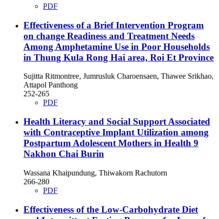
PDF
Effectiveness of a Brief Intervention Program
on change Readiness and Treatment Needs
Among Amphetamine Use in Poor Households
in Thung Kula Rong Hai area, Roi Et Province
Sujitta Ritmontree, Jumrusluk Charoensaen, Thawee Srikhao,
Attapol Panthong
252-265
PDF
Health Literacy and Social Support Associated
with Contraceptive Implant Utilization among
Postpartum Adolescent Mothers in Health 9
Nakhon Chai Burin
Wassana Khaipundung, Thiwakorn Rachutorn
266-280
PDF
Effectiveness of the Low-Carbohydrate Diet