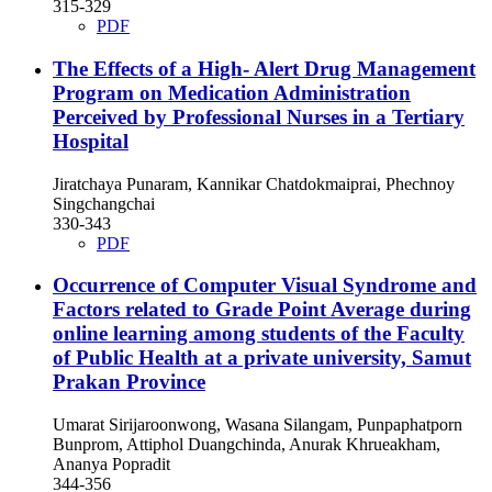
315-329
PDF
The Effects of a High- Alert Drug Management
Program on Medication Administration
Perceived by Professional Nurses in a Tertiary
Hospital
Jiratchaya Punaram, Kannikar Chatdokmaiprai, Phechnoy
Singchangchai
330-343
PDF
Occurrence of Computer Visual Syndrome and
Factors related to Grade Point Average during
online learning among students of the Faculty
of Public Health at a private university, Samut
Prakan Province
Umarat Sirijaroonwong, Wasana Silangam, Punpaphatporn
Bunprom, Attiphol Duangchinda, Anurak Khrueakham,
Ananya Popradit
344-356