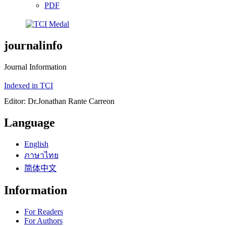
PDF
journalinfo
Journal Information
Indexed in TCI
Editor: Dr.Jonathan Rante Carreon
Language
English
ภาษาไทย
简体中文
Information
For Readers
For Authors