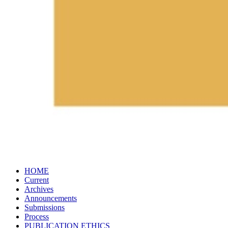
HOME
Current
Archives
Announcements
Submissions
Process
PUBLICATION​ ETHICS