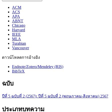
ACM
ACS
APA
ABNT
Chicago
Harvard
IEEE
MLA
Turabian
Vancouver
ดาวน์โหลดการอ้างอิง
Endnote/Zotero/Mendeley (RIS)
BibTeX
ฉบับ
ปีที่ 5 ฉบับที่ 2 (2567): ปีที่ 5 ฉบับที่ 2 (พฤษภาคม-สิงหาคม) 2567
ประเภทบทความ