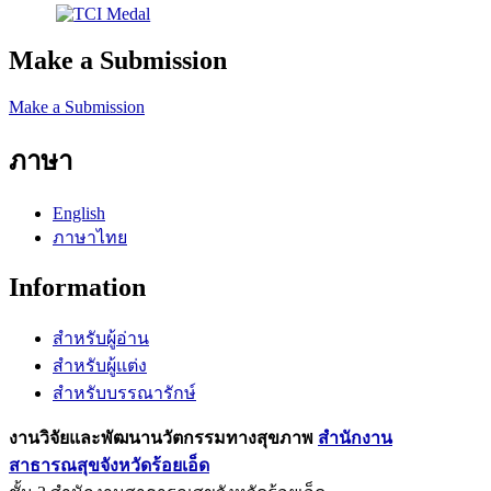
Make a Submission
Make a Submission
ภาษา
English
ภาษาไทย
Information
สำหรับผู้อ่าน
สำหรับผู้แต่ง
สำหรับบรรณารักษ์
งานวิจัยและพัฒนานวัตกรรมทางสุขภาพ
สำนักงาน
สาธารณสุขจังหวัดร้อยเอ็ด