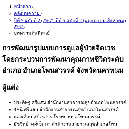
หน้าแรก
/
คลังบทความ
/
ปีที่ 5 ฉบับที่ 2 (2567): ปีที่ 5 ฉบับที่ 2 (พฤษภาคม-สิงหาคม)
2567
/
บทความต้นนิพนธ์
การพัฒนารูปแบบการดูแลผู้ป่วยจิตเวช
โดยกระบวนการพัฒนาคุณภาพชีวิตระดับ
อำเภอ อำเภอโพนสวรรค์ จังหวัดนครพนม
ผู้แต่ง
ประดิษฐ ศรีแสน
สำนักงานสาธารณสุขอำเภอโพนสวรรค์
รัชนี ศรีแสน
สำนักงานสาธารณสุขอำเภอโพนสวรรค์
แสงเดือน ศรีวรสาร
โรงพยาบาลโพนสวรรค์
ธัชวิทย์ วงศ์เข็มมา
สำนักงานสาธารณสุขอำเภอโพน