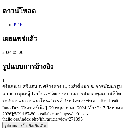
ดาวน์โหลด
PDF
เผยแพร่แล้ว
2024-05-29
รูปแบบการอ้างอิง
1.
ศรีแสน ป, ศรีแสน ร, ศรีวรสาร แ, วงศ์เข็มมา ธ. การพัฒนารูป
แบบการดูแลผู้ป่วยจิตเวชโดยกระบวนการพัฒนาคุณภาพชีวิต
ระดับอำเภอ อำเภอโพนสวรรค์ จังหวัดนครพนม. J Res Health
Inno Dev [อินเทอร์เน็ต]. 29 พฤษภาคม 2024 [อ้างถึง 7 สิงหาคม
2026];5(2):167-80. available at: https://he01.tci-
thaijo.org/index.php/jrhi/article/view/271395
รูปแบบการอ้างอิงเพิ่มเติม