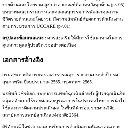
รายด้านและโดยรวม สูงกว่าค่าเกณฑ์ที่คาดหวังทุกด้าน (p<.05)
บทบาทคณะกรรมการและคณะอนุกรรมการพัฒนาคุณภาพ
ชีวิตรายด้านและโดยรวม มีความสัมพันธ์กับผลการดำเนินงาน
ตามกระบวนการ UCCARE (p<.01)
สรุปและข้อเสนอแนะ
: ควรส่งเสริมให้มีการใช้แนวทางในการ
ดูแลการดูแลผู้ป่วยจิตเวชอย่างต่อเนื่อง
เอกสารอ้างอิง
กรมสุขภาพจิต กระทรวงสาธารณสุข. รายงานประจำปี กรม
สุขภาพจิต ปีงบประมาณ 2565. กรุงเทพฯ; 2565.
พรทิพย์ วชิรดิลก. ระบบการแพทย์ฉุกเฉินสำหรับผู้ป่วยฉุกเฉินจิต
คลุ้มคลั่งแบบไร้รอยต่อและบูรณาการในประเทศไทย: การนำไป
ใช้และการติดตามประเมินผล ในพื้นที่นำร่อง. รายงานวิจัย.
สถาบันการแพทย์ฉุกเฉินแห่งชาติ; 2564.
ศิริลักษณ์ ใจช่วง. ถอดบทเรียนการดำเนินงานพัฒนาคุณภาพ