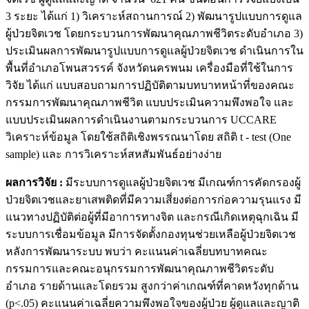
3 ระยะ ได้แก่ 1) วิเคราะห์สถานการณ์ 2) พัฒนารูปแบบการดูแล
ผู้ป่วยจิตเวช โดยกระบวนการพัฒนาคุณภาพชีวิตระดับอำเภอ 3)
ประเมินผลการพัฒนารูปแบบการดูแลผู้ป่วยจิตเวช ดำเนินการใน
พื้นที่อำเภอโพนสวรรค์ จังหวัดนครพนม เครื่องมือที่ใช้ในการ
วิจัย ได้แก่ แบบสอบถามการปฏิบัติตามบทบาทหน้าที่ของคณะ
กรรมการพัฒนาคุณภาพชีวิต แบบประเมินความพึงพอใจ และ
แบบประเมินผลการดำเนินงานตามกระบวนการ UCCARE
วิเคราะห์ข้อมูล โดยใช้สถิติเชิงพรรณนาโดย สถิติ t - test (One
sample) และ การวิเคราะห์สหสัมพันธ์อย่างง่าย
ผลการวิจัย :
มีระบบการดูแลผู้ป่วยจิตเวช มีเกณฑ์การคัดกรองผู้
ป่วยจิตเวชและยาเสพติดที่มีความเสี่ยงต่อการก่อความรุนแรง มี
แนวทางปฏิบัติต่อผู้ที่มีอาการทางจิต และกรณีเกิดเหตุฉุกเฉิน มี
ระบบการเชื่อมข้อมูล มีการจัดตั้งกองทุนช่วยเหลือผู้ป่วยจิตเวช
หลังการพัฒนาระบบ พบว่า คะแนนค่าเฉลี่ยบทบาทคณะ
กรรมการและคณะอนุกรรมการพัฒนาคุณภาพชีวิตระดับ
อำเภอ รายด้านและโดยรวม สูงกว่าค่าเกณฑ์ที่คาดหวังทุกด้าน
(p<.05) คะแนนค่าเฉลี่ยความพึงพอใจของผู้ป่วย ผู้ดูแลและญาติ