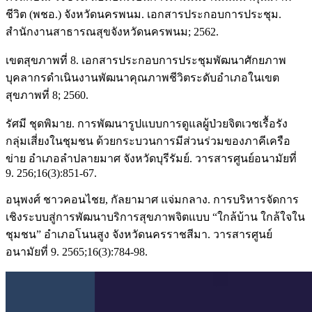
ชีวิต (พชอ.) จังหวัดนครพนม. เอกสารประกอบการประชุม.
สำนักงานสาธารณสุขจังหวัดนครพนม; 2562.
เขตสุขภาพที่ 8. เอกสารประกอบการประชุมพัฒนาศักยภาพ
บุคลากรดำเนินงานพัฒนาคุณภาพชีวิตระดับอำเภอในเขต
สุขภาพที่ 8; 2560.
รัศมี ชุดพิมาย. การพัฒนารูปแบบการดูแลผู้ป่วยจิตเวชเรื้อรัง
กลุ่มเสี่ยงในชุมชน ด้วยกระบวนการมีส่วนร่วมของภาคีเครือ
ข่าย อำเภอลำปลายมาศ จังหวัดบุรีรัมย์. วารสารศูนย์อนามัยที่
9. 256;16(3):851-67.
อนุพงศ์ ชาวคอนไชย, กัลยามาศ แจ่มกลาง. การบริหารจัดการ
เชิงระบบสู่การพัฒนาบริการสุขภาพจิตแบบ “ใกล้บ้าน ใกล้ใจใน
ชุมชน” อำเภอโนนสูง จังหวัดนครราชสีมา. วารสารศูนย์
อนามัยที่ 9. 2565;16(3):784-98.