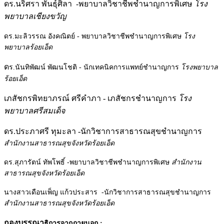
ดร.นริศรา พันธุ์ศิลา -พยาบาลวิชาชีพชำนาญการพิเศษ
โรง
พยาบาลเชียงขวัญ
ดร.มะลิวรรณ อังคณิตย์ - พยาบาลวิชาชีพชำนาญการพิเศษ
โรง
พยาบาลร้อยเอ็ด
ด
ร.นันทิพัฒน์ พัฒนโชติ - นักเทคนิคการแพทย์ชำนาญการ
โรงพยาบาล
ร้อยเอ็ด
เภสัชกรพิทยาภรณ์ ศรีคำภา - เภสัชกรชำนาญการ
โรง
พยาบาลศรีสมเด็จ
ดร.ประภาศรี ทุมะลา
-
นักวิชาการสาธารณสุขชำนาญการ
สำนักงานสาธารณสุขจังหวัดร้อยเอ็ด
ดร.สุภารัตน์ ทัพโพธิ์
-
พยาบาลวิชาชีพชำนาญการพิเศษ
สำนักงาน
สาธารณสุขจังหวัดร้อยเอ็ด
นางสาวเดือนเพ็ญ แก้วประสาร
-
นักวิชาการสาธารณสุขชำนาญการ
สำนักงานสาธารณสุขจังหวัดร้อยเอ็ด
กองบรรณา
ธิการจากภายนอก :