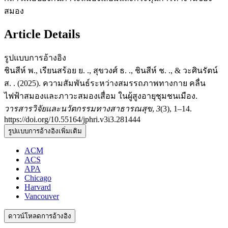
สมอง
Article Details
รูปแบบการอ้างอิง
ชินสีห์ พ., เรียนสร้อย ย. ., สุขวงศ์ ธ. ., ชินสีห์ ช. ., & วะศินรัตน์
ส. . (2025). ความสัมพันธ์ระหว่างสมรรถภาพทางกาย คลื่น
ไฟฟ้าสมองและภาวะสมองเสื่อม ในผู้สูงอายุชุมชนเมือง.
วารสารวิจัยและนวัตกรรมทางสาธารณสุข
,
3
(3), 1–14.
https://doi.org/10.55164/jphri.v3i3.281444
รูปแบบการอ้างอิงเพิ่มเติม
ACM
ACS
APA
Chicago
Harvard
Vancouver
ดาวน์โหลดการอ้างอิง