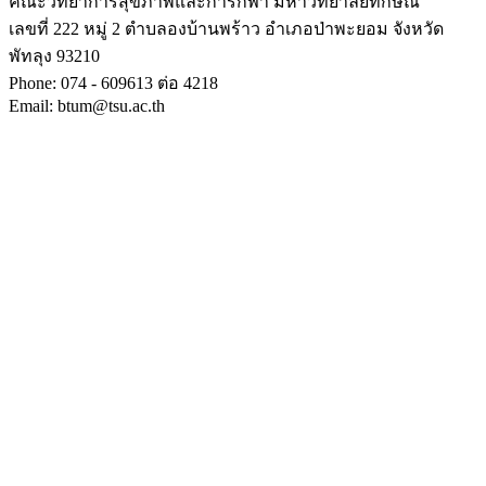
คณะวิทยาการสุขภาพและการกีฬา มหาวิทยาลัยทักษิณ
เลขที่ 222 หมู่ 2 ตำบลองบ้านพร้าว อำเภอป่าพะยอม จังหวัด
พัทลุง 93210
Phone: 074 - 609613 ต่อ 4218
Email: btum@tsu.ac.th