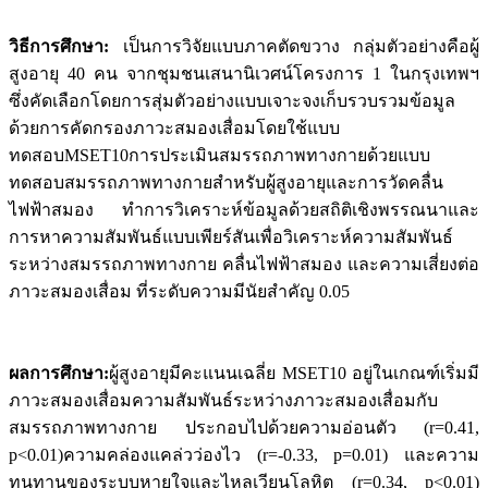
วิธีการศึกษา:
เป็นการวิจัยแบบภาคตัดขวาง กลุ่มตัวอย่างคือผู้
สูงอายุ 40 คน จากชุมชนเสนานิเวศน์โครงการ 1 ในกรุงเทพฯ
ซึ่งคัดเลือกโดยการสุ่มตัวอย่างแบบเจาะจงเก็บรวบรวมข้อมูล
ด้วยการคัดกรองภาวะสมองเสื่อมโดยใช้แบบ
ทดสอบMSET10การประเมินสมรรถภาพทางกายด้วยแบบ
ทดสอบสมรรถภาพทางกายสำหรับผู้สูงอายุและการวัดคลื่น
ไฟฟ้าสมอง ทำการวิเคราะห์ข้อมูลด้วยสถิติเชิงพรรณนาและ
การหาความสัมพันธ์แบบเพียร์สันเพื่อวิเคราะห์ความสัมพันธ์
ระหว่างสมรรถภาพทางกาย คลื่นไฟฟ้าสมอง และความเสี่ยงต่อ
ภาวะสมองเสื่อม ที่ระดับความมีนัยสำคัญ 0.05
ผลการศึกษา:
ผู้สูงอายุมีคะแนนเฉลี่ย MSET10 อยู่ในเกณฑ์เริ่มมี
ภาวะสมองเสื่อมความสัมพันธ์ระหว่างภาวะสมองเสื่อมกับ
สมรรถภาพทางกาย ประกอบไปด้วยความอ่อนตัว (r=0.41,
p<0.01)ความคล่องแคล่วว่องไว (r=-0.33, p=0.01) และความ
ทนทานของระบบหายใจและไหลเวียนโลหิต (r=0.34, p<0.01)