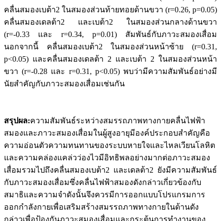
คลื่นสมองเบต้า2 ในสมองส่วนท้ายทอยด้านขวา (r=0.26, p=0.05)
คลื่นสมองเดลต้า2 และเบต้า2 ในสมองส่วนกลางด้านขวา
(r=-0.33 และ r=0.34, p=0.01) สัมพันธ์กับภาวะสมองเสื่อม
นอกจากนี้ คลื่นสมองเบต้า2 ในสมองส่วนหน้าซ้าย (r=0.31,
p<0.05) และคลื่นสมองเดลต้า 2 และเบต้า 2 ในสมองส่วนหน้า
ขวา (r=-0.28 และ r=0.31, p<0.05) พบว่ามีความสัมพันธ์อย่างมี
นัยสำคัญกับภาวะสมองเสื่อมเช่นกัน
สรุปผล:
ความสัมพันธ์ระหว่างสมรรถภาพทางกายคลื่นไฟฟ้า
สมองและภาวะสมองเสื่อมในผู้สูงอายุมีองค์ประกอบสำคัญคือ
ความอ่อนตัวความทนทานของระบบหายใจและไหลเวียนโลหิต
และความคล่องแคล่วว่องไวมีอิทธิพลอย่างมากต่อภาวะสมอง
เสื่อมรวมไปถึงคลื่นสมองเบต้า2 และเดลต้า2 ยังมีความสัมพันธ์
กับภาวะสมองเสื่อมซึ่งคลื่นไฟฟ้าสมองดังกล่าวเกี่ยวข้องกับ
สมาธิและความจำดังนั้นจึงควรมีการออกแบบโปรแกรมการ
ออกกำลังกายเพื่อเสริมสร้างสมรรถภาพทางกายในด้านดัง
กล่าวเพื่อป้องกันภาวะสมองเสื่อมและกระตุ้นการทำงานของ