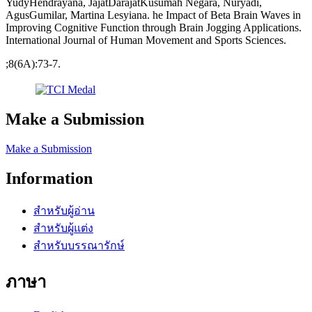
YudyHendrayana, JajatDarajatKusumah Negara, Nuryadi,
AgusGumilar, Martina Lesyiana. he Impact of Beta Brain Waves in
Improving Cognitive Function through Brain Jogging Applications.
International Journal of Human Movement and Sports Sciences.
;8(6A):73-7.
Make a Submission
Make a Submission
Information
สำหรับผู้อ่าน
สำหรับผู้แต่ง
สำหรับบรรณารักษ์
ภาษา