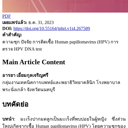
PDF
เผยแพร่แล้ว:
ธ.ค. 31, 2023
DOI:
https://doi.org/10.55164/jphri.v1i4.267589
คำสำคัญ:
ความชุก ปัจจัย การติดเชื้อ Human papillomavirus (HPV) การ
ตรวจ HPV DNA test
Main Article Content
อารยา เอี่ยมกุลเจริญศรี
กลุ่มงานเทคนิคการแพทย์และพยาธิวิทยาคลินิก โรงพยาบาล
พระนั่งเกล้า จังหวัดนนทบุรี
บทคัดย่อ
บทนำ
: มะเร็งปากมดลูกเป็นมะเร็งที่พบบ่อยในผู้หญิง ซึ่งส่วน
ใหญ่เกิดจากเชื้อ Human papillomavirus (HPV) โดยความชุกของ