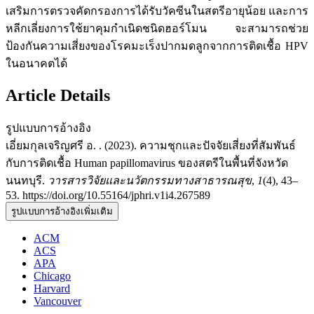
เสริมการตรวจคัดกรองการได้รับวัคซีนในสตรีอายุน้อย และการ
หลีกเลี่ยงการใช้ยาคุมกำเนิดชนิดฮอร์โมน จะสามารถช่วย
ป้องกันความเสี่ยงของโรคมะเร็งปากมดลูกจากการติดเชื้อ HPV
ในอนาคตได้
Article Details
รูปแบบการอ้างอิง
เอี่ยมกุลเจริญศรี อ. . (2023). ความชุกและปัจจัยเสี่ยงที่สัมพันธ์
กับการติดเชื้อ Human papillomavirus ของสตรีในพื้นที่จังหวัด
นนทบุรี.
วารสารวิจัยและนวัตกรรมทางสาธารณสุข
,
1
(4), 43–
53. https://doi.org/10.55164/jphri.v1i4.267589
รูปแบบการอ้างอิงเพิ่มเติม
ACM
ACS
APA
Chicago
Harvard
Vancouver