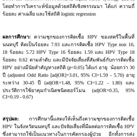
โดยทำการวิเคราะห์ข้อมูลด้วยสถิติเชิงพรรณนา ได้แก่ ความถี่
ร้อยละ ค่าเฉลี่ย และใช้สถิติ logistic regression
ผลการศึกษา:
ความชุกของการติดเชื้อ HPV ของสตรีในพื้นที่
นนทบุรี คิดเป็นร้อยละ 7.93 และการติดเชื้อ HPV Type non 16,
18 ร้อยละ 5.72 HPV Type 16 ร้อยละ 1.59 และ HPV Type 18
ร้อยละ 0.62 ตามลำดับ และมีปัจจัยเสี่ยงที่สัมพันธ์กับการติดเชื้อ
HPV อย่างมีนัยสำคัญทางสถิติ (
p
<0.05) ได้แก่ อายุ น้อยกว่า 30
ปี (adjusted Odd Ratio [adjOR]=3.01, 95% CI=1.59 - 5.70) อายุ
ระหว่าง 30-45 ปี (adjOR=1.48, 95% CI=1.22 - 1.80) และ
ประวัติการใช้ยาคุมกำเนิดชนิดฮอร์โมน (adjOR=0.35, 95%
CI=0.19 - 0.67)
สรุปผล:
การศึกษานี้แสดงให้เห็นถึงความชุกของการติดเชื้อ
HPV ในจังหวัดนนทบุรี และปัจจัยเสี่ยงที่มีผลต่อการติดเชื้อ HPV
ซึ่งสามารถใช้เป็นแนวทางในการคัดกรองผู้ป่วย อีกทั้งการส่ง