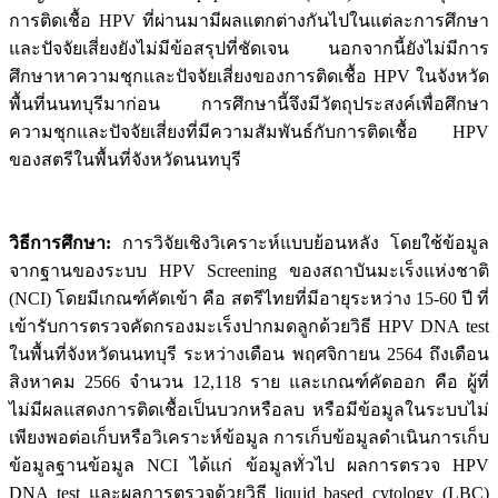
การติดเชื้อ HPV ที่ผ่านมามีผลแตกต่างกันไปในแต่ละการศึกษา
และปัจจัยเสี่ยงยังไม่มีข้อสรุปที่ชัดเจน นอกจากนี้ยังไม่มีการ
ศึกษาหาความชุกและปัจจัยเสี่ยงของการติดเชื้อ HPV ในจังหวัด
พื้นที่นนทบุรีมาก่อน การศึกษานี้จึงมีวัตถุประสงค์เพื่อศึกษา
ความชุกและปัจจัยเสี่ยงที่มีความสัมพันธ์กับการติดเชื้อ HPV
ของสตรีในพื้นที่จังหวัดนนทบุรี
วิธีการศึกษา
:
การวิจัยเชิงวิเคราะห์แบบย้อนหลัง โดยใช้ข้อมูล
จากฐานของระบบ HPV Screening ของสถาบันมะเร็งแห่งชาติ
(NCI) โดยมีเกณฑ์คัดเข้า คือ สตรีไทยที่มีอายุระหว่าง 15-60 ปี ที่
เข้ารับการตรวจคัดกรองมะเร็งปากมดลูกด้วยวิธี HPV DNA test
ในพื้นที่จังหวัดนนทบุรี ระหว่างเดือน พฤศจิกายน 2564 ถึงเดือน
สิงหาคม 2566 จำนวน 12,118 ราย และเกณฑ์คัดออก คือ ผู้ที่
ไม่มีผลแสดงการติดเชื้อเป็นบวกหรือลบ หรือมีข้อมูลในระบบไม่
เพียงพอต่อเก็บหรือวิเคราะห์ข้อมูล การเก็บข้อมูลดำเนินการเก็บ
ข้อมูลฐานข้อมูล NCI ได้แก่ ข้อมูลทั่วไป ผลการตรวจ HPV
DNA test และผลการตรวจด้วยวิธี liquid based cytology (LBC)