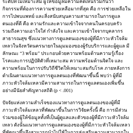
ระดับที่ไม่เหมาะสม ผู้ให้ข้อมูลมีความคิดเห็นร่วมกันว่า
กิจกรรมที่ต้องการความช่วยเหลือมากที่สุด คือ การช่วยเหลือใน
การไปพบแพทย์ และสิ่งสนับสนุนความสามารถในการดูแล
ตนเองที่ดี คือ ความรักและความเข้าใจจากคนในครอบครัว
รวมถึงความเอาใจใส่ กำลังใจ และความเข้าใจจากบุคลากร
สาธารณสุข ซึ่งแนวทางการดูแลตนเองของผู้ที่มีภาวะหัวใจล้ม
เหลวในจังหวัดนครนายกในมุมมองของผู้รับบริการและผู้ดูแล มี
ลักษณะ “3 พร้อม” ประกอบด้วยความพร้อมด้านความรู้เรื่อง
โรคและการปฏิบัติตัวที่เหมาะสม ความพร้อมด้านจิตใจ และ
ความพร้อมในการปรับวิถีชีวิตให้เหมาะสมกับโรค
ภายหลังการ
ดำเนินตามแนวทางการดูแลตนเองที่พัฒนาขึ้นนี้ พบว่า ผู้ที่มี
ภาวะหัวใจล้มเหลวมีความสามารถในการดูแลตนเองเพิ่มขึ้น
อย่างมีนัยสำคัญทางสถิติ (p < .001)
ปัจจัยแห่งความสําเร็จของแนวทางการดูแลตนเองของผู้ที่มี
ภาวะหัวใจล้มเหลวที่พัฒนาขึ้นในการวิจัยครั้งนี้ คือ การมีส่วน
ร่วมของผู้ให้ข้อมูลทั้งที่เป็นผู้ดูแลและตัวของผู้ที่มีภาวะหัวใจล้ม
เหลว ดังนั้นแนวทางการดูแลตนเองของผู้ที่มีภาวะหัวใจล้มเหลว
ที่พัฒนาขึ้นจึงสามารถนำไปใช้ในการส่งเสริมความสามารถใน