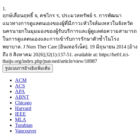
1.
ฤกษ์เลื่อนฤทธิ์ จ, คชไกร ร, ประมวลทรัพย์ ร. การพัฒนา
แนวทางการดูแลตนเองของผู้ที่มีภาวะหัวใจล้มเหลวในจังหวัด
นครนายกในมุมมองของผู้รับบริการและผู้ดูแลต่อความสามารถ
ในการดูแลตนเองและการเข้ารับการรักษาตัวซ้ำในโรง
พยาบาล. J Nurs Ther Care [อินเทอร์เน็ต]. 19 มิถุนายน 2014 [อ้าง
ถึง 8 สิงหาคม 2026];32(1):137-51. available at: https://he01.tci-
thaijo.org/index.php/jnat-ned/article/view/18987
รูปแบบการอ้างอิงเพิ่มเติม
ACM
ACS
APA
ABNT
Chicago
Harvard
IEEE
MLA
Turabian
Vancouver