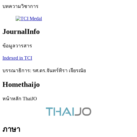
บทความวิชาการ
JournalInfo
ข้อมูลวารสาร
Indexed in TCI
บรรณาธิการ: รศ.ดร.จันทร์ทิรา เจียรณัย
Homethaijo
หน้าหลัก ThaiJO
ภาษา