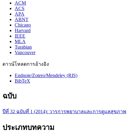
ACM
ACS
APA
ABNT
Chicago
Harvard
IEEE
MLA
Turabian
Vancouver
ดาวน์โหลดการอ้างอิง
Endnote/Zotero/Mendeley (RIS)
BibTeX
ฉบับ
ปีที่ 32 ฉบับที่ 1 (2014): วารการพยาบาลและการดูแลสุขภาพ
ประเภทบทความ