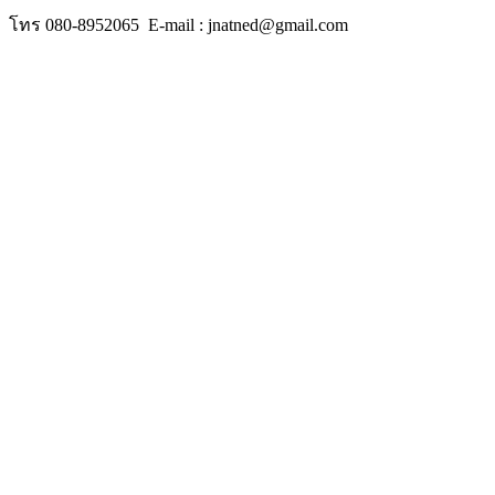
โทร 080-8952065 E-mail : jnatned@gmail.com