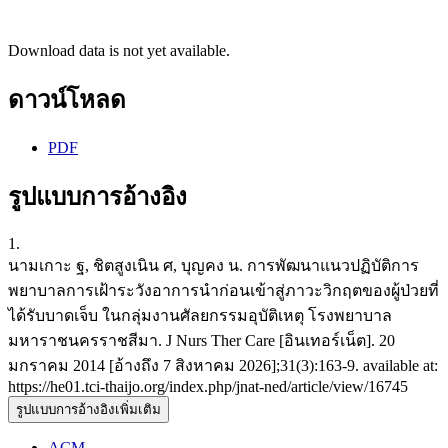
Download data is not yet available.
ดาวน์โหลด
PDF
รูปแบบการอ้างอิง
1.
นามเกาะ ฐ, ชิตสูงเนิน ศ, บุญคง น. การพัฒนาแนวปฏิบัติการ
พยาบาลการเฝ้าระวังอาการนำก่อนเข้าสู่ภาวะวิกฤตของผู้ป่วยที่
ได้รับบาดเจ็บ ในกลุ่มงานศัลยกรรมอุบัติเหตุ โรงพยาบาล
มหาราชนครราชสีมา. J Nurs Ther Care [อินเทอร์เน็ต]. 20
มกราคม 2014 [อ้างถึง 7 สิงหาคม 2026];31(3):163-9. available at:
https://he01.tci-thaijo.org/index.php/jnat-ned/article/view/16745
รูปแบบการอ้างอิงเพิ่มเติม
ACM