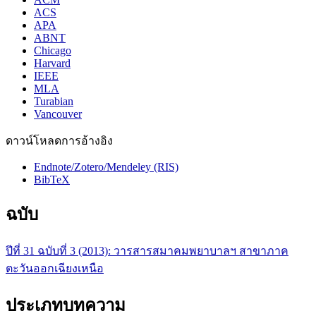
ACS
APA
ABNT
Chicago
Harvard
IEEE
MLA
Turabian
Vancouver
ดาวน์โหลดการอ้างอิง
Endnote/Zotero/Mendeley (RIS)
BibTeX
ฉบับ
ปีที่ 31 ฉบับที่ 3 (2013): วารสารสมาคมพยาบาลฯ สาขาภาค
ตะวันออกเฉียงเหนือ
ประเภทบทความ