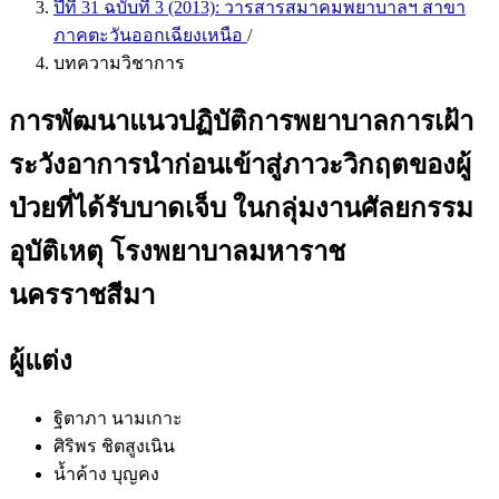
ปีที่ 31 ฉบับที่ 3 (2013): วารสารสมาคมพยาบาลฯ สาขา
ภาคตะวันออกเฉียงเหนือ
/
บทความวิชาการ
การพัฒนาแนวปฏิบัติการพยาบาลการเฝ้า
ระวังอาการนำก่อนเข้าสู่ภาวะวิกฤตของผู้
ป่วยที่ได้รับบาดเจ็บ ในกลุ่มงานศัลยกรรม
อุบัติเหตุ โรงพยาบาลมหาราช
นครราชสีมา
ผู้แต่ง
ฐิตาภา นามเกาะ
ศิริพร ชิตสูงเนิน
น้ำค้าง บุญคง