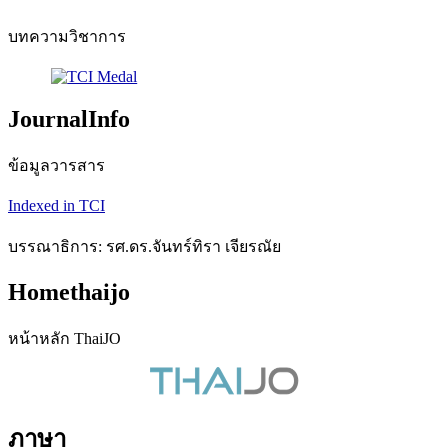
บทความวิชาการ
JournalInfo
ข้อมูลวารสาร
Indexed in TCI
บรรณาธิการ: รศ.ดร.จันทร์ทิรา เจียรณัย
Homethaijo
หน้าหลัก ThaiJO
ภาษา