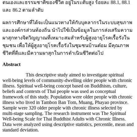
ตนเองและธรรมชาติของชีวิต อยู่ในระดับสูง ร้อยละ 88.1, 88.1
และ 86.2 ตามลำดับ
ผลการศึกษาที่ได้จะเป็นแนวทางให้กับบุคลากรในระบบสุขภาพ
และองค์กรส่วนท้องถิ่น นำไปใช้เป็นข้อมูลในการส่งเสริมความ
ผาสุกทางจิตวิญญาณที่เหมาะสมสำหรับผู้สูงอายุโรคเรื้อรังใน
ชุมชน เพื่อให้ผู้สูงอายุโรคเรื้อรังในชุมชนบ้านต๋อม มีคุณภาพ
ชีวิตที่ดีและมีความผาสุกในการดำเนินชีวิตต่อไป
Abstract
This descriptive study aimed to investigate spiritual
well-being levels of community-dwelling older people with chronic
illness. Spiritual well-being concept based on Buddhism, culture,
beliefs and contexts of Thai people was used as conceptual
framework of this study. Population were older people with chronic
illness who lived in Tambon Ban Tom, Muang, Phayao province.
Sample were 320 older people with chronic illness selected by
multi-stage sampling. The research instrument was The Spiritual
Well-being Scale for Thai Buddhist Adults with Chronic Illness.
Data were analyzed using descriptive statistics, percentile, mean and
standard deviation.