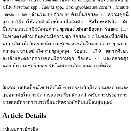
ชนิด
Fasciola
spp.,
Taenia
spp.,
Strongyloides stercoralis.
, Minute
intestinal fluke จำนวน 10 ตัวอย่าง คิดเป็นร้อยละ 7.1 ความชุกนี้
สูงกว่าวิธีทำให้ลอยตัวด้วยน้ำเกลืออิ่มตัว ซึ่งไม่พบปรสิต ผัก
ขึ้นฉ่ายและผักชีฝรั่งพบความชุกของไข่พยาธิสูงสุด ร้อยละ 11.4
ในทางตรงข้าม ต้นหอมมีความชุก ร้อยละ 5.7 ในขณะที่ผักชีไม่
พบปรสิต เมื่อวิเคราะห์ความชุกของปรสิตในตลาดต่าง ๆ พบว่า
ตลาดมะขามเฒ่ามีความชุกสูงสุด ร้อยละ 17.9 ตลาดศีรษะ
ละเลิงและตลาดการเคหะมีความชุก ร้อยละ 7.1 และตลาดสุร
นคร มีความชุกร้อยละ 3.6 ไม่พบปรสิตจากตลาดเทิดไท
ผักสดอาจปนเปื้อนไข่ปรสิตได้ ควรตระหนักถึงความสะอาดและ
สุขอนามัยในการจัดการและเตรียมผักสดสำหรับการปรุงอาหาร
ช่วยลดอัตราการแพร่เชื้อปรสิตจากผักที่ปนเปื้อนสู่มนุษย์
Article Details
รูปแบบการอ้างอิง