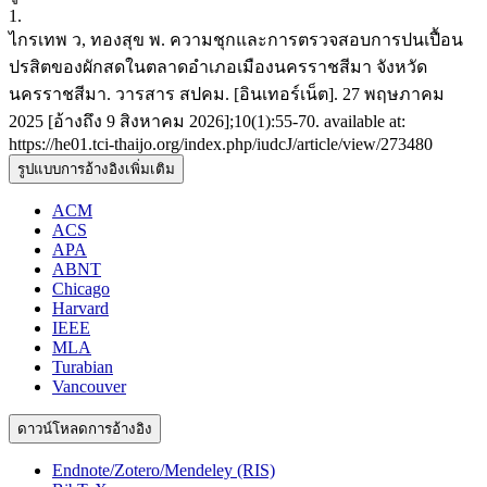
1.
ไกรเทพ ว, ทองสุข พ. ความชุกและการตรวจสอบการปนเปื้อน
ปรสิตของผักสดในตลาดอำเภอเมืองนครราชสีมา จังหวัด
นครราชสีมา. วารสาร สปคม. [อินเทอร์เน็ต]. 27 พฤษภาคม
2025 [อ้างถึง 9 สิงหาคม 2026];10(1):55-70. available at:
https://he01.tci-thaijo.org/index.php/iudcJ/article/view/273480
รูปแบบการอ้างอิงเพิ่มเติม
ACM
ACS
APA
ABNT
Chicago
Harvard
IEEE
MLA
Turabian
Vancouver
ดาวน์โหลดการอ้างอิง
Endnote/Zotero/Mendeley (RIS)