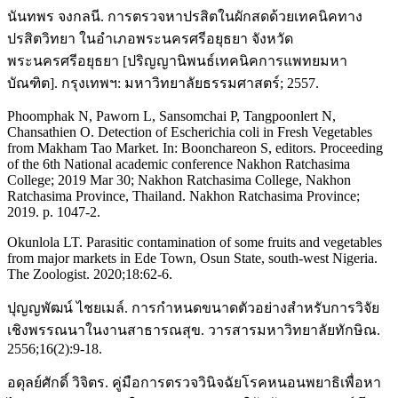
นันทพร จงกลนี. การตรวจหาปรสิตในผักสดด้วยเทคนิคทาง
ปรสิตวิทยา ในอำเภอพระนครศรีอยุธยา จังหวัด
พระนครศรีอยุธยา [ปริญญานิพนธ์เทคนิคการแพทยมหา
บัณฑิต]. กรุงเทพฯ: มหาวิทยาลัยธรรมศาสตร์; 2557.
Phoomphak N, Paworn L, Sansomchai P, Tangpoonlert N,
Chansathien O. Detection of Escherichia coli in Fresh Vegetables
from Makham Tao Market. In: Boonchareon S, editors. Proceeding
of the 6th National academic conference Nakhon Ratchasima
College; 2019 Mar 30; Nakhon Ratchasima College, Nakhon
Ratchasima Province, Thailand. Nakhon Ratchasima Province;
2019. p. 1047-2.
Okunlola LT. Parasitic contamination of some fruits and vegetables
from major markets in Ede Town, Osun State, south-west Nigeria.
The Zoologist. 2020;18:62-6.
ปุญญพัฒน์ ไชยเมล์. การกำหนดขนาดตัวอย่างสำหรับการวิจัย
เชิงพรรณนาในงานสาธารณสุข. วารสารมหาวิทยาลัยทักษิณ.
2556;16(2):9-18.
อดุลย์ศักดิ์ วิจิตร. คู่มือการตรวจวินิจฉัยโรคหนอนพยาธิเพื่อหา