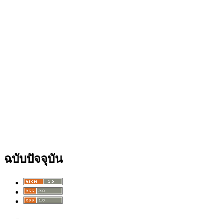
ฉบับปัจจุบัน