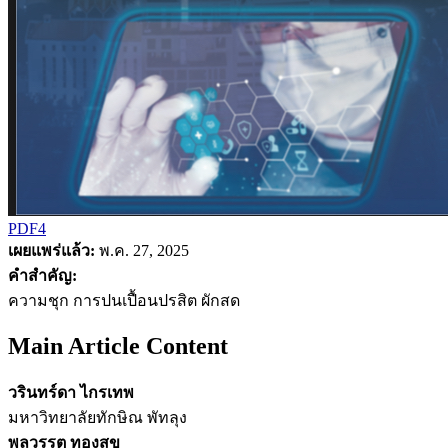
PDF4
เผยแพร่แล้ว:
พ.ค. 27, 2025
คำสำคัญ:
ความชุก การปนเปื้อนปรสิต ผักสด
Main Article Content
วรินทร์ดา ไกรเทพ
มหาวิทยาลัยทักษิณ พัทลุง
พลวรรต ทองสุข