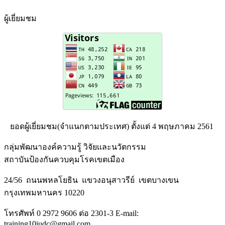
ผู้เยี่ยมชม
ยอดผู้เยี่ยมชม(จำแนกตามประเทศ) ตั้งแต่ 4 พฤษภาคม 2561
กลุ่มพัฒนาองค์ความรู้ วิจัยเเละนวัตกรรม
สถาบันป้องกันควบคุมโรคเขตเมือง
24/56 ถนนพหลโยธิน แขวงอนุสาวรีย์ เขตบางเขน
กรุงเทพมหานคร 10220
โทรศัพท์ 0 2972 9606 ต่อ 2301-3 E-mail:
training10iudc@gmail.com