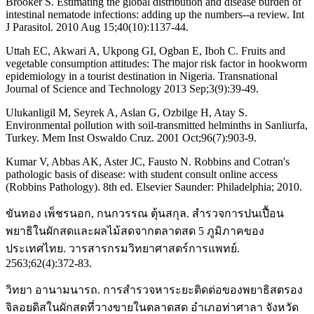
Brooker S. Estimating the global distribution and disease burden of
intestinal nematode infections: adding up the numbers--a review. Int
J Parasitol. 2010 Aug 15;40(10):1137-44.
Uttah EC, Akwari A, Ukpong GI, Ogban E, Iboh C. Fruits and
vegetable consumption attitudes: The major risk factor in hookworm
epidemiology in a tourist destination in Nigeria. Transnational
Journal of Science and Technology 2013 Sep;3(9):39-49.
Ulukanligil M, Seyrek A, Aslan G, Ozbilge H, Atay S.
Environmental pollution with soil-transmitted helminths in Sanliurfa,
Turkey. Mem Inst Oswaldo Cruz. 2001 Oct;96(7):903-9.
Kumar V, Abbas AK, Aster JC, Fausto N. Robbins and Cotran's
pathologic basis of disease: with student consult online access
(Robbins Pathology). 8th ed. Elsevier Saunder: Philadelphia; 2010.
ขันทอง เพ็ชรนอก, กนกวรรณ ตุ้นสกุล. สำรวจการปนเปื้อน
พยาธิในผักสดและผลไม้สดจากตลาดสด 5 ภูมิภาคของ
ประเทศไทย. วารสารกรมวิทยาศาสตร์การแพทย์.
2563;62(4):372-83.
วิทยา อานามนารถ. การสำรวจหาระยะติดต่อของพยาธิสตรอง
จิลอยดิสในผักสดที่วางขายในตลาดสด อำเภอท่าศาลา จังหวัด