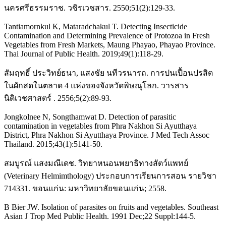
นครศรีธรรมราช. วชิรเวชสาร. 2550;51(2):129-33.
Tantiamornkul K, Mataradchakul T. Detecting Insecticide
Contamination and Determining Prevalence of Protozoa in Fresh
Vegetables from Fresh Markets, Maung Phayao, Phayao Province.
Thai Journal of Public Health. 2019;49(1):118-29.
สัมฤทธิ์ ประวิทย์ธนา, แสงชัย นทีวรนารถ. การปนเปื้อนปรสิต
ในผักสดในตลาด 4 แห่งของจังหวัดพิษณุโลก. วารสาร
นิติเวชศาสตร์ . 2556;5(2):89-93.
Jongkolnee N, Songthamwat D. Detection of parasitic
contamination in vegetables from Phra Nakhon Si Ayutthaya
District, Phra Nakhon Si Ayutthaya Province. J Med Tech Assoc
Thailand. 2015;43(1):5141-50.
สมบูรณ์ แสงมณีเดช. วิทยาหนอนพยาธิทางสัตว์แพทย์
(Veterinary Helmimthology) ประกอบการเรียนการสอน รายวิชา
714331. ขอนแก่น: มหาวิทยาลัยขอนแก่น; 2558.
B Bier JW. Isolation of parasites on fruits and vegetables. Southeast
Asian J Trop Med Public Health. 1991 Dec;22 Suppl:144-5.