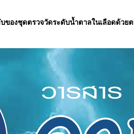
ของชุดตรวจวัดระดับน้ำตาลในเลือดด้วยตน