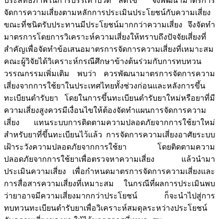
ประสิทธิภาพในการบรรเทาปวด ลดไข้ จึงพัฒนามาตรการ
จัดการความเสี่ยงตามหลักการประเมินประโยชน์กับความเสี่ยง
ขณะที่ชนิดรับประทานมีประโยชน์มากกว่าความเสี่ยง จึงจัดทำ
มาตรการโดยการวิเคราะห์ความเสี่ยงให้ทราบถึงปัจจัยเสี่ยงที่
สำคัญเพื่อจัดทำข้อเสนอมาตรการจัดการความเสี่ยงที่เหมาะสม
คณะผู้วิจัยได้วิเคราะห์กรณีศึกษาข้างต้นร่วมกับการทบทวน
วรรณกรรมเพิ่มเติม พบว่า ควรพัฒนามาตรการจัดการความ
เสี่ยงจากการใช้ยาในประเทศไทยทั้งช่วงก่อนและหลังการขึ้น
ทะเบียนตำรับยา โดยในการขึ้นทะเบียนตำรับยาใหม่หรือยาที่มี
ความเสี่ยงสูงควรมีเงื่อนไขให้ต้องจัดทำแผนการจัดการความ
เสี่ยง แทนระบบการติดตามความปลอดภัยจากการใช้ยาใหม่
สำหรับยาที่ขึ้นทะเบียนไว้แล้ว การจัดการความเสี่ยงอาศัยระบบ
เฝ้าระวังความปลอดภัยจากการใช้ยา โดยติดตามความ
ปลอดภัยจากการใช้ยาเพื่อตรวจหาความเสี่ยง แล้วนำมา
ประเมินความเสี่ยง เพื่อกำหนดมาตรการจัดการความเสี่ยงและ
การสื่อสารความเสี่ยงที่เหมาะสม ในกรณีที่ผลการประเมินพบ
ว่ายาอาจมีความเสี่ยงมากกว่าประโยชน์ ก็จะนำไปสู่การ
ทบทวนทะเบียนตำรับยาเพื่อวิเคราะห์สมดุลระหว่างประโยชน์