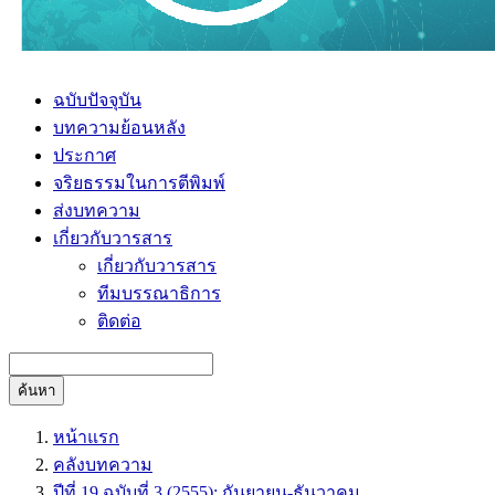
ฉบับปัจจุบัน
บทความย้อนหลัง
ประกาศ
จริยธรรมในการตีพิมพ์
ส่งบทความ
เกี่ยวกับวารสาร
เกี่ยวกับวารสาร
ทีมบรรณาธิการ
ติดต่อ
ค้นหา
หน้าแรก
คลังบทความ
ปีที่ 19 ฉบับที่ 3 (2555): กันยายน-ธันวาคม