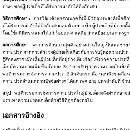
ต่างๆ ของผู้ป่วยเด็กที่ได้รับการผ่าตัดไส้ติ่งอักเสบ
วิธีการศึกษา
:
การวิจัยเชิงพรรณนาครั้งนี้ มีวัตถุประสงค์เพ
ที่ได้รับการผ่าตัดไส้ติ่งอักเสบกลุ่มตัวอย่าง คือ ผู้ป่วยเด็กที่มี
โดยใช้สถิติพรรณนาได้แก่ ร้อยละ ค่าเฉลี่ย ส่วนเบี่ยงเบนมาตรฐาน 
ผลการศึกษา
จากการศึกษา กลุ่มตัวอย่างส่วนใหญ่เป็นเพศชาย ร้อย
ความปวด จากการสำรวจผู้ป่วยเด็กเกี่ยวกับการรับรู้ต่อความปวด พบว
รู้สึกสงสาร เมื่อเห็นผู้ป่วยเด็กที่อยู่ข้างเตียงร้องไห้จากความป
เด็กมีความปวดเพิ่มขึ้น ร้อยละ 28.7 การรับรู้ว่าความปวดเป็นสิ
พฤติกรรมการจัดการความปวด 2 อันดับแรก คือ นอนนิ่งๆเคลื่อนไ
ความปวดจำแนกตามปัจจัยต่างๆ ได้แก่ เพศ อายุ บุตรลำดับที่ จำน
สรุป
พฤติกรรมการจัดการความปวดในผู้ป่วยเด็กหลังผ่าตัดอาจส่งผล
บรรเทาความปวดแก่เด็กด้วยวิธีที่ถูกต้องต่อไป
เอกสารอ้างอิง