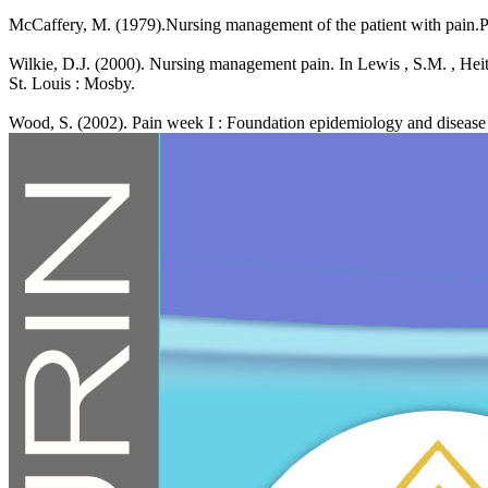
McCaffery, M. (1979).Nursing management of the patient with pain.Ph
Wilkie, D.J. (2000). Nursing management pain. In Lewis , S.M. , Hei
St. Louis : Mosby.
Wood, S. (2002). Pain week I : Foundation epidemiology and disease