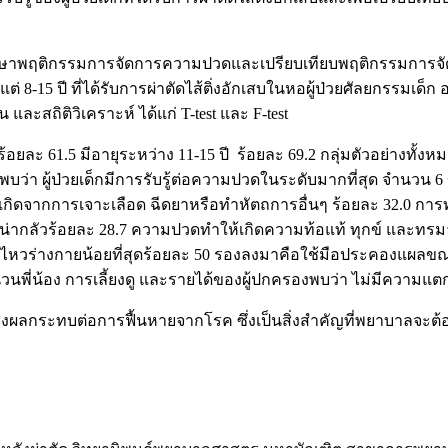
ื่อศึกษาพฤติกรรมการจัดการความปวดและเปรียบเทียบพฤติกรรมการจ
อายุตั้งแต่ 8-15 ปี ที่ได้รับการผ่าตัดไส้ติ่งอักเสบในหอผู้ป่วยศัลยก
และสถิติวิเคราะห์ ได้แก่ T-test และ F-test
ละ 61.5 มีอายุระหว่าง 11-15 ปี ร้อยละ 69.2 กลุ่มตัวอย่างทั้งหม
่า ผู้ป่วยเด็กมีการรับรู้ต่อความปวดในระดับมากที่สุด จำนวน 6 ข้อ 
วดที่เกิดจากการเจาะเลือด ฉีดยาหรือทำหัตถการอื่นๆ ร้อยละ 32.0 การ
่งที่น่ากลัวร้อยละ 28.7 ความปวดทำให้เกิดความท้อแท้ ทุกข์ และทร
หวร่างกายน้อยที่สุดร้อยละ 50 รองลงมาคือใช้มือประคองแผลขณะเ
วนพี่น้อง การเลี้ยงดู และรายได้ของผู้ปกครองพบว่า ไม่มีความแตก
กระทบต่อการฟื้นหายจากโรค ซึ่งเป็นสิ่งสำคัญที่พยาบาลจะต้องให้ข