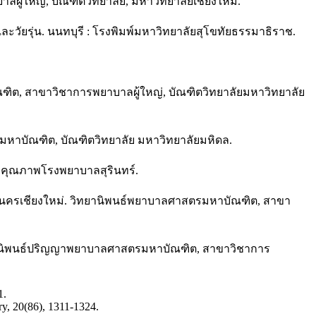
ผู้ใหญ่, บัณฑิตวิทยาลัย, มหาวิทยาลัยเชียงใหม่.
ะวัยรุ่น. นนทบุรี : โรงพิมพ์มหาวิทยาลัยสุโขทัยธรรมาธิราช.
ิต, สาขาวิชาการพยาบาลผู้ใหญ่, บัณฑิตวิทยาลัยมหาวิทยาลัย
รมหาบัณฑิต, บัณฑิตวิทยาลัย มหาวิทยาลัยมหิดล.
ัฒนาคุณภาพโรงพยาบาลสุรินทร์.
ชนครเชียงใหม่. วิทยานิพนธ์พยาบาลศาสตรมหาบัณฑิต, สาขา
ิทยานิพนธ์ปริญญาพยาบาลศาสตรมหาบัณฑิต, สาขาวิชาการ
1.
ry, 20(86), 1311-1324.