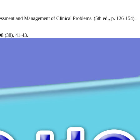
essment and Management of Clinical Problems. (5th ed., p. 126-154).
8 (38), 41-43.