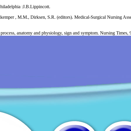
iladelphia :J.B.Lippincott.
tkemper , M.M., Dirksen, S.R. (editors). Medical-Surgical Nursing Ass
 process, anatomy and physiology, sign and symptom. Nursing Times, 9