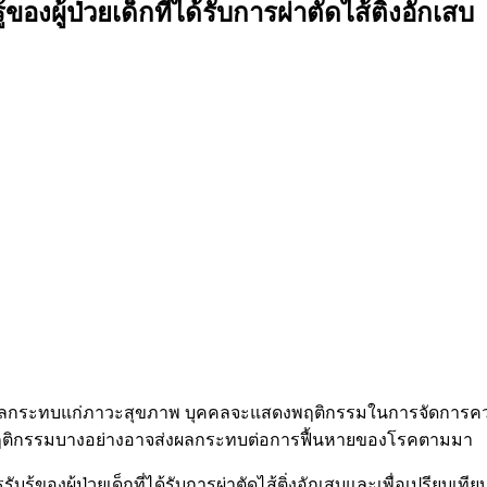
ู้ป่วยเด็กที่ได้รับการผ่าตัดไส้ติ่งอักเสบ
กิดผลกระทบแก่ภาวะสุขภาพ บุคคลจะแสดงพฤติกรรมในการจัดการคว
พฤติกรรมบางอย่างอาจส่งผลกระทบต่อการฟื้นหายของโรคตามมา
ู้ของผู้ป่วยเด็กที่ได้รับการผ่าตัดไส้ติ่งอักเสบและเพื่อเปรีย