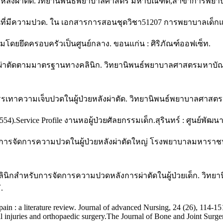
่วยหลังผ่าตัด.วิทยานิพนธ์พยาบาลศาสตร มหาบัณฑิต,สาขาการพยาบาล
ุ่นที่มีความปวด. ใน เอกสารการสอนชุดวิชา51207 การพยาบาลเด็กแล
โดยยึดครอบครัวเป็นศูนย์กลาง. ขอนแก่น : ศิริภัณฑ์ออฟเซ็ท.
งผ่าตัดตามมาตรฐานทางคลินิก. วิทยานิพนธ์พยาบาลศาสตรมหาบัณฑ
บรรเทาความเจ็บปวดในผู้ป่วยหลังผ่าตัด. วิทยานิพนธ์พยาบาลศาสต
54).Service Profile งานหอผู้ป่วยศัลยกรรมเด็ก.สุรินทร์ : ศูนย์พ
านการจัดการความปวดในผู้ป่วยหลังผ่าตัดใหญ่ โรงพยาบาลมหารา
คลินิกสำหรับการจัดการความปวดหลังการผ่าตัดในผู้ป่วยเด็ก. ว
.
pain : a literature review. Journal of advanced Nursing, 24 (26), 114-15
injuries and orthopaedic surgery.The Journal of Bone and Joint Surge