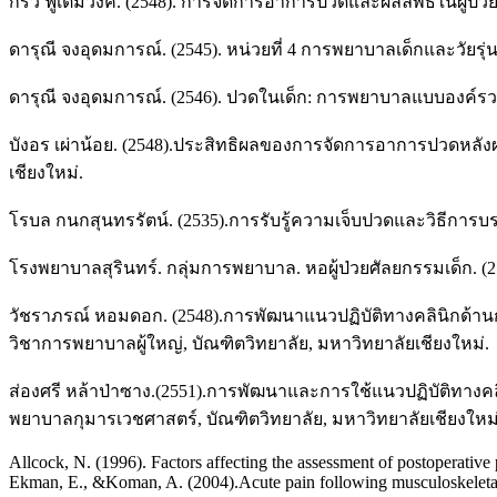
กรวี ฟูเต็มวงค์. (2548). การจัดการอาการปวดและผลลัพธ์ในผู้ป
ดารุณี จงอุดมการณ์. (2545). หน่วยที่ 4 การพยาบาลเด็กและวัยร
ดารุณี จงอุดมการณ์. (2546). ปวดในเด็ก: การพยาบาลแบบองค์รวม
บังอร เผ่าน้อย. (2548).ประสิทธิผลของการจัดการอาการปวดหลั
เชียงใหม่.
โรบล กนกสุนทรรัตน์. (2535).การรับรู้ความเจ็บปวดและวิธีการ
โรงพยาบาลสุรินทร์. กลุ่มการพยาบาล. หอผู้ป่วยศัลยกรรมเด็ก. (25
วัชราภรณ์ หอมดอก. (2548).การพัฒนาแนวปฏิบัติทางคลินิกด้
วิชาการพยาบาลผู้ใหญ่, บัณฑิตวิทยาลัย, มหาวิทยาลัยเชียงใหม่.
ส่องศรี หล้าป่าซาง.(2551).การพัฒนาและการใช้แนวปฏิบัติทาง
พยาบาลกุมารเวชศาสตร์, บัณฑิตวิทยาลัย, มหาวิทยาลัยเชียงใหม่
Allcock, N. (1996). Factors affecting the assessment of postoperative 
Ekman, E., &Koman, A. (2004).Acute pain following musculoskeletal 