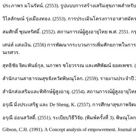
ประภาพร มโนรัตน์. (2553). รูปแบบการสร้างเสริมสุขภาพสำหรั
วิไลลักษณ์ รุ่งเมืองทอง. (2553). การประเมินโครงการอาสาสมัคร
สมศักดิ์ ชุณหรัศมิ์. (2552). สถานการณ์ผู้สูงอายุไทย พ.ศ. 2551. กรุ
เสน่ห์ แสงเงิน. (2556) การพัฒนากระบวนการเพิ่มศักยภาพในการส
นเรศวร.
สุทธิชัย จิตะพันธ์กุล, นภาพร ชโยวรรณ และศศิพัฒน์ ยอดเพชร. (2
สำนักงานสาธารณสุขจังหวัดพิษณุโลก. (2559). รายงานประจำปี 
สำนักส่งเสริมและพิทักษ์ผู้สูงอายุ. (2554). สถานการณ์ผู้สูงอายุไ
อรุณี มิ่งประเสริฐ และ De Sheng, K. (2557). การศึกษาสุขภาพ
อรุณี อ่อนสวัสดิ์. (2551). ระเบียบวิธีวิจัย. (พิมพ์ครั้งที่ 3).
Gibson, C.H. (1991). A Concept analysis of empowerment. Journal o