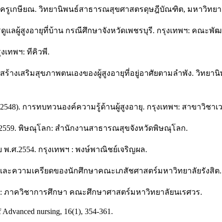
บครูเกษียณ. วิทยานิพนธ์สาธารณสุขศาสตรดุษฎีบัณฑิต, มหาวิทยา
ดูแลผู้สูงอายุที่บ้าน กรณีศึกษาจังหวัดเพชรบุรี. กรุงเทพฯ: คณ
งเทพฯ: ทีคิวพี.
ร้างเสริมสุขภาพตนเองของผู้สูงอายุที่อยู่อาศัยตามลำพัง. วิทย
548). การทบทวนองค์ความรู้ด้านผู้สูงอายุ. กรุงเทพฯ: สาขาวิชาเว
2559. พิษณุโลก: สำนักงานสาธารณสุขจังหวัดพิษณุโลก.
ทย พ.ศ.2554. กรุงเทพฯ : พงษ์พาณิชย์เจริญผล.
จิตและความเครียดของนักศึกษาคณะเภสัชศาสตร์มหาวิทยาลัยรังสิต.
 พิษณุโลก: ภาควิชาการศึกษา คณะศึกษาศาสตร์มหาวิทยาลัยนเรศวร.
f Advanced nursing, 16(1), 354-361.