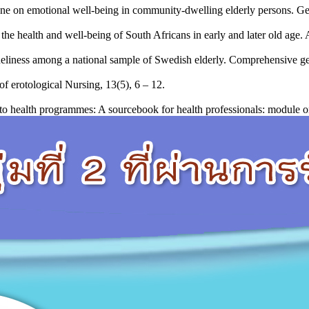
ne on emotional well-being in community-dwelling elderly persons. Ger
he health and well-being of South Africans in early and later old age.
neliness among a national sample of Swedish elderly. Comprehensive ge
of erotological Nursing, 13(5), 6 – 12.
to health programmes: A sourcebook for health professionals: module on