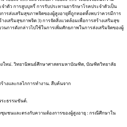
ประจำตัว การสูบบุหรี่ การรับประทานยารักษาโรคประจำตัวเป็น
่งเสริมสุขภาพจิตของผู้สูงอายุที่ถูกทอดทิ้งพบว่าควรมีการ
งเสริมสุขภาพจิต 3) การจัดสิ่งแวดล้อมเพื่อการสร้างเสริมสุข
การดังกล่าวไปใช้ในการเพิ่มศักยภาพในการส่งเสริมจิตของผู้
งใหม่. วิทยานิพนธ์ศึกษาศาสตรมหาบัณฑิต, บัณฑิตวิทยาลัย
สร้างและกลไกการทำงาน. สืบค้นจาก
พระธรรมขันต์.
องชุมชนและตรงกับความต้องการของผู้สูงอายุ : กรณีศึกษาใน