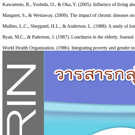
Kawamoto, R., Yoshida, O., & Oka, Y. (2005). Influence of living alo
Margaret, S., & Westaway. (2009). The impact of chronic diseases on t
Mullins, L.C., Sheppard, H.L., & Anderson, L. (1988). A study of lo
Ryan, M.C., & Patterson, J. (1987). Loneliness in the elderly. Journal 
World Health Organization. (1986). Integrating poverty and gender in