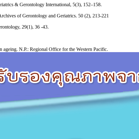
iatrics & Gerontology International, 5(3), 152–158.
 Archives of Gerontology and Geriatrics. 50 (2), 213-221
rontology, 29(1), 36 -43.
 ageing. N.P.: Regional Office for the Western Pacific.