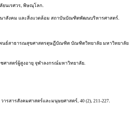
ลัยนเรศวร, พิษณุโลก.
ะพัฒนาสังคม และสิ่งแวดล้อม สถาบันบัณฑิตพัฒนบริหารศาสตร์.
านิพนธ์สาธารณสุขศาสตรดุษฎีบัณฑิต บัณฑิตวิทยาลัย มหาวิทยาลัย
ชศาสตร์ผู้สูงอายุ จุฬาลงกรณ์มหาวิทยาลัย.
 วารสารสังคมศาสตร์และมนุษยศาสตร์, 40 (2), 211-227.