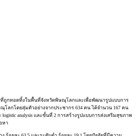
ุที่ถูกทอดทิ้งในพื้นที่จังหวัดพิษณุโลกและเพื่อพัฒนารูปแบบการ
หวัดพิษณุโลกโดยสุ่มตัวอย่างจากประชากร 634 คน ได้จำนวน 167 คน
 logistic analysis และขั้นที่ 2 การสร้างรูปแบบการส่งเสริมสุขภาพ
้อหา
ร้อยละ 63.5 และระดับต่ำ ร้อยละ 19.1 โดยปัจจัยที่มีความ