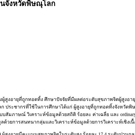
งในจังหวัดพิษณุโลก
งอายุที่ถูกทอดทิ้ง ศึกษาปัจจัยที่มีผลต่อระดับสุขภาพจิตผู้สูงอาย
ษณุโลก ประชากรที่ใช้ในการศึกษาได้แก่ ผู้สูงอายุที่ถูกทอดทิ้งจัง
บบสัมภาษณ์ วิเคราะห์ข้อมูลด้วยสถิติ ร้อยละ ค่าเฉลี่ย และ ordinary
้อมูลด้วยการสนทนากลุ่มและวิเคราะห์ข้อมูลด้วยการวิเคราะห์เชิงเนื
้สูงอายุมีคะแนนสุขภาพจิตในระดับสูง ร้อยละ 17.4 ระดับปานกลาง 