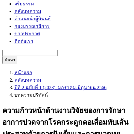
จริยธรรม
คลังบทความ
คำแนะนำผู้นิพนธ์
กองบรรณาธิการ
ข่าวประกาศ
ติดต่อเรา
ค้นหา
หน้าแรก
คลังบทความ
ปีที่ 2 ฉบับที่ 1 (2023): มกราคม-มิถุนายน 2566
บทความปริทัศน์
ความก้าวหน้าด้านงานวิจัยของการรักษา
อาการปวดจากโรคกระดูกคอเสื่อมทับเส้น
ประสาทด้วยการฝังเข็มและการนวดทุย