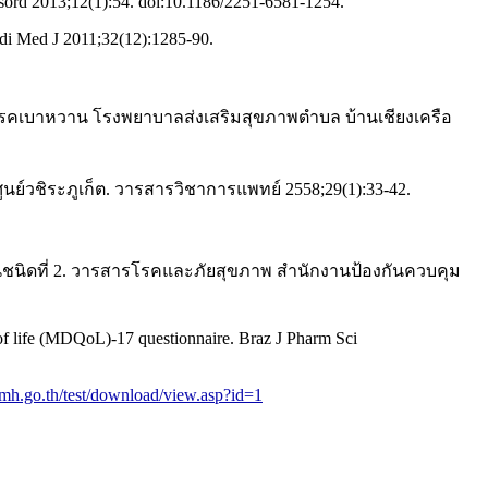
 Disord 2013;12(1):54. doi:10.1186/2251-6581-1254.
udi Med J 2011;32(12):1285-90.
้ป่วยโรคเบาหวาน โรงพยาบาลส่งเสริมสุขภาพตำบล บ้านเชียงเครือ
ลศูนย์วชิระภูเก็ต. วารสารวิชาการแพทย์ 2558;29(1):33-42.
วานชนิดที่ 2. วารสารโรคและภัยสุขภาพ สำนักงานป้องกันควบคุม
y of life (MDQoL)-17 questionnaire. Braz J Pharm Sci
mh.go.th/test/download/view.asp?id=1