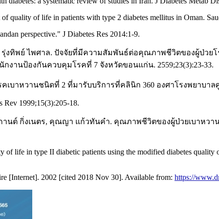
ith diabetes: a systematic review of studies in Iran. J Diabetes Metab
uality of life in patients with type 2 diabetes mellitus in Oman. Sa
andan perspective." J Diabetes Res 2014:1-9.
ย, รุ่งทิพย์ ไพศาล. ปัจจัยที่มีความสัมพันธ์ต่อคุณภาพชีวิตของผู
ักงานป้องกันควบคุมโรคที่ 7 จังหวัดขอนแก่น. 2559;23(3):23-33.
ป่วยโรคเบาหวานชนิดที่ 2 ที่มารับบริการที่คลินิก 360 องศาโรงพยาบา
es Rev 1999;15(3):205-18.
ฑากานต์ กิ่งเนตร, คุณญา แก้วทันคำ. คุณภาพชีวิตของผู้ป่วยเบาห
of life in type II diabetic patients using the modified diabetes qualit
nternet]. 2002 [cited 2018 Nov 30]. Available from:
https://www.d