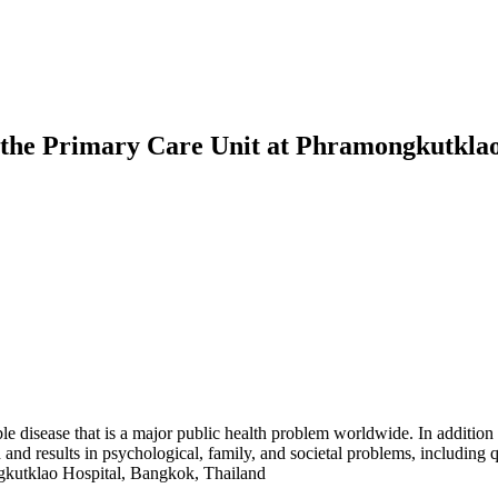
n the Primary Care Unit at Phramongkutkla
disease that is a major public health problem worldwide. In addition to
nd results in psychological, family, and societal problems, including qua
mongkutklao Hospital, Bangkok, Thailand