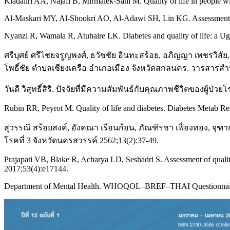
Kiadaliri AA, Najafi B, Mirmalek-Sani M. Quality of life in people w
Al-Maskari MY, Al-Shookri AO, Al-Adawi SH, Lin KG. Assessment of q
Nyanzi R, Wamala R, Atuhaire LK. Diabetes and quality of life: a Ug
ศรีบุศย์ ศรีไชยจรูญพงศ์, ธวัชชัย อินทะสร้อย, อภิญญา เพชรวิสั
โพธิ์ชัย ตำบลเชียงเครือ อำเภอเมือง จังหวัดสกลนคร. วารสารสำน
วันดี วิสุทธิ์สิริ. ปัจจัยที่มีความสัมพันธ์กับคุณภาพชีวิตของผู้
Rubin RR, Peyrot M. Quality of life and diabetes. Diabetes Metab R
สุวรรณี สร้อยสงค์, อังคณา เรือนก้อน, ภัณฑิรชา เฟื่องทอง, จุ
โรคที่ 3 จังหวัดนครสวรรค์ 2562;13(2):37-49.
Prajapati VB, Blake R, Acharya LD, Seshadri S. Assessment of quality 
2017;53(4):e17144.
Department of Mental Health. WHOQOL–BREF–THAI Questionnaire [I