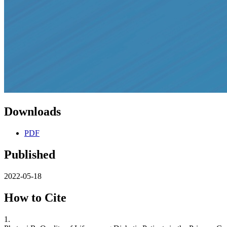
Downloads
PDF
Published
2022-05-18
How to Cite
1.