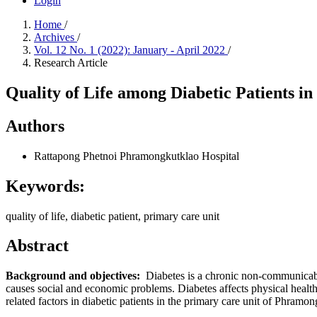
Login
Home
/
Archives
/
Vol. 12 No. 1 (2022): January - April 2022
/
Research Article
Quality of Life among Diabetic Patients i
Authors
Rattapong Phetnoi
Phramongkutklao Hospital
Keywords:
quality of life, diabetic patient, primary care unit
Abstract
Background and objectives:
Diabetes is a chronic non-communicable 
causes social and economic problems. Diabetes affects physical health a
related factors in diabetic patients in the primary care unit of Phra