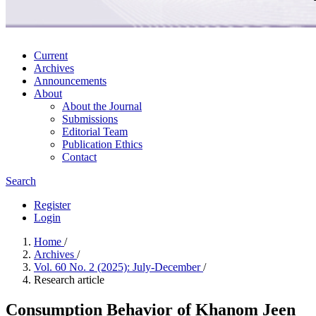
Current
Archives
Announcements
About
About the Journal
Submissions
Editorial Team
Publication Ethics
Contact
Search
Register
Login
Home
/
Archives
/
Vol. 60 No. 2 (2025): July-December
/
Research article
Consumption Behavior of Khanom Jeen