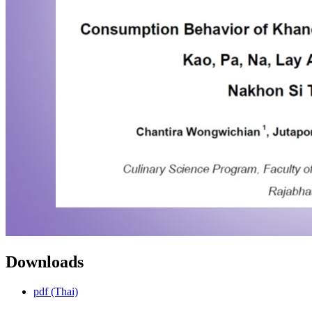
Downloads
pdf (Thai)