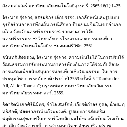
สังคมศาสตร์ มหาวิทยาลัยเทคโนโลยีสุรนารี. 2565;16(1):1–25.
จิระนาถ รุ่งช่วง, ธรรมจักร เล็กบรรจง. เอกลักษณ์และรูปแบบ
ธุรกิจร้านอาหารท้องถิ่น กรณีศึกษา ร้านขนมจีนในเขตอำเภอ
เมือง จังหวัดนครศรีธรรมราช. รายงานการวิจัย.
นครศรีธรรมราช: วิทยาลัยการโรงแรมและการท่องเที่ยว
มหาวิทยาลัยเทคโนโลยีราชมงคลศรีวิชัย. 2561.
ธนินทร์ สังขดวง, จิระนาถ รุ่งช่วง. ความเป็นไปได้ในการปรับใช้
วัฒนธรรมการรับประทานอาหารท้องถิ่นภาคใต้ร่วมกับศิลปะ
การแสดงเพื่อสนับสนุนการท่องเที่ยวเชิงวัฒนธรรม. ใน: การ
ประชุมวิชาการระดับชาติ ประจำปี 2559 ครั้งที่ 5 “Tourism for
All, All for Tourism”; กรุงเทพมหานคร: วิทยาลัยนวัตกรรม
มหาวิทยาลัยธรรมศาสตร์. 2559.
ธิดารัตน์ เอกศิรินิมิตร, กำไล สมรักษ์, เกียรติกำจร กุศล, น้ำฝน ฤ
ทธิภักดี, พัสตราภรณ์ แก้วพะวงค์. รูปแบบการส่งเสริม
พฤติกรรมสุขภาพในการบริโภคผัก ผลไม้ของนักเรียน โรงเรียน
อ่าวลึก จังหวัดกระบี่. วารสารมหาวิทยาลัยนราธิวาสราช