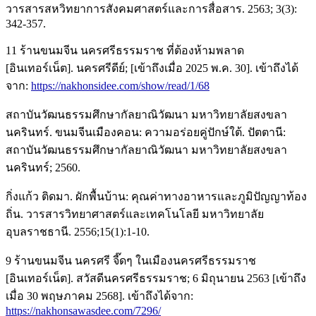
วารสารสหวิทยาการสังคมศาสตร์และการสื่อสาร. 2563; 3(3):
342-357.
11 ร้านขนมจีน นครศรีธรรมราช ที่ต้องห้ามพลาด
[อินเทอร์เน็ต]. นครศรีดีย์; [เข้าถึงเมื่อ 2025 พ.ค. 30]. เข้าถึงได้
จาก:
https://nakhonsidee.com/show/read/1/68
สถาบันวัฒนธรรมศึกษากัลยาณิวัฒนา มหาวิทยาลัยสงขลา
นครินทร์. ขนมจีนเมืองคอน: ความอร่อยคู่ปักษ์ใต้. ปัตตานี:
สถาบันวัฒนธรรมศึกษากัลยาณิวัฒนา มหาวิทยาลัยสงขลา
นครินทร์; 2560.
กิ่งแก้ว ติดมา. ผักพื้นบ้าน: คุณค่าทางอาหารและภูมิปัญญาท้อง
ถิ่น. วารสารวิทยาศาสตร์และเทคโนโลยี มหาวิทยาลัย
อุบลราชธานี. 2556;15(1):1-10.
9 ร้านขนมจีน นครศรี จี๊ดๆ ในเมืองนครศรีธรรมราช
[อินเทอร์เน็ต]. สวัสดีนครศรีธรรมราช; 6 มิถุนายน 2563 [เข้าถึง
เมื่อ 30 พฤษภาคม 2568]. เข้าถึงได้จาก:
https://nakhonsawasdee.com/7296/