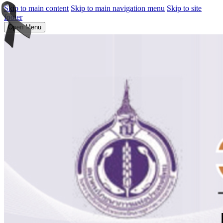
Skip to main content
Skip to main navigation menu
Skip to site
footer
Open Menu