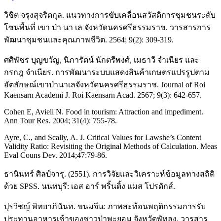
วิชิต จรุงสุจริตกุล. แนวทางการขับเคลื่อนสวัสดิการชุมชนระดับ
โซนพื้นที่ เขา ป่า นา เล จังหวัดนครศรีธรรมราช. วารสารการ
พัฒนาชุมชนและคุณภาพชีวิต. 2564; 9(2): 309-319.
ศศิพัชร บุญขวัญ, นิภารัตน์ นักตรีพงศ์, เมธาวี จําเนียร และ
กรกฎ จําเนียร. การพัฒนาระบบแสดงสินค้าเกษตรแปรรูปตาม
อัตลักษณ์เขาป่านาเลจังหวัดนครศรีธรรมราช. Journal of Roi
Kaensarn Academi J. Roi Kaensarn Acad. 2567; 9(3): 642-657.
Cohen E, Avieli N. Food in tourism: Attraction and impediment.
Ann Tour Res. 2004; 31(4): 755-78.
Ayre, C., and Scally, A. J. Critical Values for Lawshe’s Content
Validity Ratio: Revisiting the Original Methods of Calculation. Meas
Eval Couns Dev. 2014;47:79-86.
ธานินทร์ ศิลป์จารุ. (2551). การวิจัยและวิเคราะห์ข้อมูลทางสถิติ
ด้วย SPSS. นนทบุรี: เอส อาร์ พริ้นติ้ง แมส โปรดักส์.
ปุรวิชญ์ พิทยาภินันท. ขนมจีน: ภาพสะท้อนพฤติกรรมการรับ
ประทานอาหารเช้าของชาวป่าพะยอม จังหวัดพัทลุง. วารสาร