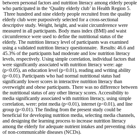
between personal factors and nutrition literacy among elderly people
who participated in the ‘Quality elderly club’ in Health Region 5.
Three hundred and nine elderly people recruited from the quality
elderly club were purposively selected for a cross-sectional
descriptive study. Weight, height, and waist circumference were
measured in all participants. Body mass index (BMI) and waist
circumference were used to define the nutritional status of the
elderly. The nutrition literacy level of participants was examined
using a validated nutrition literacy questionnaire. Results: 46.6 and
45.3% of the participants had moderate and low nutrition literacy
levels, respectively. Using simple correlation, individual factors that
were significantly associated with nutrition literacy were: age
(p<0.05), an education level (p<0.01), reading and writing ability
(p<0.01). Participants who had normal nutritional status had
significantly lower scores in interactive nutrition literacy than
overweight and obese participants. There was no difference between
the nutritional status of any other literacy scores. Accessibility to
media significantly associated with nutrition literacy, using simple
correlation, were: print media (p<0.01), internet (p<0.01), and line
group (p<0.01). The finding from the present study could be
beneficial for developing nutrition media, selecting media channels,
and designing the learning process to increase nutrition literacy
among the elderly for adequate nutrient intakes and preventing risks
of non-communicable diseases (NCDs).