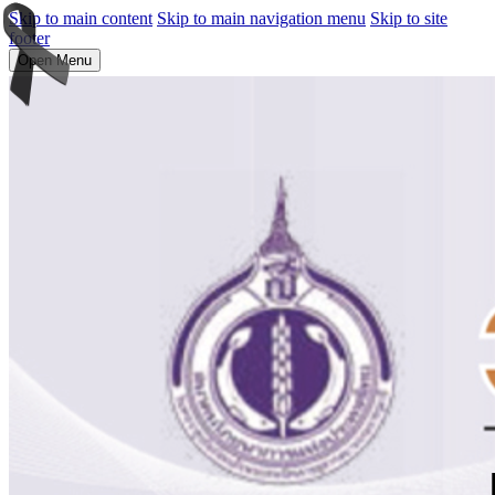
Skip to main content
Skip to main navigation menu
Skip to site
footer
Open Menu