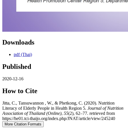
Downloads
pdf (Thai)
Published
2020-12-16
How to Cite
Jitta, C., Tansuwannon , W., & Phetkong, C. (2020). Nutrition
Literacy of Elderly People in Health Region 5.
Journal of Nutrition
Association of Thailand (Online)
,
55
(2), 62–77. retrieved from
https://he01.tci-thaijo.org/index.php/JNAT/article/view/245240
More Citation Formats