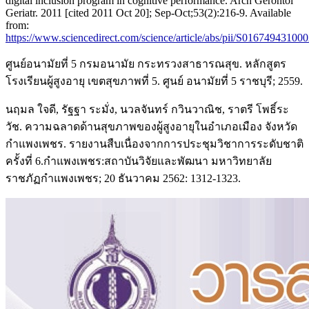
digital inclusion program in cognitive performance. Arch Gerontol
Geriatr. 2011 [cited 2011 Oct 20]; Sep-Oct;53(2):216-9. Available
from:
https://www.sciencedirect.com/science/article/abs/pii/S01674943100
ศูนย์อนามัยที่ 5 กรมอนามัย กระทรวงสาธารณสุข. หลักสูตร
โรงเรียนผู้สูงอายุ เขตสุขภาพที่ 5. ศูนย์ อนามัยที่ 5 ราชบุรี; 2559.
นฤมล ใจดี, รัฐฐา ระมั่ง, นวลจันทร์ กวินวาณิช, ราตรี โพธิ์ระ
วัช. ความฉลาดด้านสุขภาพของผู้สูงอายุในอำเภอเมือง จังหวัด
กำแพงเพชร. รายงานสืบเนื่องจากการประชุมวิชาการระดับชาติ
ครั้งที่ 6.กำแพงเพชร:สถาบันวิจัยและพัฒนา มหาวิทยาลัย
ราชภัฏกำแพงเพชร; 20 ธันวาคม 2562: 1312-1323.