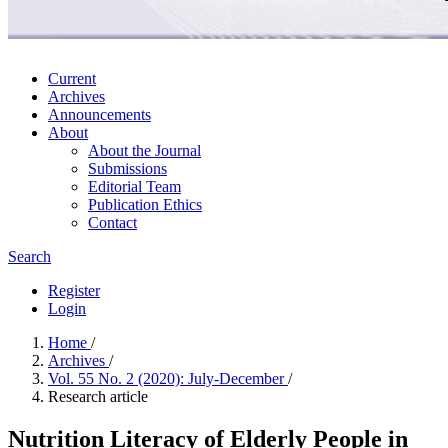
Current
Archives
Announcements
About
About the Journal
Submissions
Editorial Team
Publication Ethics
Contact
Search
Register
Login
Home
/
Archives
/
Vol. 55 No. 2 (2020): July-December
/
Research article
Nutrition Literacy of Elderly People in