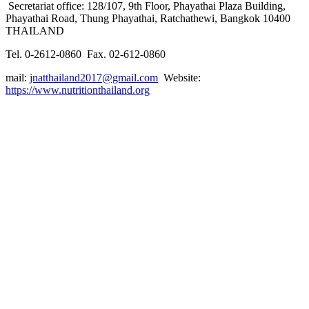
Secretariat office: 128/107, 9th Floor, Phayathai Plaza Building,
Phayathai Road, Thung Phayathai, Ratchathewi, Bangkok 10400
THAILAND
Tel. 0-2612-0860 Fax. 02-612-0860
mail:
jnatthailand2017@gmail.com
Website:
https://www.nutritionthailand.org