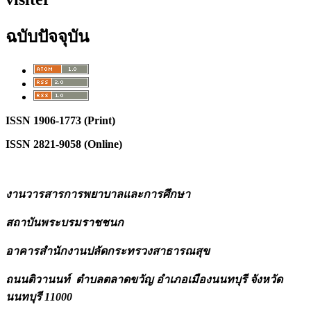
ฉบับปัจจุบัน
ISSN 1906-1773 (Print)
ISSN 2821-9058 (Online)
งานวารสารการพยาบาลและการศึ
กษา
สถาบันพระบรมราชชนก
อาคารสำนักงานปลัดกระทรวงสาธารณสุ
ข
ถนนติวานนท์
ตำบลตลาดขวัญ
อำเภอเมื
องนนทบุรี
จังหวัด
นนทบุรี
11000