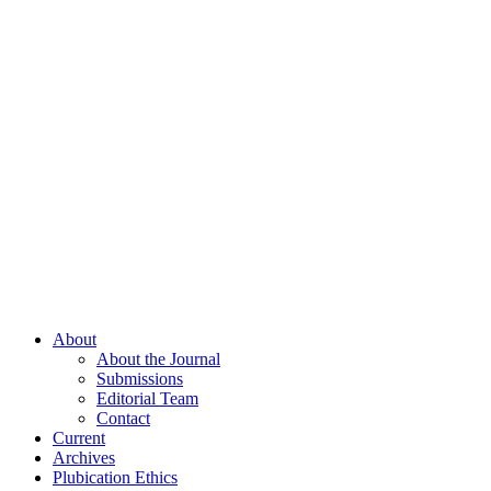
About
About the Journal
Submissions
Editorial Team
Contact
Current
Archives
Plubication Ethics