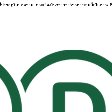
ที่ปรากฎในบทความแต่ละเรื่องในวารสารวิชาการเล่มนี้เป็นความคิด