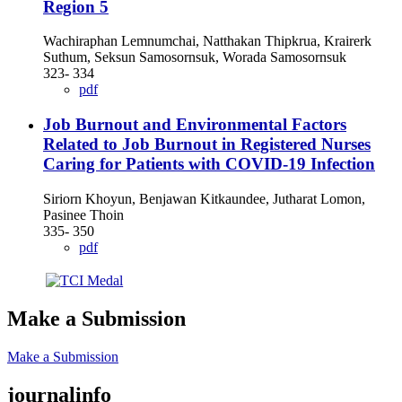
Region 5
Wachiraphan Lemnumchai, Natthakan Thipkrua, Krairerk
Suthum, Seksun Samosornsuk, Worada Samosornsuk
323- 334
pdf
Job Burnout and Environmental Factors
Related to Job Burnout in Registered Nurses
Caring for Patients with COVID-19 Infection
Siriorn Khoyun, Benjawan Kitkaundee, Jutharat Lomon,
Pasinee Thoin
335- 350
pdf
Make a Submission
Make a Submission
journalinfo