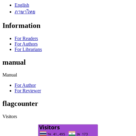
English
ภาษาไทย
Information
For Readers
For Authors
For Librarians
manual
Manual
For Author
For Reviewer
flagcounter
Visitors