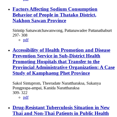
Factors Affecting Sodium Consumption
Behavior of People in Thatako District,
Nakhon Sawan Province
Sirintip Satsawatchawanwong, Pattanawadee Pattanathaburt
297- 308
pdf
Accessibility of Health Promotion and Disease
Prevention Service in Sub-District Health
Promoting Hospitals that Transfer to the
Provincial Administrative Organization: A Case
Study of Kamphaeng Phet Province
Sakol Sintuprom, Theeradate Narattharaksa, Sukanya
Pongprapa-ampai, Kanida Narattharaksa
309- 322
pdf
Drug-Resistant Tuberculosis Situation in New
Thai and Non-Thai Patients in Public Health