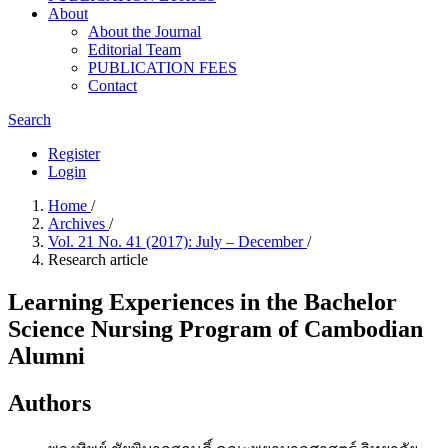
About
About the Journal
Editorial Team
PUBLICATION FEES
Contact
Search
Register
Login
Home
/
Archives
/
Vol. 21 No. 41 (2017): July – December
/
Research article
Learning Experiences in the Bachelor
Science Nursing Program of Cambodian
Alumni
Authors