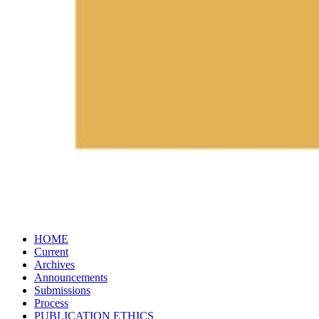
HOME
Current
Archives
Announcements
Submissions
Process
PUBLICATION​ ETHICS