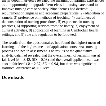
the in-depth interviews revealed the meaning of learning experiences
as an opportunity to upgrade themselves in nursing career and to
improve nursing care to society. Nine themes had derived: 1)
requirement of language and academic preparations, 2) adaptation of
sample, 3) preference on methods of teaching, 4) usefulness of
demonstration of nursing procedures, 5) experience in nursing
practices, 6) supporting services from the library, 7) enjoyment of
cultural activities, 8) application of learning in Cambodian health
settings, and 9) rule and regulation to be followed.
The results from the questionnaires had found the highest mean of
learning and the highest mean of application course was nursing
process and health assessment. The results of the quantitative
analytic data had revealed that the overall mean of learning was at
fair level (
= 3.42, SD = 0.58) and the overall applied mean was
also at fair level (
= 2.87, SD = 0.94) but there was significant
statistical difference at 0.05 level.
Downloads