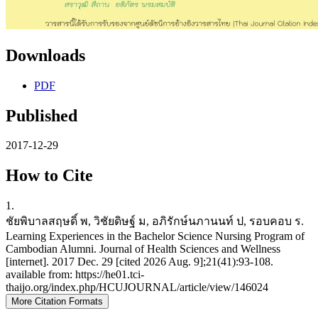
Downloads
PDF
Published
2017-12-29
How to Cite
1.
ชัยพิบาลสฤษดิ์ พ, วิชัยดิษฐ์ ม, อภิรักษ์นภานนท์ ป, รอบคอบ ร.
Learning Experiences in the Bachelor Science Nursing Program of
Cambodian Alumni. Journal of Health Sciences and Wellness
[internet]. 2017 Dec. 29 [cited 2026 Aug. 9];21(41):93-108.
available from: https://he01.tci-
thaijo.org/index.php/HCUJOURNAL/article/view/146024
More Citation Formats