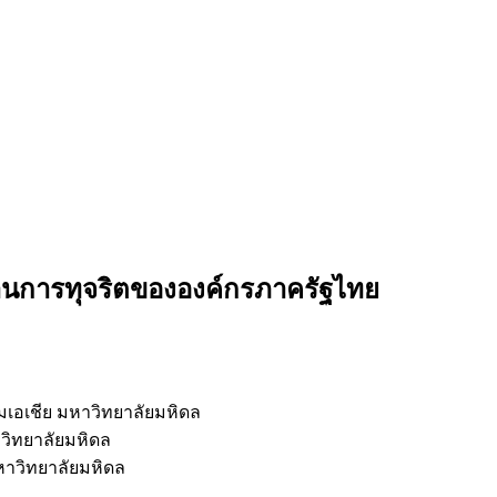
งด้านการทุจริตขององค์กรภาครัฐไทย
เอเชีย มหาวิทยาลัยมหิดล
วิทยาลัยมหิดล
หาวิทยาลัยมหิดล