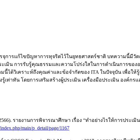
จุการแก้ไขปัญหาการทุจริตไว้ในยุทธศาสตร์ชาติ บทความนี้มีว
รประเมิน การรับรู้คุณธรรมและความโปร่งใสในการดำเนินการของ
วิเคราะห์ถึงคุณค่าและข้อจำกัดของ ITA ในปัจจุบัน เพื่อให้รู้เ
เท่าทัน โดยการเสริมสร้างผู้ประเมิน เครื่องมือประเมิน องค์กรและ
). รายงานการพิจารณาศึกษา เรื่อง “ทำอย่างไรให้การประเมิน ITA
/index.php/main/p_detail/page/1167