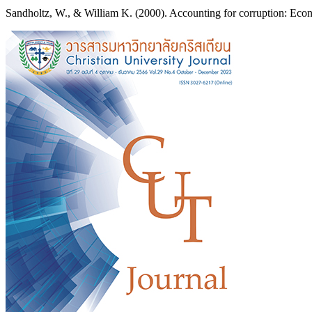
Sandholtz, W., & William K. (2000). Accounting for corruption: Econo