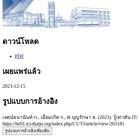
ดาวน์โหลด
PDF
เผยแพร่แล้ว
2023-12-15
รูปแบบการอ้างอิง
เจตน์ธนานันท์ ก., เอี่ยมเกิด ร., & บุญรักษา ธ. (2023). รู้เท่าท
https://he01.tci-thaijo.org/index.php/CUTJ/article/view/265181
รูปแบบการอ้างอิงเพิ่มเติม