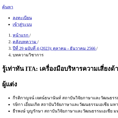
ค้นหา
ลงทะเบียน
เข้าสู่ระบบ
หน้าแรก
/
คลังบทความ
/
ปีที่ 29 ฉบับที่ 4 (2023): ตุลาคม - ธันวาคม 2566
/
บทความวิชาการ
รู้เท่าทัน ITA: เครื่องมือบริหารความเสี่ย
ผู้แต่ง
กีรติกาญจน์ เจตน์ธนานันท์
สถาบันวิจัยภาษาและวัฒนธรรม
รษิกา เอี่ยมเกิด
สถาบันวิจัยภาษาและวัฒนธรรมเอเชีย มหา
ธีรพงษ์ บุญรักษา
สถาบันวิจัยภาษาและวัฒนธรรมเอเชีย ม