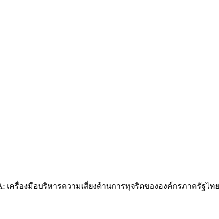
ัน ITA: เครื่องมือบริหารความเสี่ยงด้านการทุจริตขององค์กรภาครัฐไท