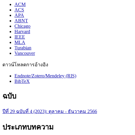
ACM
ACS
APA
ABNT
Chicago
Harvard
IEEE
MLA
Turabian
Vancouver
ดาวน์โหลดการอ้างอิง
Endnote/Zotero/Mendeley (RIS)
BibTeX
ฉบับ
ปีที่ 29 ฉบับที่ 4 (2023): ตุลาคม - ธันวาคม 2566
ประเภทบทความ