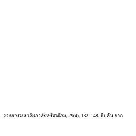
ย.
วารสารมหาวิทยาลัยคริสเตียน
,
29
(4), 132–148. สืบค้น จาก