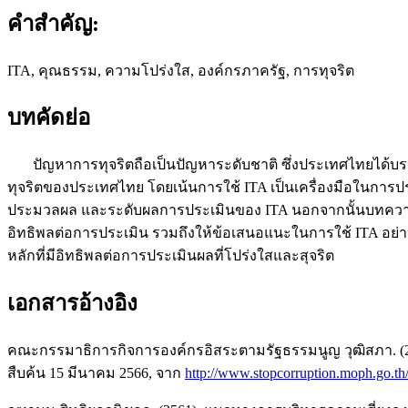
คำสำคัญ:
ITA, คุณธรรม, ความโปร่งใส, องค์กรภาครัฐ, การทุจริต
บทคัดย่อ
ปัญหาการทุจริตถือเป็นปัญหาระดับชาติ ซึ่งประเทศไทยได้บรร
ทุจริตของประเทศไทย โดยเน้นการใช้ ITA เป็นเครื่องมือในกา
ประมวลผล และระดับผลการประเมินของ ITA นอกจากนั้นบทความนี้ได้
อิทธิพลต่อการประเมิน รวมถึงให้ข้อเสนอแนะในการใช้ ITA อย่างรู้
หลักที่มีอิทธิพลต่อการประเมินผลที่โปร่งใสและสุจริต
เอกสารอ้างอิง
คณะกรรมาธิการกิจการองค์กรอิสระตามรัฐธรรมนูญ วุฒิสภา. (2566
สืบค้น 15 มีนาคม 2566, จาก
http://www.stopcorruption.moph.go.th