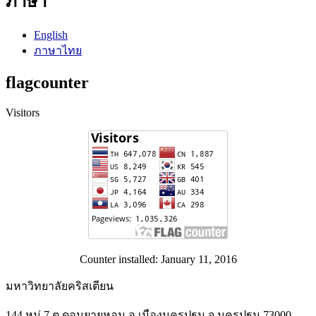
ภาษา
English
ภาษาไทย
flagcounter
Visitors
Counter installed: January 11, 2016
มหาวิทยาลัยคริสเตียน
144 หมู่ 7 ต.ดอนยายหอม อ.เมืองนครปฐม จ.นครปฐม 73000