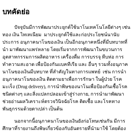
บทคัดย่อ
ปัจจุบันมีการพัฒนาประยุกต์ใช้นาโนเทคโนโลยีต่างๆ เช่น
ทอง เงิน ไทเทเนียม มาประยุกต์ใช้และก่อประโยชน์นานับ
ประการ อนุภาคนาโนของเงิน เป็นอีกอนุภาคหนึ่งที่มีบทบาทที่
นำ มาพัฒนาแพร่หลาย โดยเริ่มจากการพัฒนาในขบวนการ
อุตสาหกรรมการผลิตอาหาร เครื่องดื่ม การบรรจุ หีบห่อ การ
ทำความสะอาด เพื่อป้องกันแบคทีเรีย และ อื่นๆ รวมทั้งอนุภาค
นาโนของเงินมีบทบาท ที่สำคัญในทางการแพทย์ เช่น การนำ
อนุภาคนาโนของเงิน ติดตามยาเพื่อการรักษา ในผู้ป่วย โรค
มะเร็ง (Drug delivery), การนำพิษของนาโนเพื่อป้องกันเชื้อโรค
ชนิดต่างๆ และสิ่งแปลกปลอมเข้าสู่ร่างกาย, การนำมาพัฒนา
ช่วยอ่านผลวิเคราะห์ตรวจวินิจฉัยโรค ติดเชื้อ และโรคทาง
พันธุกรรมด้วยตาเปล่า เป็นต้น
นอกจากนี้อนุภาคนาโนของเงินยังก่อโทษเช่นกัน มีการ
ศึกษาที่รายงานถึงพิษเกี่ยวข้องกับอันตรายที่นำมาใช้ โดยต้อง