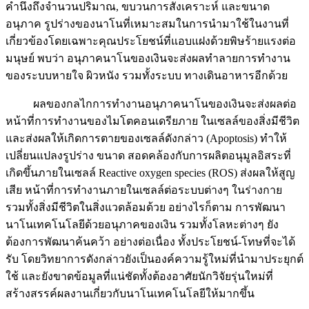
คำนึงถึงจำนวนปริมาณ, ขบวนการสังเคราะห์ และขนาด
อนุภาค รูปร่างของนาโนที่เหมาะสมในการนำมาใช้ในงานที่
เกี่ยวข้องโดยเฉพาะคุณประโยชน์ที่แอบแฝงด้วยพิษร้ายแรงต่อ
มนุษย์ พบว่า อนุภาคนาโนของเงินจะส่งผลทำลายการทำงาน
ของระบบหายใจ ผิวหนัง รวมทั้งระบบ ทางเดินอาหารอีกด้วย
ผลของกลไกการทำงานอนุภาคนาโนของเงินจะส่งผลต่อ
หน้าที่การทำงานของไมโตคอนเดรียภาย ในเซลล์ของสิ่งมีชีวิต
และส่งผลให้เกิดการตายของเซลล์ดังกล่าว (Apoptosis) ทำให้
เปลี่ยนแปลงรูปร่าง ขนาด สอดคล้องกับการผลิตอนุมูลอิสระที่
เกิดขึ้นภายในเซลล์ Reactive oxygen species (ROS) ส่งผลให้สูญ
เสีย หน้าที่การทำงานภายในเซลล์ต่อระบบต่างๆ ในร่างกาย
รวมทั้งสิ่งมีชีวิตในสิ่งแวดล้อมด้วย อย่างไรก็ตาม การพัฒนา
นาโนเทคโนโลยีด้วยอนุภาคของเงิน รวมทั้งโลหะต่างๆ ยัง
ต้องการพัฒนาค้นคว้า อย่างต่อเนื่อง ทั้งประโยชน์-โทษที่จะได้
รับ โดยวิทยาการดังกล่าวยังเป็นองค์ความรู้ใหม่ที่นำมาประยุกต์
ใช้ และยังขาดข้อมูลที่แน่ชัดทั้งต้องอาศัยนักวิจัยรุ่นใหม่ที่
สร้างสรรค์ผลงานเกี่ยวกับนาโนเทคโนโลยีให้มากขึ้น