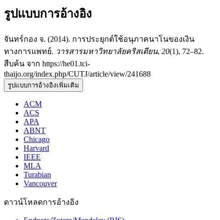
รูปแบบการอ้างอิง
จันทร์กอง จ. (2014). การประยุกต์ใช้อนุภาคนาโนของเงิน
ทางการแพทย์.
วารสารมหาวิทยาลัยคริสเตียน
,
20
(1), 72–82.
สืบค้น จาก https://he01.tci-
thaijo.org/index.php/CUTJ/article/view/241688
รูปแบบการอ้างอิงเพิ่มเติม
ACM
ACS
APA
ABNT
Chicago
Harvard
IEEE
MLA
Turabian
Vancouver
ดาวน์โหลดการอ้างอิง