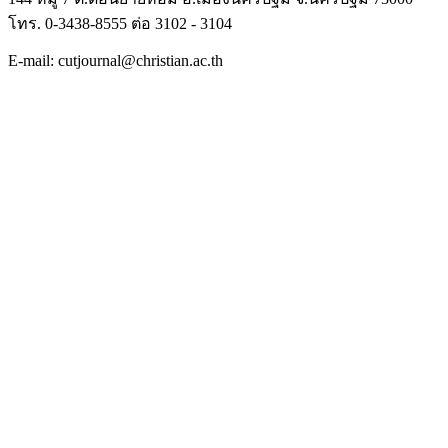
โทร. 0-3438-8555 ต่อ 3102 - 3104
E-mail: cutjournal@christian.ac.th