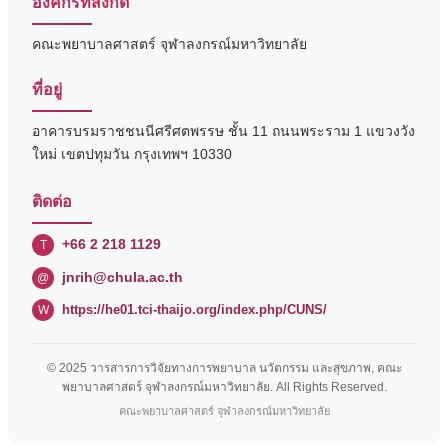
องค์กรที่สังกัด
คณะพยาบาลศาสตร์ จุฬาลงกรณ์มหาวิทยาลัย
ที่อยู่
อาคารบรมราชชนนีศรีศตพรรษ ชั้น 11 ถนนพระราม 1 แขวงวัง
ใหม่ เขตปทุมวัน กรุงเทพฯ 10330
ติดต่อ
+66 2 218 1129
T
jnrih@chula.ac.th
@
https://he01.tci-thaijo.org/index.php/CUNS/
W
© 2025 วารสารการวิจัยทางการพยาบาล นวัตกรรม และสุขภาพ, คณะ
พยาบาลศาสตร์ จุฬาลงกรณ์มหาวิทยาลัย. All Rights Reserved.
คณะพยาบาลศาสตร์ จุฬาลงกรณ์มหาวิทยาลัย