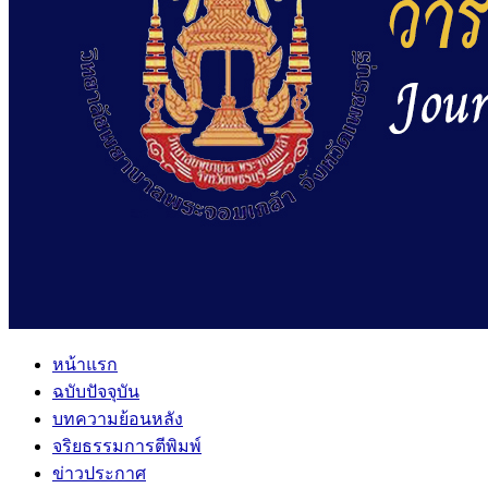
หน้าแรก
ฉบับปัจจุบัน
บทความย้อนหลัง
จริยธรรมการตีพิมพ์
ข่าวประกาศ