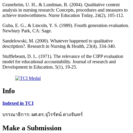
Graneheim, U. H., & Lundman, B. (2004). Qualitative content
analysis in nursing research: Concepts, procedures and measures to
achieve trustworthiness. Nurse Education Today, 24(2), 105-112.
Guba, E. G., & Lincoln, Y. S. (1989). Fourth generation evaluation.
Newbury Park, CA: Sage.
Sandelowski, M. (2000). Whatever happened to qualitative
description?. Research in Nursing & Health, 23(4), 334-340.
Stufflebeam, D. L. (1971). The relevance of the CIPP evaluation
model for educational accountability. Journal of research and
Development in Education, 5(1), 19-25.
Info
Indexed in TCI
บรรณาธิการ: ผศ.ดร.จุไรรัตน์ ดวงจันทร์
Make a Submission