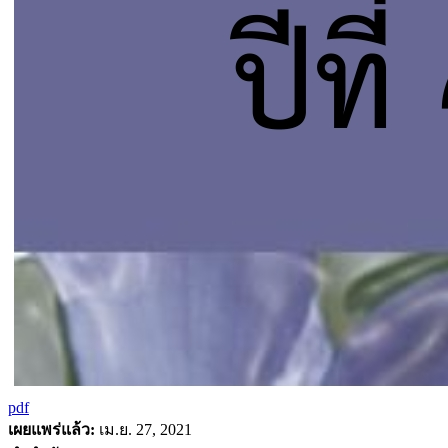
pdf
เผยแพร่แล้ว:
เม.ย. 27, 2021