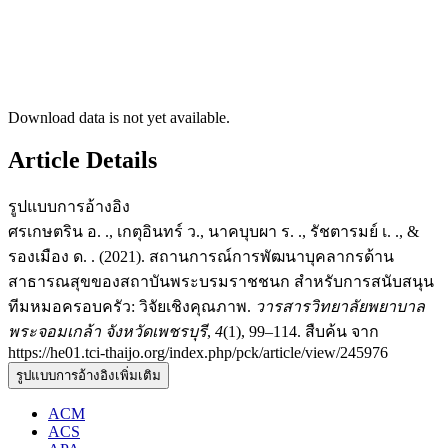
Download data is not yet available.
Article Details
รูปแบบการอ้างอิง
ศรเกษตริน อ. ., เกตุอินทร์ ว., นาคบุบผา ร. ., รัชตารมย์ เ. ., &
รองเมือง ด. . (2021). สถานการณ์การพัฒนาบุคลากรด้าน
สาธารณสุขของสถาบันพระบรมราชชนก สำหรับการสนับสนุน
ทีมหมอครอบครัว: วิจัยเชิงคุณภาพ.
วารสารวิทยาลัยพยาบาล
พระจอมเกล้า จังหวัดเพชรบุรี
,
4
(1), 99–114. สืบค้น จาก
https://he01.tci-thaijo.org/index.php/pck/article/view/245976
รูปแบบการอ้างอิงเพิ่มเติม
ACM
ACS