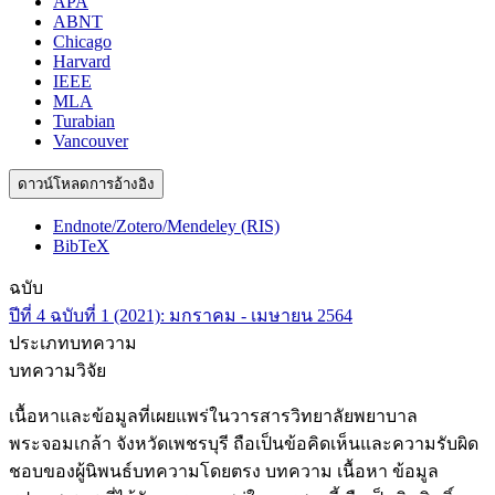
APA
ABNT
Chicago
Harvard
IEEE
MLA
Turabian
Vancouver
ดาวน์โหลดการอ้างอิง
Endnote/Zotero/Mendeley (RIS)
BibTeX
ฉบับ
ปีที่ 4 ฉบับที่ 1 (2021): มกราคม - เมษายน 2564
ประเภทบทความ
บทความวิจัย
เนื้อหาและข้อมูลที่เผยแพร่ในวารสารวิทยาลัยพยาบาล
พระจอมเกล้า จังหวัดเพชรบุรี ถือเป็นข้อคิดเห็นและความรับผิด
ชอบของผู้นิพนธ์บทความโดยตรง บทความ เนื้อหา ข้อมูล