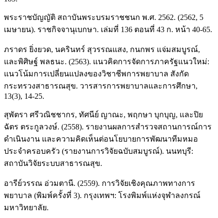
พระราชบัญญัติ สถาบันพระบรมราชชนก พ.ศ. 2562. (2562, 5
เมษายน). ราชกิจจานุเบกษา. เล่มที่ 136 ตอนที่ 43 ก. หน้า 40-65.
ภราดร ยิ่งยวด, นครินทร์ สุวรรณแสง, กนกพร แจ่มสมบูรณ์,
และพิศิษฐ์ พลธนะ. (2563). แนวคิดการจัดการภาครัฐแนวใหม่:
แนวโน้มการเปลี่ยนแปลงของวิชาชีพการพยาบาล สังกัด
กระทรวงสาธารณสุข. วารสารการพยาบาลและการศึกษา,
13(3), 14-25.
สุพัตรา ศรีวณิชชากร, ทัศนีย์ ญาณะ, พฤกษา บุกบุญ, และปิย
ฉัตร ตระกูลวงษ์. (2558). รายงานผลการสำรวจสถานการณ์การ
ดำเนินงาน และความคิดเห็นต่อนโยบายการพัฒนาทีมหมอ
ประจำครอบครัว (รายงานการวิจัยฉบับสมบูรณ์). นนทบุรี:
สถาบันวิจัยระบบสาธารณสุข.
อารีย์วรรณ อ่วมตานี. (2559). การวิจัยเชิงคุณภาพทางการ
พยาบาล (พิมพ์ครั้งที่ 3). กรุงเทพฯ: โรงพิมพ์แห่งจุฬาลงกรณ์
มหาวิทยาลัย.