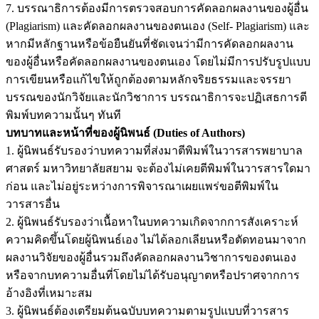
7. บรรณาธิการต้องมีการตรวจสอบการคัดลอกผลงานของผู้อื่น
(Plagiarism) และคัดลอกผลงานของตนเอง (Self- Plagiarism) และ
หากมีหลักฐานหรือข้อยืนยันที่ชัดเจนว่ามีการคัดลอกผลงาน
ของผู้อื่นหรือคัดลอกผลงานของตนเอง โดยไม่มีการปรับรูปแบบ
การเขียนหรือแก้ไขให้ถูกต้องตามหลักจริยธรรมและจรรยา
บรรณของนักวิจัยและนักวิชาการ บรรณาธิการจะปฏิเสธการตี
พิมพ์บทความนั้นๆ ทันที
บทบาทและหน้าที่ของผู้นิพนธ์ (Duties of Authors)
1. ผู้นิพนธ์รับรองว่าบทความที่ส่งมาตีพิมพ์ในวารสารพยาบาล
ศาสตร์ มหาวิทยาลัยสยาม จะต้องไม่เคยตีพิมพ์ในวารสารใดมา
ก่อน และไม่อยู่ระหว่างการพิจารณาเผยแพร่ขอตีพิมพ์ใน
วารสารอื่น
2. ผู้นิพนธ์รับรองว่าเนื้อหาในบทความเกิดจากการสังเคราะห์
ความคิดขึ้นโดยผู้นิพนธ์เอง ไม่ได้ลอกเลียนหรือตัดทอนมาจาก
ผลงานวิจัยของผู้อื่นรวมถึงคัดลอกผลงานวิชาการของตนเอง
หรือจากบทความอื่นที่โดยไม่ได้รับอนุญาตหรือปราศจากการ
อ้างอิงที่เหมาะสม
3. ผู้นิพนธ์ต้องเตรียมต้นฉบับบทความตามรูปแบบที่วารสาร