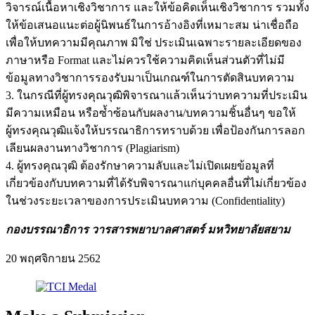
วิจารณ์เนื้อหาเชิงวิชาการ และให้ข้อคิดเห็นเชิงวิชาการ รวมทั้ง
ให้ข้อเสนอแนะต่อผู้นิพนธ์ในการอ้างอิงที่เหมาะสม น่าเชื่อถือ
เพื่อให้บทความมีคุณภาพ มิใช่ ประเมินเฉพาะรายละเอียดของ
ภาษาหรือ Format และไม่ควรใช้ความคิดเห็นส่วนตัวที่ไม่มี
ข้อมูลทางวิชาการรองรับมาเป็นเกณฑ์ในการตัดสินบทความ
3. ในกรณีที่ผู้ทรงคุณวุฒิพิจารณาแล้วเห็นว่าบทความที่ประเมิน
มีความเหมือน หรือซ้ำซ้อนกับผลงาน/บทความชิ้นอื่นๆ ขอให้
ผู้ทรงคุณวุฒิแจ้งให้บรรณาธิการทราบด้วย เพื่อป้องกันการลอก
เลียนผลงานทางวิชาการ (Plagiarism)
4. ผู้ทรงคุณวุฒิ ต้องรักษาความลับและไม่เปิดเผยข้อมูลที่
เกี่ยวข้องกับบทความที่ได้รับพิจารณาแก่บุคคลอื่นที่ไม่เกี่ยวข้อง
ในช่วงระยะเวลาของการประเมินบทความ (Confidentiality)
กองบรรณาธิการ วารสารพยาบาลศาสตร์ มหวิทยาลัยสยาม
20 พฤศจิกายน 2562