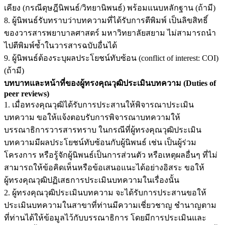
เคียง (กรณีดุษฎีนิพนธ์/วิทยานิพนธ์) พร้อมแนบหลักฐาน (ถ้ามี)
8. ผู้นิพนธ์รับทราบว่าบทความที่ได้รับการตีพิมพ์ เป็นลิขสิทธิ์
ของวารสารพยาบาลศาสตร์ มหาวิทยาลัยสยาม ไม่สามารถนำ
ไปตีพิมพ์ซ้ำในวารสารฉบับอื่นได้
9. ผู้นิพนธ์ต้องระบุผลประโยชน์ทับซ้อน (conflict of interest: COI)
(ถ้ามี)
บทบาทและหน้าที่ของผู้ทรงคุณวุฒิประเมินบทความ (Duties of
peer reviews)
1. เมื่อทรงคุณวุฒิได้รับการประสานให้พิจารณาประเมิน
บทความ ขอให้แจ้งตอบรับการพิจารณาบทความให้
บรรณาธิการวารสารทราบ ในกรณีที่ผู้ทรงคุณวุฒิประเมิน
บทความมีผลประโยชน์ทับซ้อนกับผู้นิพนธ์ เช่น เป็นผู้ร่วม
โครงการ หรือรู้จักผู้นิพนธ์เป็นการส่วนตัว หรือเหตุผลอื่นๆ ที่ไม่
สามารถให้ข้อคิดเห็นหรือข้อเสนอแนะได้อย่างอิสระ ขอให้
ผู้ทรงคุณวุฒิปฏิเสธการประเมินบทความในเรื่องนั้น
2. ผู้ทรงคุณวุฒิประเมินบทความ จะได้รับการประสานขอให้
ประเมินบทความในสาขาที่ท่านมีความเชี่ยวชาญ ชำนาญตาม
ที่ท่านได้ให้ข้อมูลไว้กับบรรณาธิการ โดยมีการประเมินและ