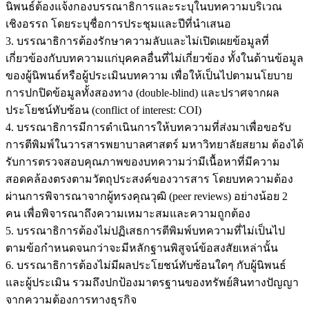
นิพนธ์ต้องแจ้งกองบรรณาธิการและระบุในบทความบริเวณ
เชิงอรรถ โดยระบุชื่อการประชุมและปีที่นำเสนอ
3. บรรณาธิการต้องรักษาความลับและไม่เปิดเผยข้อมูลที่
เกี่ยวข้องกับบทความแก่บุคคลอื่นที่ไม่เกี่ยวข้อง ทั้งในด้านข้อมูล
ของผู้นิพนธ์หรือผู้ประเมินบทความ เพื่อให้เป็นไปตามนโยบาย
การปกปิดข้อมูลทั้งสองทาง (double-blind) และปราศจากผล
ประโยชน์ทับซ้อน (conflict of interest: COI)
4. บรรณาธิการมีการดำเนินการให้บทความที่ส่งมาเพื่อขอรับ
การตีพิมพ์ในวารสารพยาบาลศาสตร์ มหาวิทยาลัยสยาม ต้องได้
รับการตรวจสอบคุณภาพของบทความว่ามีเนื้อหาที่มีความ
สอดคล้องตรงตามวัตถุประสงค์ของวารสาร โดยบทความต้อง
ผ่านการพิจารณาจากผู้ทรงคุณวุฒิ (peer reviews) อย่างน้อย 2
คน เพื่อพิจารณาถึงความเหมาะสมและความถูกต้อง
5. บรรณาธิการต้องไม่ปฏิเสธการตีพิมพ์บทความที่ไม่เป็นไป
ตามข้อกำหนดจนกว่าจะมีหลักฐานพิสูจน์ข้อสงสัยเหล่านั้น
6. บรรณาธิการต้องไม่มีผลประโยชน์ทับซ้อนใดๆ กับผู้นิพนธ์
และผู้ประเมิน รวมถึงปกป้องมาตรฐานของทรัพย์สินทางปัญญา
จากความต้องการทางธุรกิจ