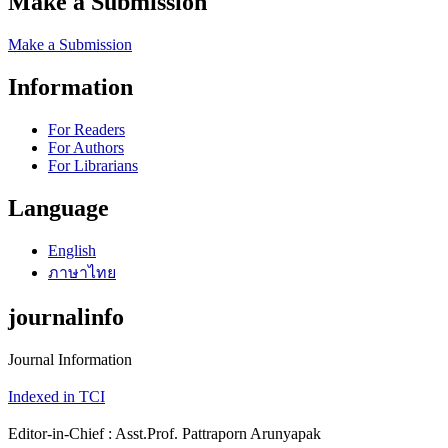
Make a Submission
Make a Submission
Information
For Readers
For Authors
For Librarians
Language
English
ภาษาไทย
journalinfo
Journal Information
Indexed in TCI
Editor-in-Chief : Asst.Prof. Pattraporn Arunyapak