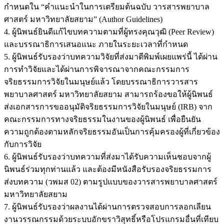
กำหนดใน “คำแนะนำในการเตรียมต้นฉบับ วารสารพยาบาล
ศาสตร์ มหาวิทยาลัยสยาม” (Author Guidelines)
4. ผู้นิพนธ์ยินดีแก้ไขบทความตามที่ผู้ทรงคุณวุฒิ (Peer Review)
และบรรณาธิการเสนอแนะ ภายในระยะเวลาที่กำหนด
5. ผู้นิพนธ์รับรองว่าบทความวิจัยที่ส่งมาตีพิมพ์เผยแพร่นี้ ได้ผ่าน
การทำวิจัยและได้ผ่านการพิจารณาจากคณะกรรมการ
จริยธรรมการวิจัยในมนุษย์แล้ว โดยบรรณาธิการวารสาร
พยาบาลศาสตร์ มหาวิทยาลัยสยาม สามารถร้องขอให้ผู้นิพนธ์
ส่งเอกสารการขออนุมัติจริยธรรมการวิจัยในมนุษย์ (IRB) จาก
คณะกรรมการทางจริยธรรมในงานของผู้นิพนธ์ เพื่อยืนยัน
ความถูกต้องตามหลักจริยธรรมอันเป็นการคุ้มครองผู้ที่เกี่ยวข้อง
กับการวิจัย
6. ผู้นิพนธ์รับรองว่าบทความที่ส่งมาได้รับความเห็นชอบจากผู้
นิพนธ์ร่วมทุกท่านแล้ว และต้องมีหนังสือรับรองจริยธรรมการ
ส่งบทความ (วพมส 02) ตามรูปแบบของวารสารพยาบาลศาสตร์
มหาวิทยาลัยสยาม
7. ผู้นิพนธ์รับรองว่าผลงานได้ผ่านการตรวจสอบการลอกเลียน
งานวรรณกรรมด้วยระบบอักขราวิสุทธิ์หรือโปรแกรมอื่นที่เทียบ