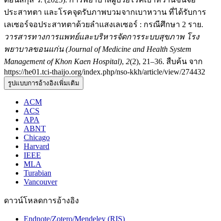
ประสาทตา และโรคจุดรับภาพบวมจากเบาหวาน ที่ได้รับการ
เลเซอร์จอประสาทตาด้วยลำแสงเลเซอร์ : กรณีศึกษา 2 ราย.
วารสารทางการแพทย์และบริหารจัดการระบบสุขภาพ โรง
พยาบาลขอนแก่น (Journal of Medicine and Health System
Management of Khon Kaen Hospital)
,
2
(2), 21–36. สืบค้น จาก
https://he01.tci-thaijo.org/index.php/nso-kkh/article/view/274432
รูปแบบการอ้างอิงเพิ่มเติม
ACM
ACS
APA
ABNT
Chicago
Harvard
IEEE
MLA
Turabian
Vancouver
ดาวน์โหลดการอ้างอิง
Endnote/Zotero/Mendeley (RIS)