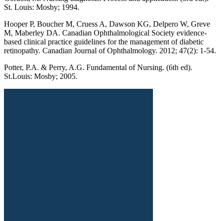
St. Louis: Mosby; 1994.
Hooper P, Boucher M, Cruess A, Dawson KG, Delpero W, Greve
M, Maberley DA. Canadian Ophthalmological Society evidence-
based clinical practice guidelines for the management of diabetic
retinopathy. Canadian Journal of Ophthalmology. 2012; 47(2): 1-54.
Potter, P.A. & Perry, A.G. Fundamental of Nursing. (6th ed).
St.Louis: Mosby; 2005.