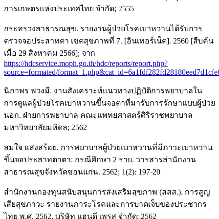
การเกษตรแห่งประเทศไทย จำกัด; 2555
กระทรวงสาธารณสุข. รายงานผู้ป่วยโรคเบาหวานได้รับการ
ตรวจจอประสาทตา เขตสุขภาพที่ 7. [อินเทอร์เน็ต]. 2560 [สืบค้น
เมื่อ 29 สิงหาคม 2566]; จาก
https://hdcservice.moph.go.th/hdc/reports/report.php?
source=formated/format_1.php&cat_id=6a1fdf282fd28180eed7d1c
นิภาพร พวงมี. งานสังเคราะห์แนวทางปฏิบัติการพยาบาลใน
การดูแลผู้ป่วยโรคเบาหวานขึ้นจอตาที่มารับการรักษาแบบผู้ป่วย
นอก. ฝ่ายการพยาบาล คณะแพทยศาสตร์ศิริราชพยาบาล
มหาวิทยาลัยมหิดล; 2562
สมใจ แสงสร้อย. การพยาบาลผู้ป่วยเบาหวานที่มีภาวะเบาหวาน
ขึ้นจอประสาทตาตา: กรณีศึกษา 2 ราย. วารสารส่านักงาน
สาธารณสุขจังหวัดขอนแก่น. 2562; 1(2): 197-20
สำนักงานกองทุนสนับสนุนการส่งเสริมสุขภาพ (สสส.). การสูญ
เสียสุขภาวะ รายงานภาระโรคและการบาดเจ็บของประชากร
ไทย พ.ศ. 2562. บริษัท แฮนดี เพรส จำกัด; 2562