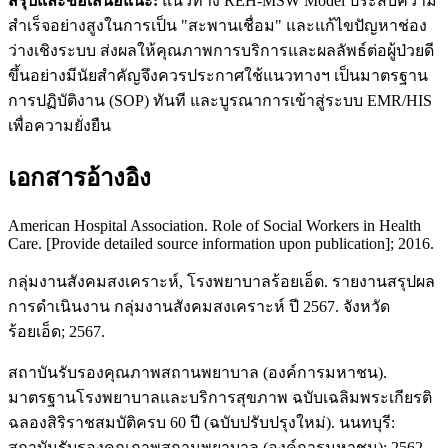
สรุปและข้อเสนอแนะ:
แนวทาง REH-MSW Model ประสบความ
สำเร็จอย่างสูงในการเป็น "สะพานเชื่อม" และแก้ไขปัญหาช่อง
ว่างเชิงระบบ ส่งผลให้คุณภาพการบริการและผลลัพธ์ต่อผู้ป่วยดี
ขึ้นอย่างมีนัยสำคัญจึงควรประกาศใช้แนวทางฯ เป็นมาตรฐาน
การปฏิบัติงาน (SOP) ทันที และบูรณาการเข้าสู่ระบบ EMR/HIS
เพื่อความยั่งยืน
เอกสารอ้างอิง
American Hospital Association. Role of Social Workers in Health
Care. [Provide detailed source information upon publication]; 2016.
กลุ่มงานสังคมสงเคราะห์, โรงพยาบาลร้อยเอ็ด. รายงานสรุปผล
การดำเนินงาน กลุ่มงานสังคมสงเคราะห์ ปี 2567. จังหวัด
ร้อยเอ็ด; 2567.
สถาบันรับรองคุณภาพสถานพยาบาล (องค์การมหาชน).
มาตรฐานโรงพยาบาลและบริการสุขภาพ ฉบับเฉลิมพระเกียรติ
ฉลองสิริราชสมบัติครบ 60 ปี (ฉบับปรับปรุงใหม่). นนทบุรี:
สถาบันรับรองคุณภาพสถานพยาบาล (องค์การมหาชน); 2562.