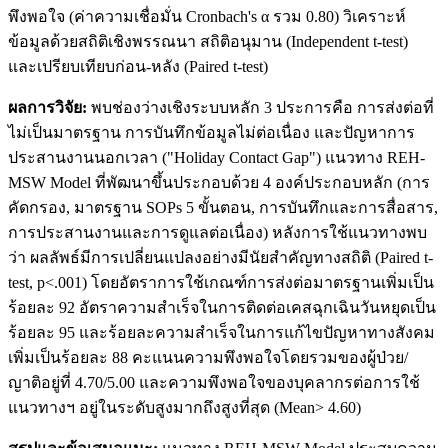
พึงพอใจ (ค่าความเชื่อมั่น Cronbach's α รวม 0.80) วิเคราะห์
ข้อมูลด้วยสถิติเชิงพรรณนา สถิติอนุมาน (Independent t-test)
และเปรียบเทียบก่อน-หลัง (Paired t-test)
ผลการวิจัย:
พบช่องว่างเชิงระบบหลัก 3 ประการคือ การส่งต่อที่
ไม่เป็นมาตรฐาน การบันทึกข้อมูลไม่ต่อเนื่อง และปัญหาการ
ประสานงานนอกเวลา ("Holiday Contact Gap") แนวทาง REH-
MSW Model ที่พัฒนาขึ้นประกอบด้วย 4 องค์ประกอบหลัก (การ
คัดกรอง, มาตรฐาน SOPs 5 ขั้นตอน, การบันทึกและการสื่อสาร,
การประสานงานและการดูแลต่อเนื่อง) หลังการใช้แนวทางพบ
ว่า ผลลัพธ์มีการเปลี่ยนแปลงอย่างมีนัยสำคัญทางสถิติ (Paired t-
test, p<.001) โดยอัตราการใช้เกณฑ์การส่งต่อมาตรฐานเพิ่มเป็น
ร้อยละ 92 อัตราความสำเร็จในการติดต่อเคสฉุกเฉินวันหยุดเป็น
ร้อยละ 95 และร้อยละความสำเร็จในการแก้ไขปัญหาทางสังคม
เพิ่มเป็นร้อยละ 88 คะแนนความพึงพอใจโดยรวมของผู้ป่วย/
ญาติอยู่ที่ 4.70/5.00 และความพึงพอใจของบุคลากรต่อการใช้
แนวทางฯ อยู่ในระดับสูงมากถึงสูงที่สุด (Mean> 4.60)