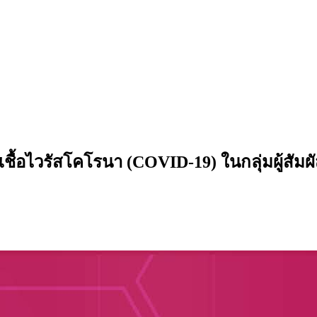
ดเชื้อไวรัสโคโรนา (COVID-19) ในกลุ่มผู้สัม