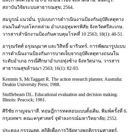
สถาบันวิจัยระบบสาธารณสุข; 2564.
สมบูรณ์ แนวมั่น. รูปแบบการดำาเนินงานป้องกันอุบัติเหตุทาง
ถนนในตำบลโคกหล่าม อำเภออุทุมพรพิสัย จังหวัดศรีสะเกษ.
วารสารสำนักงานป้องกันควบคุมโรคที่ 10 2563; 18(1): 40-51.
อารุณรัตศ์ อรุณนุมาศ และวิสิทธิ์ มารินทร์. การพัฒนารูปแบบ
การดำเนินงานป้องกันการบาดเจ็บจากอุบัติเหตุทางถนนใน
ระดับอำเภอ กรณีศึกษาอำเภอทุ่งช้าง จังหวัดน่าน. วารสาร
สาธารณสุขล้านนา 2563; 16(1): 82-93.
Kemmis S, McTaggart R. The action research planner. Australia:
Deakin University Press; 1988.
Stufflebeam DL. Educational evaluation and decision making.
Illinois: Peacock; 1981.
ศิริชัย กาญจนวาสี. ทฤษฎีการทดสอบแบบดั้งเดิม. พิมพ์ครั้งที่ 6.
กรุงเทพฯ: คณะครุศาสตร์ จุฬาลงกรณ์มหาวิทยาลัย; 2552.
ประคอง กรรณสูต. สถิติเพื่อการวิจัยทางพฤติกรรมศาสตร์.