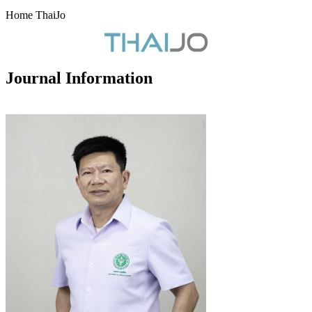
Home ThaiJo
Journal Information