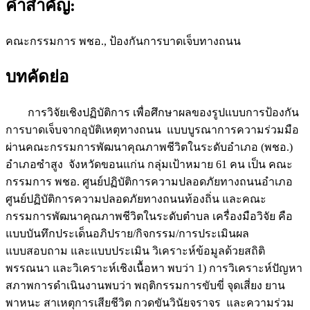
คำสำคัญ:
คณะกรรมการ พชอ., ป้องกันการบาดเจ็บทางถนน
บทคัดย่อ
การวิจัยเชิงปฏิบัติการ เพื่อศึกษาผลของรูปแบบการป้องกัน
การบาดเจ็บจากอุบัติเหตุทางถนน แบบบูรณาการความร่วมมือ
ผ่านคณะกรรมการพัฒนาคุณภาพชีวิตในระดับอำเภอ (พชอ.)
อำเภอซำสูง จังหวัดขอนแก่น กลุ่มเป้าหมาย 61 คน เป็น คณะ
กรรมการ พชอ. ศูนย์ปฏิบัติการความปลอดภัยทางถนนอำเภอ
ศูนย์ปฏิบัติการความปลอดภัยทางถนนท้องถิ่น และคณะ
กรรมการพัฒนาคุณภาพชีวิตในระดับตำบล เครื่องมือวิจัย คือ
แบบบันทึกประเด็นอภิปราย/กิจกรรม/การประเมินผล
แบบสอบถาม และแบบประเมิน วิเคราะห์ข้อมูลด้วยสถิติ
พรรณนา และวิเคราะห์เชิงเนื้อหา พบว่า 1) การวิเคราะห์ปัญหา
สภาพการดำเนินงานพบว่า พฤติกรรมการขับขี่ จุดเสี่ยง ยาน
พาหนะ สาเหตุการเสียชีวิต กวดขันวินัยจราจร และความร่วม