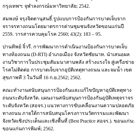
กรุงเทพฯ: จุฬาลงกรณ์มหาวิทยาลัย; 2542.
สมพงษ์ จรุงจิตตานุสนธิ์.รูปแบบการป้องกันการบาดเจ็บจาก
จราจรทางถนนโดยมาตรการด่านชุมชนจังหวัดขอนแก่นปี
2559. วารสารควบคุมโรค 2560; 43(2): 183 – 95.
ปานทิพย์ จิ๋วรี. การพัฒนาการดำเนินงานป้องกันการบาดเจ็บ
ทางท้องถนน (D-RTI) อำเภอเมือง จังหวัดชัยนาท. นำเสนอผล
งานวิชาการในประชุมสัมมนาสานพลัง สร้างแรงใจ สู่เครือข่าย
โรคไม่ติดต่อ การบาดเจ็บจากอุบัติเหตุทางถนน และจมน้ำ เขต
สุขภาพที 3 ในวันที่ 16 ก.ย.2562; 2562.
คณะทำงานสนับสนุนการป้องกันและแก้ไขปัญหาอุบัติเหตุทาง
ถนนระดับจังหวัด. แผนงานสนับสนุนการป้องกันอุบัติเหตุจราจร
ระดับจังหวัด (สอจร.) แนวทางการขับเคลื่อนงานความปลอดภัย
ทางถนน ภายใต้การสนับสนุนโครงการนวัตกรรมและพัฒนา
จังหวัดเชิงประเด็นและเชิงพื้นที่ (Best Practice สอจร.). ขอนแก่น:
ขอนแก่นการพิมพ์; 2562.