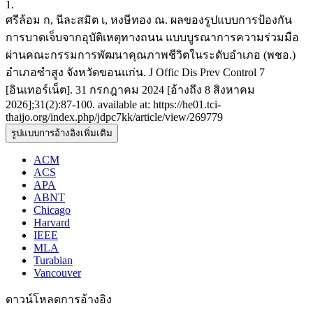
1.
ศรีล้อม ก, นีละสมิต เ, หงษีทอง ณ. ผลของรูปแบบการป้องกัน
การบาดเจ็บจากอุบัติเหตุทางถนน แบบบูรณาการความร่วมมือ
ผ่านคณะกรรมการพัฒนาคุณภาพชีวิตในระดับอำเภอ (พชอ.)
อำเภอซำสูง จังหวัดขอนแก่น. J Offic Dis Prev Control 7
[อินเทอร์เน็ต]. 31 กรกฎาคม 2024 [อ้างถึง 8 สิงหาคม
2026];31(2):87-100. available at: https://he01.tci-
thaijo.org/index.php/jdpc7kk/article/view/269779
รูปแบบการอ้างอิงเพิ่มเติม
ACM
ACS
APA
ABNT
Chicago
Harvard
IEEE
MLA
Turabian
Vancouver
ดาวน์โหลดการอ้างอิง