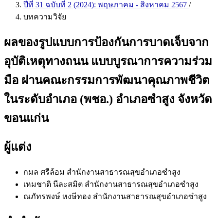
ปีที่ 31 ฉบับที่ 2 (2024): พฤษภาคม - สิงหาคม 2567
/
บทความวิจัย
ผลของรูปแบบการป้องกันการบาดเจ็บจาก
อุบัติเหตุทางถนน แบบบูรณาการความร่วม
มือ ผ่านคณะกรรมการพัฒนาคุณภาพชีวิต
ในระดับอำเภอ (พชอ.) อำเภอซำสูง จังหวัด
ขอนแก่น
ผู้แต่ง
กมล ศรีล้อม
สำนักงานสาธารณสุขอำเภอซำสูง
เหมชาติ นีละสมิต
สำนักงานสาธารณสุขอำเภอซำสูง
ณภัทรพงษ์ หงษีทอง
สำนักงานสาธารณสุขอำเภอซำสูง