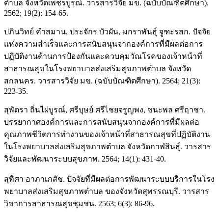
ตำบล จังหวัดเพชรบูรณ์. วารสารวิจัย มข. (ฉบับบัณฑิตศึกษา).
2562; 19(2): 154-65.
ปภินวิทย์ คำสมาน, ประจักร บัวผัน, มกราพันธุ์ จูฑะรสก. ปัจจัย
แห่งความสำเร็จและการสนับสนุนจากองค์การที่มีผลต่อการ
ปฏิบัติงานด้านการป้องกันและควบคุมวัณโรคของเจ้าหน้าที่
สาธารณสุขในโรงพยาบาลส่งเสริมสุขภาพตำบล จังหวัด
สกลนคร. วารสารวิจัย มข. (ฉบับบัณฑิตศึกษา). 2564; 21(3):
223-35.
สุพัตรา ถิ่นไผ่บูรณ์, ศรีบุษย์ ศรีไชยจรูญพง, ชนะพล ศรีฤาชา.
บรรยากาศองค์การและการสนับสนุนจากองค์การที่มีผลต่อ
คุณภาพชีวิตการทำงานของเจ้าหน้าที่สาธารณสุขที่ปฏิบัติงาน
ในโรงพยาบาลส่งเสริมสุขภาพตำบล จังหวัดกาฬสินธุ์. วารสาร
วิจัยและพัฒนาระบบสุขภาพ. 2564; 14(1): 431-40.
สุทิศา อาภาเภสัช. ปัจจัยที่มีผลต่อการพัฒนาระบบบริการในโรง
พยาบาลส่งเสริมสุขภาพตำบล ของจังหวัดสุพรรณบุรี. วารสาร
วิชาการสาธารณสุขชุมชน. 2563; 6(3): 86-96.