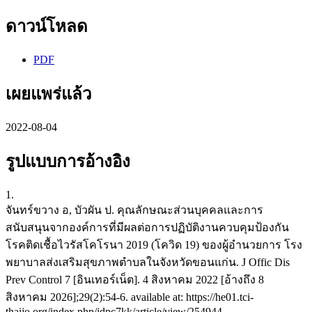
ดาวน์โหลด
PDF
เผยแพร่แล้ว
2022-08-04
รูปแบบการอ้างอิง
1.
จันทร์ขวาง อ, บัวผัน ป. คุณลักษณะส่วนบุคคลและการ
สนับสนุนจากองค์การที่มีผลต่อการปฏิบัติงานควบคุมป้องกัน
โรคติดเชื้อไวรัสโคโรนา 2019 (โควิด 19) ของผู้อำนวยการ โรง
พยาบาลส่งเสริมสุขภาพตำบลในจังหวัดขอนแก่น. J Offic Dis
Prev Control 7 [อินเทอร์เน็ต]. 4 สิงหาคม 2022 [อ้างถึง 8
สิงหาคม 2026];29(2):54-6. available at: https://he01.tci-
thaijo.org/index.php/jdpc7kk/article/view/254944