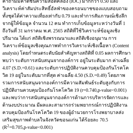
คำถามมีค่าดัชนีความสอดคล้อง (IOC) มากกว่า 0.50 และ
วิเคราะห์ค่าสัมประสิทธิ์อัลฟ่าของครอนบาชของแบบสอบถาม
ทั้งชุดได้ค่าความเที่ยงเท่ากับ 0.79 และทำการสัมภาษณ์เชิงลึก
จากผู้ให้ข้อมูล จำนวน 12 คน ทำการเก็บข้อมูลระหว่างวันที่ 1
ถึงวันที่ 31 มกราคม พ.ศ. 2565 สถิติที่ใช้วิเคราะห์ข้อมูลเชิง
ปริมาณ ได้แก่ สถิติเชิงพรรณนาและสถิติเชิงอนุมาน การ
วิเคราะห์ข้อมูลเชิงคุณภาพทำการวิเคราะห์เชิงเนื้อหา (Content
analysis) โดยกำหนดระดับนัยสำคัญทางสถิติที่ 0.05 ผลการศึกษา
พบว่า ระดับการสนับสนุนจากองค์การ อยู่ในระดับมาก ค่าเฉลี่ย
4.07 (S.D.=0.61) และระดับการปฏิบัติงานควบคุมป้องกันโรคโค
วิด 19 อยู่ในระดับมากที่สุด ค่าเฉลี่ย 4.50 (S.D.=0.49) โดยภาพ
รวมการสนับสนุนจากองค์การมีความสัมพันธ์ระดับสูงกับการ
ปฏิบัติงานควบคุมป้องกันโรคโควิด 19 (r=0.740,p-value<0.001)
และพบว่าการสนับสนุนจากองค์การด้านการบริหารจัดการและ
ด้านงบประมาณ มีผลและสามารถร่วมพยากรณ์การปฏิบัติงาน
ควบคุมป้องกันโรคโควิด 19 ของผู้อำนวยการโรงพยาบาลส่ง
เสริมสุขภาพตำบลในจังหวัดขอนแก่น ได้ร้อยละ 70.5
2
(R
=0.705,p-value<0.001)