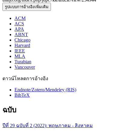
รูปแบบการอ้างอิงเพิ่มเติม
ACM
ACS
APA
ABNT
Chicago
Harvard
IEEE
MLA
Turabian
Vancouver
ดาวน์โหลดการอ้างอิง
Endnote/Zotero/Mendeley (RIS)
BibTeX
ฉบับ
ปีที่ 29 ฉบับที่ 2 (2022): พฤษภาคม - สิงหาคม