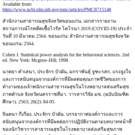
Available from:
https://www.ncbi.nlm.nih.gov/pmc/articles/PMC8715148
สำนักงานสาธารณสุขจังหวัดขอนแก่น. เอกสารรายงาน
สถานการณ์โรคติดเชื้อไวรัส โคโรนา 2019 (COVID-19) ประจำ
วันที่ 10 มีนาคม 2564. ขอนแก่น: สำนักงานสาธารณสุขจังหวัด
ขอนแก่น; 2564.
Cohen J. Statistical power analysis for the behavioral sciences. 2nd
ed. New York: Mcgraw-Hill; 1998
นาตยา คำเสนา, ประจักร บัวผัน, มกราพันธุ์ จูฑะรสก. แรงจูงใจ
และการสนับสนุนจากองค์การที่มีผลต่อคุณภาพชีวิตของการ
ทำงานของเจ้าพนักงานสาธารณสุขในโรงพยาบาลส่งเสริมสุข
ภาพตำบล จังหวัดนครราชสีมา. วารสารวิจัย มข. (ฉบับบัณฑิต
ศึกษา). 2563; 20(2): 84-95.
จินตนา กีเกียง, ประจักร บัวผัน. บรรยากาศองค์การและการ
สนับสนุนจากองค์การที่มีผลต่อการปฏิบัติงานตามบทบาทหน้าที่
ของนักวิชาการสาธารณสุขในโรงพยาบาลส่งเสริมสุขภาพ